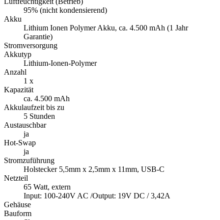
Luftfeuchtigkeit (Betrieb)
95% (nicht kondensierend)
Akku
Lithium Ionen Polymer Akku, ca. 4.500 mAh (1 Jahr
Garantie)
Stromversorgung
Akkutyp
Lithium-Ionen-Polymer
Anzahl
1 x
Kapazität
ca. 4.500 mAh
Akkulaufzeit bis zu
5 Stunden
Austauschbar
ja
Hot-Swap
ja
Stromzuführung
Holstecker 5,5mm x 2,5mm x 11mm, USB-C
Netzteil
65 Watt, extern
Input: 100-240V AC /Output: 19V DC / 3,42A
Gehäuse
Bauform