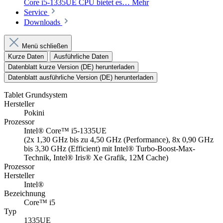
Core i5-1335UE CPU bietet es…
Mehr
Service
Downloads
Menü schließen
Kurze Daten
Ausführliche Daten
Datenblatt kurze Version (DE) herunterladen
Datenblatt ausführliche Version (DE) herunterladen
Tablet Grundsystem
Hersteller
Pokini
Prozessor
Intel® Core™ i5-1335UE
(2x 1,30 GHz bis zu 4,50 GHz (Performance), 8x 0,90 GHz
bis 3,30 GHz (Efficient) mit Intel® Turbo-Boost-Max-
Technik, Intel® Iris® Xe Grafik, 12M Cache)
Prozessor
Hersteller
Intel®
Bezeichnung
Core™ i5
Typ
1335UE