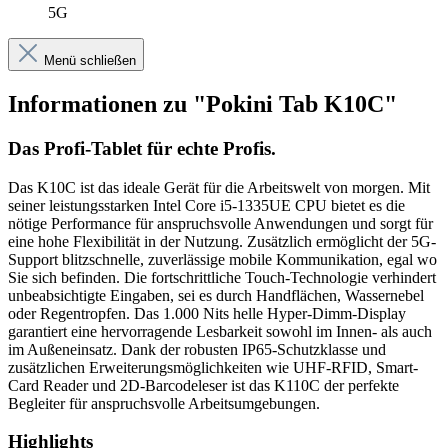
5G
Menü schließen
Informationen zu "Pokini Tab K10C"
Das Profi-Tablet für echte Profis.
Das K10C ist das ideale Gerät für die Arbeitswelt von morgen. Mit
seiner leistungsstarken Intel Core i5-1335UE CPU bietet es die
nötige Performance für anspruchsvolle Anwendungen und sorgt für
eine hohe Flexibilität in der Nutzung. Zusätzlich ermöglicht der 5G-
Support blitzschnelle, zuverlässige mobile Kommunikation, egal wo
Sie sich befinden. Die fortschrittliche Touch-Technologie verhindert
unbeabsichtigte Eingaben, sei es durch Handflächen, Wassernebel
oder Regentropfen. Das 1.000 Nits helle Hyper-Dimm-Display
garantiert eine hervorragende Lesbarkeit sowohl im Innen- als auch
im Außeneinsatz. Dank der robusten IP65-Schutzklasse und
zusätzlichen Erweiterungsmöglichkeiten wie UHF-RFID, Smart-
Card Reader und 2D-Barcodeleser ist das K110C der perfekte
Begleiter für anspruchsvolle Arbeitsumgebungen.
Highlights