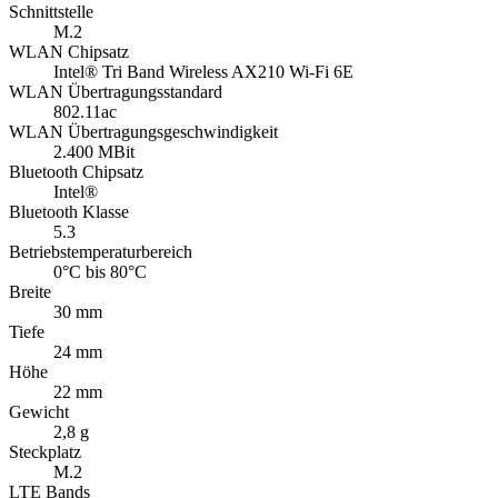
Schnittstelle
M.2
WLAN Chipsatz
Intel® Tri Band Wireless AX210 Wi-Fi 6E
WLAN Übertragungsstandard
802.11ac
WLAN Übertragungsgeschwindigkeit
2.400 MBit
Bluetooth Chipsatz
Intel®
Bluetooth Klasse
5.3
Betriebstemperaturbereich
0°C bis 80°C
Breite
30 mm
Tiefe
24 mm
Höhe
22 mm
Gewicht
2,8 g
Steckplatz
M.2
LTE Bands