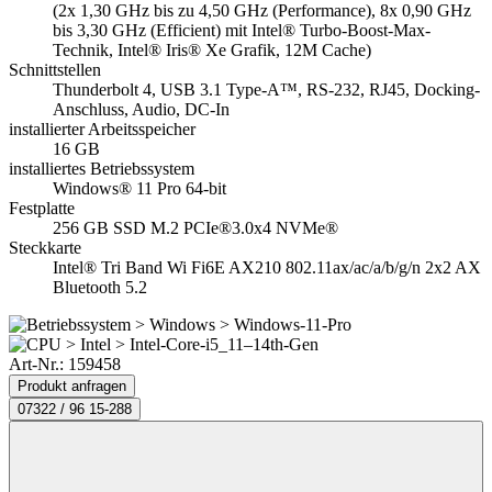
(2x 1,30 GHz bis zu 4,50 GHz (Performance), 8x 0,90 GHz
bis 3,30 GHz (Efficient) mit Intel® Turbo-Boost-Max-
Technik, Intel® Iris® Xe Grafik, 12M Cache)
Schnittstellen
Thunderbolt 4, USB 3.1 Type-A™, RS-232, RJ45, Docking-
Anschluss, Audio, DC-In
installierter Arbeitsspeicher
16 GB
installiertes Betriebssystem
Windows® 11 Pro 64-bit
Festplatte
256 GB SSD M.2 PCIe®3.0x4 NVMe®
Steckkarte
Intel® Tri Band Wi Fi6E AX210 802.11ax/ac/a/b/g/n 2x2 AX
Bluetooth 5.2
Art-Nr.:
159458
Produkt anfragen
07322 / 96 15-288