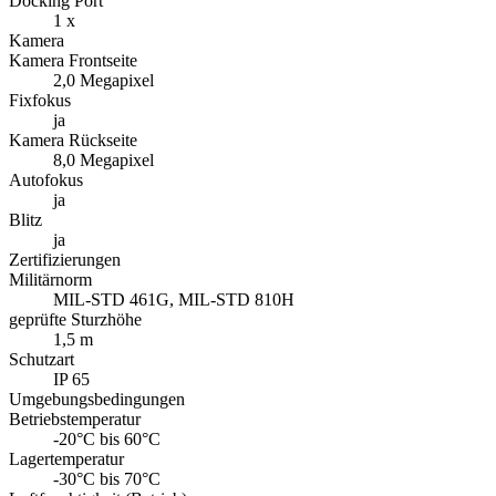
Docking Port
1 x
Kamera
Kamera Frontseite
2,0 Megapixel
Fixfokus
ja
Kamera Rückseite
8,0 Megapixel
Autofokus
ja
Blitz
ja
Zertifizierungen
Militärnorm
MIL-STD 461G, MIL-STD 810H
geprüfte Sturzhöhe
1,5 m
Schutzart
IP 65
Umgebungsbedingungen
Betriebstemperatur
-20°C bis 60°C
Lagertemperatur
-30°C bis 70°C