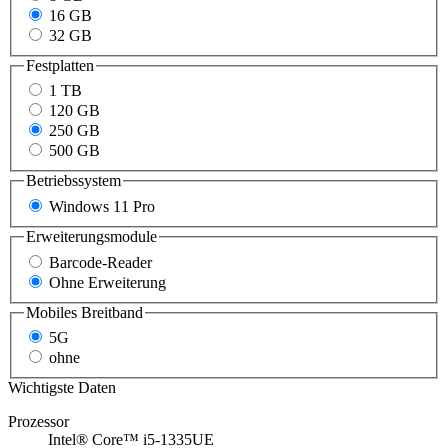
16 GB
32 GB
Festplatten
1 TB
120 GB
250 GB
500 GB
Betriebssystem
Windows 11 Pro
Erweiterungsmodule
Barcode-Reader
Ohne Erweiterung
Mobiles Breitband
5G
ohne
Wichtigste Daten
Prozessor
Intel® Core™ i5-1335UE