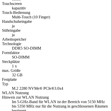
Touchscreen
kapazitiv
Touch-Bedienung
Multi-Touch (10 Finger)
Handschuheingabe
ja
Stifteingabe
ja
Arbeitsspeicher
Technologie
DDR5 SO-DIMM
Formfaktor
SO-DIMM
Steckplätze
1 x
max. Größe
32 GB
Festplatte
Typ
M.2 2280 NVMe® PCIe®3.0x4
WLAN Nutzung
Hinweis zur WLAN Nutzung
Im 5-GHz-Band für WLAN ist der Bereich von 5150 MHz
bis 5350 MHz nur für die Nutzung in geschlossenen Räumen
bestimmt.