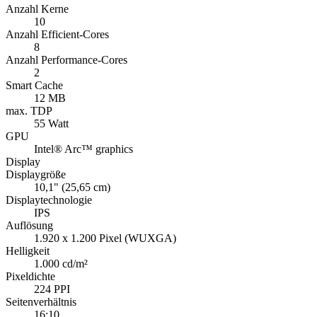
Anzahl Kerne
10
Anzahl Efficient-Cores
8
Anzahl Performance-Cores
2
Smart Cache
12 MB
max. TDP
55 Watt
GPU
Intel® Arc™ graphics
Display
Displaygröße
10,1" (25,65 cm)
Displaytechnologie
IPS
Auflösung
1.920 x 1.200 Pixel (WUXGA)
Helligkeit
1.000 cd/m²
Pixeldichte
224 PPI
Seitenverhältnis
16:10