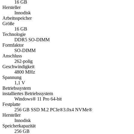
16 GB
Hersteller
Innodisk
Arbeitsspeicher
Größe
16 GB
Technologie
DDR5 SO-DIMM
Formfaktor
SO-DIMM
Anschluss
262-polig
Geschwindigkeit
4800 MHz
Spannung
1,1 V
Betriebssystem
installiertes Betriebssystem
Windows® 11 Pro 64-bit
Festplatte
256 GB SSD M.2 PCIe®3.0x4 NVMe®
Hersteller
Innodisk
Speicherkapazität
256 GB