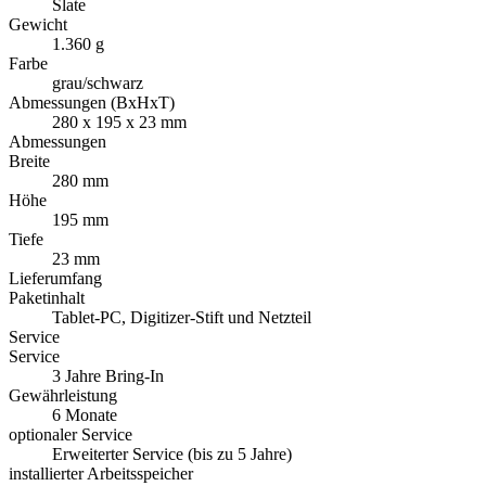
Slate
Gewicht
1.360 g
Farbe
grau/schwarz
Abmessungen (BxHxT)
280 x 195 x 23 mm
Abmessungen
Breite
280 mm
Höhe
195 mm
Tiefe
23 mm
Lieferumfang
Paketinhalt
Tablet-PC, Digitizer-Stift und Netzteil
Service
Service
3 Jahre Bring-In
Gewährleistung
6 Monate
optionaler Service
Erweiterter Service (bis zu 5 Jahre)
installierter Arbeitsspeicher