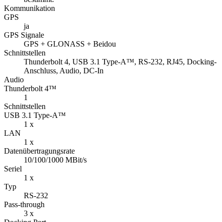
Kommunikation
GPS
ja
GPS Signale
GPS + GLONASS + Beidou
Schnittstellen
Thunderbolt 4, USB 3.1 Type-A™, RS-232, RJ45, Docking-
Anschluss, Audio, DC-In
Audio
Thunderbolt 4™
1
Schnittstellen
USB 3.1 Type-A™
1 x
LAN
1 x
Datenübertragungsrate
10/100/1000 MBit/s
Seriel
1 x
Typ
RS-232
Pass-through
3 x