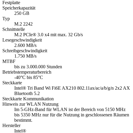
Festplatte
Speicherkapazität
250 GB
Typ
M.2 2242
Schnittstelle
M.2 PCIe® 3.0 x4 mit max. 32 Gb/s
Lesegeschwindigkeit
2.600 MB/s
Schreibgeschwindigkeit
1.750 MB/s
MTBF
bis zu 3.000.000 Stunden
Betriebstemperaturbereich
-40°C bis 85°C
Steckkarte
Intel® Tri Band Wi Fi6E AX210 802.11ax/ac/a/b/g/n 2x2 AX
Bluetooth 5.2
Steckkarte Kommunikation
Hinweis zur WLAN Nutzung
Im 5-GHz-Band für WLAN ist der Bereich von 5150 MHz
bis 5350 MHz nur für die Nutzung in geschlossenen Räumen
bestimmt.
Hersteller
Intel®