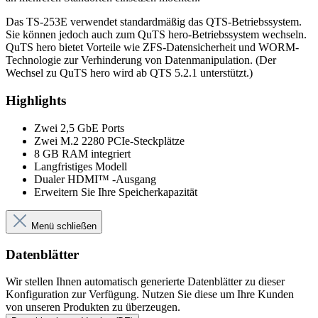
Dualer HDMI™ -Ausgang
Erweitern Sie Ihre Speicherkapazität
Menü schließen
Datenblätter
Wir stellen Ihnen automatisch generierte Datenblätter zu dieser
Konfiguration zur Verfügung. Nutzen Sie diese um Ihre Kunden
von unseren Produkten zu überzeugen.
Datenblatt kurze Version (DE)
Datenblatt kurze Version (EN)
Datenblatt ausführliche Version (DE)
Datenblatt ausführliche Version (EN)
Personalisiertes Datenblatt
Loggen Sie sich ein um ein personalisiertes Datenblatt zu erstellen
Anmelden
Produktnavigation
Technische Daten