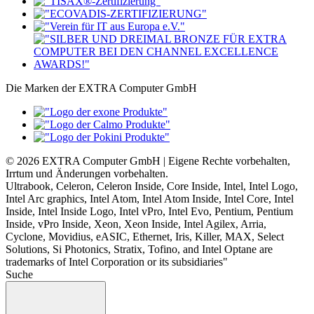
Ultrabook, Celeron, Celeron Inside, Core Inside, Intel, Intel Logo,
Intel Arc graphics, Intel Atom, Intel Atom Inside, Intel Core, Intel
Inside, Intel Inside Logo, Intel vPro, Intel Evo, Pentium, Pentium
Inside, vPro Inside, Xeon, Xeon Inside, Intel Agilex, Arria,
Cyclone, Movidius, eASIC, Ethernet, Iris, Killer, MAX, Select
Solutions, Si Photonics, Stratix, Tofino, and Intel Optane are
trademarks of Intel Corporation or its subsidiaries"
Suche
Ergebnisse öffnen
Nach oben
Filter
Ergebnisse anzeigen
weiter einkaufen
Diese Website verwendet Cookies
Auf unserer Website und in unserem Onlineshop verwenden wir