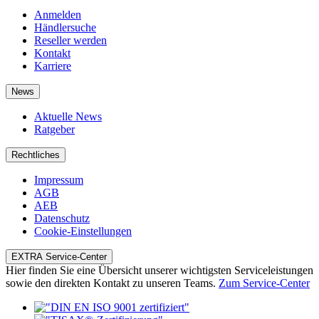
Impressum
AGB
AEB
Datenschutz
Cookie-Einstellungen
EXTRA Service-Center
Hier finden Sie eine Übersicht unserer wichtigsten Serviceleistungen
sowie den direkten Kontakt zu unseren Teams.
Zum Service-Center
Die Marken der EXTRA Computer GmbH
© 2026 EXTRA Computer GmbH | Eigene Rechte vorbehalten,
Irrtum und Änderungen vorbehalten.