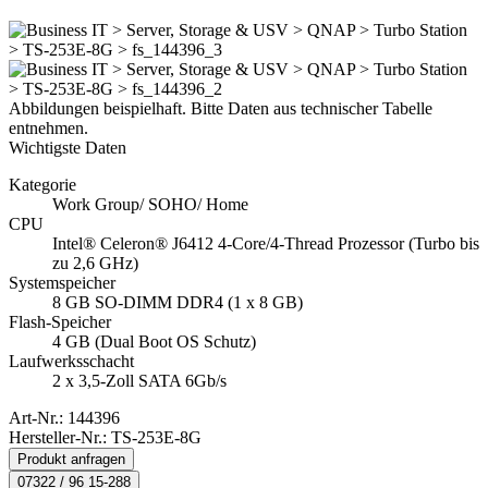
Systemspeicher
8 GB SO-DIMM DDR4 (1 x 8 GB)
Flash-Speicher
4 GB (Dual Boot OS Schutz)
Laufwerksschacht
2 x 3,5-Zoll SATA 6Gb/s
Art-Nr.:
144396
Hersteller-Nr.: TS-253E-8G
Produkt anfragen
07322 / 96 15-288