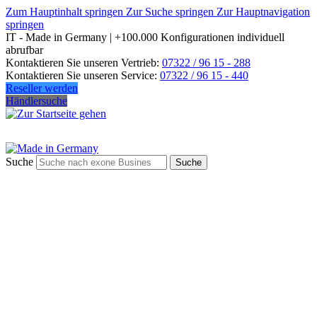
Zum Hauptinhalt springen
Zur Suche springen
Zur Hauptnavigation
springen
IT - Made in Germany | +100.000 Konfigurationen individuell
abrufbar
Kontaktieren Sie unseren Vertrieb:
07322 / 96 15 - 288
Kontaktieren Sie unseren Service:
07322 / 96 15 - 440
Reseller werden
Händlersuche
Suche
Suche