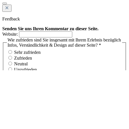
Sehr unzufrieden
Geben Sie Ihr Feedback ein:*
Stehen Sie uns für Rückfragen zur Verfügung?
Ihre E-Mail Adresse *
Ich akzeptiere die
Datenschutzbestimmungen
*
Feedback