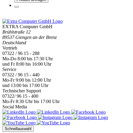
07322 / 96 15 - 440
Mo-Fr 9:00 bis 12:00 Uhr
und 13:00 bis 17:00 Uhr
Technischer Support
07322/ 96 15 - 400
Mo-Fr 8:30 Uhr bis 17:00 Uhr
Social Media
Schnellauswahl
Anmelden
Händlersuche
Reseller werden
Kontakt
Karriere
News
Aktuelle News
Ratgeber
Rechtliches