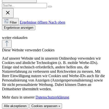
Cookies und ähnliche Technologien (z. B. mobile Werbe-IDs).
Einige sind technisch erforderlich, andere helfen uns, die
Nutzererfahrung zu verbessern und Reichweiten zu messen. Mit
Ihrer Einwilligung nutzen wir Cookies und Werbe-IDs auch für die
Personalisierung von Anzeigen (Anzeigenpersonalisierung) sowie
für nicht personalisierte Werbung. Dabei können Daten an
Drittanbieter übermittelt werden.
Mehr dazu in unserer
Datenschutzerklärung
Alle akzeptieren
Cookies anpassen »
Feedback
Senden Sie uns Ihren Kommentar zu dieser Seite.
Website:
Wie zufrieden sind Sie insgesamt mit Ihrem Erlebnis bezüglich
Infos, Verständlichkeit & Design auf dieser Seite? *
Sehr zufrieden
Zufrieden
Neutral
Unzufrieden