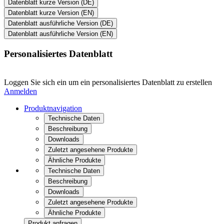
Beschreibung
Downloads
Zuletzt angesehene Produkte
Ähnliche Produkte
Technische Daten
Beschreibung
Downloads
Zuletzt angesehene Produkte
Ähnliche Produkte
Produkt anfragen
EXTRA Computer GmbH
Brühlstraße 12
89537 Giengen an der Brenz
Deutschland
Vertrieb
07322 / 96 15 - 288
Mo-Do 8:00 bis 17:30 Uhr
und Fr 8:00 bis 16:00 Uhr
Service