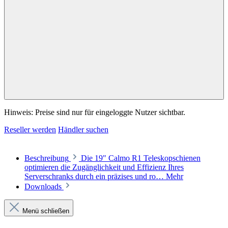
Hinweis: Preise sind nur für eingeloggte Nutzer sichtbar.
Reseller werden
Händler suchen
Beschreibung
Die 19" Calmo R1 Teleskopschienen
optimieren die Zugänglichkeit und Effizienz Ihres
Serverschranks durch ein präzises und ro…
Mehr
Downloads
Menü schließen