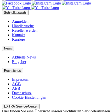
Schnellauswahl
Anmelden
Händlersuche
Reseller werden
Kontakt
Karriere
News
Aktuelle News
Ratgeber
Rechtliches
Impressum
AGB
AEB
Datenschutz
Cookie-Einstellungen
EXTRA Service-Center
Hier finden Sie eine Übersicht unserer wichtigsten Serviceleistungen