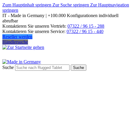
Zum Hauptinhalt springen
Zur Suche springen
Zur Hauptnavigation
springen
IT - Made in Germany | +100.000 Konfigurationen individuell
abrufbar
Kontaktieren Sie unseren Vertrieb:
07322 / 96 15 - 288
Kontaktieren Sie unseren Service:
07322 / 96 15 - 440
Reseller werden
Händlersuche
Suche
Suche