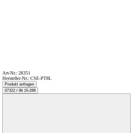
Art-Nr.:
28351
Hersteller-Nr.: CSE-PT8L
Produkt anfragen
07322 / 96 15-288