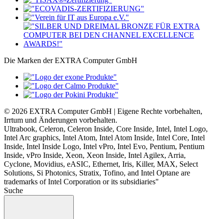
Intel Arc graphics, Intel Atom, Intel Atom Inside, Intel Core, Intel
Inside, Intel Inside Logo, Intel vPro, Intel Evo, Pentium, Pentium
Inside, vPro Inside, Xeon, Xeon Inside, Intel Agilex, Arria,
Cyclone, Movidius, eASIC, Ethernet, Iris, Killer, MAX, Select
Solutions, Si Photonics, Stratix, Tofino, and Intel Optane are
trademarks of Intel Corporation or its subsidiaries"
Suche
Ergebnisse öffnen
Nach oben
Filter
Ergebnisse anzeigen
weiter einkaufen
Diese Website verwendet Cookies
Auf unserer Website und in unserem Onlineshop verwenden wir
Cookies und ähnliche Technologien (z. B. mobile Werbe-IDs).