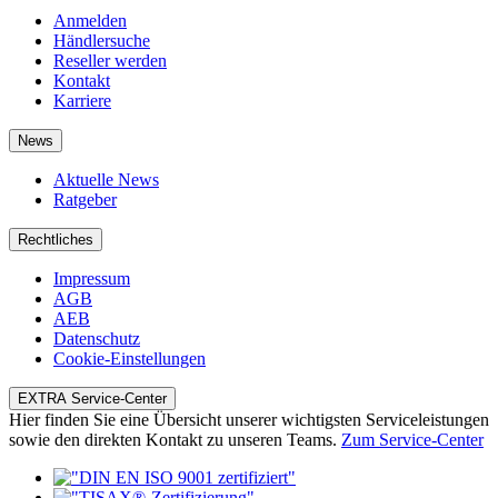
AGB
AEB
Datenschutz
Cookie-Einstellungen
EXTRA Service-Center
Hier finden Sie eine Übersicht unserer wichtigsten Serviceleistungen
sowie den direkten Kontakt zu unseren Teams.
Zum Service-Center
Die Marken der EXTRA Computer GmbH
© 2026 EXTRA Computer GmbH | Eigene Rechte vorbehalten,
Irrtum und Änderungen vorbehalten.
Ultrabook, Celeron, Celeron Inside, Core Inside, Intel, Intel Logo,