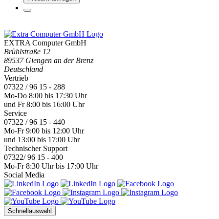
Mo-Fr 9:00 bis 12:00 Uhr
und 13:00 bis 17:00 Uhr
Technischer Support
07322/ 96 15 - 400
Mo-Fr 8:30 Uhr bis 17:00 Uhr
Social Media
Schnellauswahl
Anmelden
Händlersuche
Reseller werden
Kontakt
Karriere
News
Aktuelle News
Ratgeber
Rechtliches
Impressum