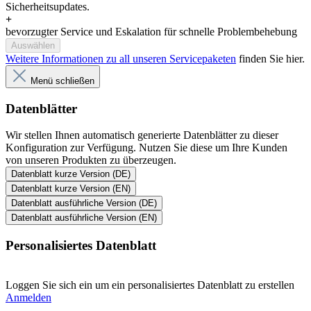
Datenblatt kurze Version (EN)
Datenblatt ausführliche Version (DE)
Datenblatt ausführliche Version (EN)
Personalisiertes Datenblatt
Loggen Sie sich ein um ein personalisiertes Datenblatt zu erstellen
Anmelden
Sonstige Dokumente
Weitere interessante und wichtige Dokumente zu dieser
Konfiguration finden Sie hier:
et4-series-guide-accessory-zebra-en-us
et401-spec-sheet-de-de
et401-spec-sheet-en-us
Produktnavigation
Technische Daten
Beschreibung
RUG Service
Downloads