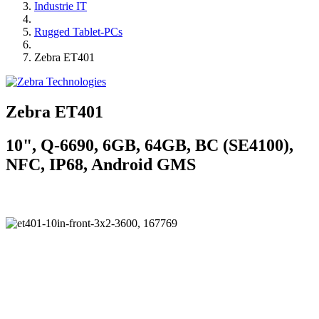
Industrie IT
Rugged Tablet-PCs
Zebra ET401
Zebra ET401
10", Q-6690, 6GB, 64GB, BC (SE4100),
NFC, IP68, Android GMS