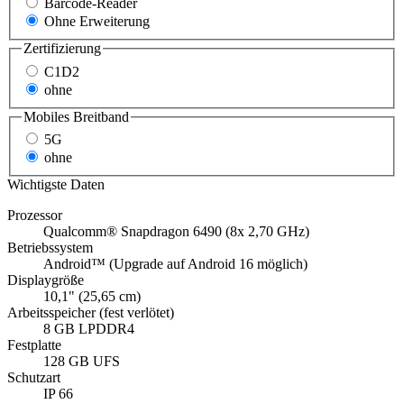
Barcode-Reader
Ohne Erweiterung
Zertifizierung
C1D2
ohne
Mobiles Breitband
5G
ohne
Wichtigste Daten
Prozessor
Qualcomm® Snapdragon 6490 (8x 2,70 GHz)
Betriebssystem
Android™ (Upgrade auf Android 16 möglich)
Displaygröße
10,1" (25,65 cm)
Arbeitsspeicher (fest verlötet)
8 GB LPDDR4
Festplatte
128 GB UFS
Schutzart
IP 66