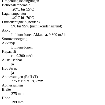
Umgebungsbedingungen
Betriebstemperatur
-20°C bis 55°C
Lagertemperatur
-40°C bis 70°C
Luftfeuchtigkeit (Betrieb)
5% bis 95% (nicht kondensierend)
Akku
Lithium-Ionen Akku, ca. 9.300 mAh
Stromversorgung
Akkutyp
Lithium-Ionen
Kapazität
ca. 9.300 mAh
Austauschbar
ja
Hot-Swap
ja
Abmessungen (BxHxT)
275 x 199 x 18,3 mm
Abmessungen
Breite
275 mm
Höhe
199 mm