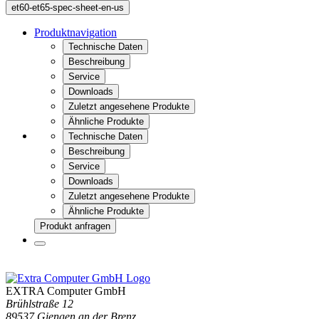
et60-et65-spec-sheet-en-us
Produktnavigation
Technische Daten
Beschreibung
Service
Downloads
Zuletzt angesehene Produkte
Ähnliche Produkte
Technische Daten
Beschreibung
Service
Downloads
Zuletzt angesehene Produkte
Ähnliche Produkte
Produkt anfragen
EXTRA Computer GmbH
Brühlstraße 12
89537 Giengen an der Brenz