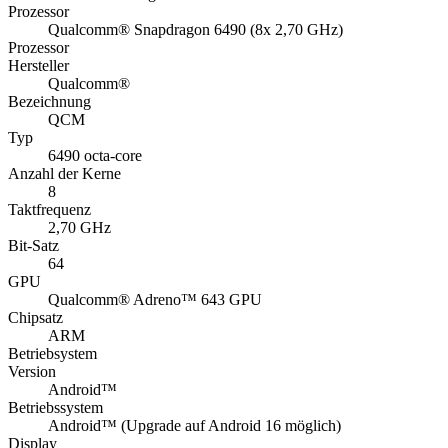
Prozessor
Qualcomm® Snapdragon 6490 (8x 2,70 GHz)
Prozessor
Hersteller
Qualcomm®
Bezeichnung
QCM
Typ
6490 octa-core
Anzahl der Kerne
8
Taktfrequenz
2,70 GHz
Bit-Satz
64
GPU
Qualcomm® Adreno™ 643 GPU
Chipsatz
ARM
Betriebsystem
Version
Android™
Betriebssystem
Android™ (Upgrade auf Android 16 möglich)
Display