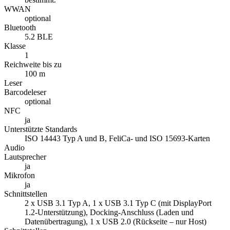
WWAN
optional
Bluetooth
5.2 BLE
Klasse
1
Reichweite bis zu
100 m
Leser
Barcodeleser
optional
NFC
ja
Unterstützte Standards
ISO 14443 Typ A und B, FeliCa- und ISO 15693-Karten
Audio
Lautsprecher
ja
Mikrofon
ja
Schnittstellen
2 x USB 3.1 Typ A, 1 x USB 3.1 Typ C (mit DisplayPort
1.2-Unterstützung), Docking-Anschluss (Laden und
Datenübertragung), 1 x USB 2.0 (Rückseite – nur Host)