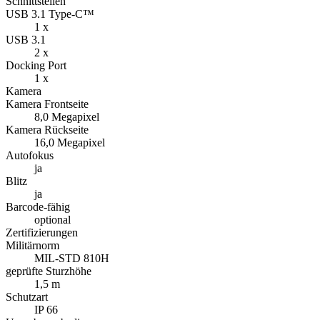
Schnittstellen
USB 3.1 Type-C™
1 x
USB 3.1
2 x
Docking Port
1 x
Kamera
Kamera Frontseite
8,0 Megapixel
Kamera Rückseite
16,0 Megapixel
Autofokus
ja
Blitz
ja
Barcode-fähig
optional
Zertifizierungen
Militärnorm
MIL-STD 810H
geprüfte Sturzhöhe
1,5 m
Schutzart
IP 66