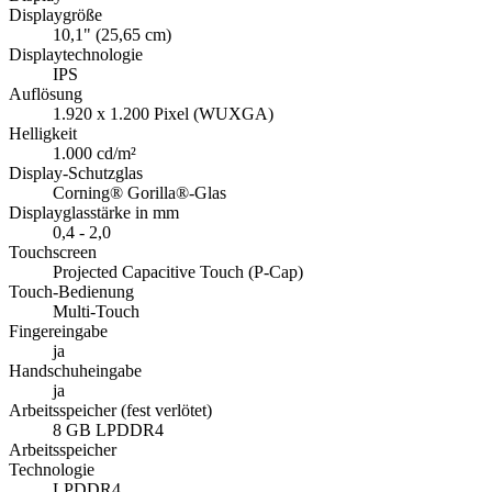
Displaygröße
10,1" (25,65 cm)
Displaytechnologie
IPS
Auflösung
1.920 x 1.200 Pixel (WUXGA)
Helligkeit
1.000 cd/m²
Display-Schutzglas
Corning® Gorilla®-Glas
Displayglasstärke in mm
0,4 - 2,0
Touchscreen
Projected Capacitive Touch (P-Cap)
Touch-Bedienung
Multi-Touch
Fingereingabe
ja
Handschuheingabe
ja
Arbeitsspeicher (fest verlötet)
8 GB LPDDR4
Arbeitsspeicher
Technologie
LPDDR4