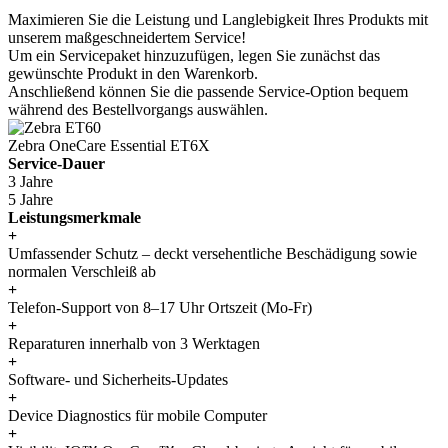
Maximieren Sie die Leistung und Langlebigkeit Ihres Produkts mit
unserem maßgeschneidertem Service!
Um ein Servicepaket hinzuzufügen, legen Sie zunächst das
gewünschte Produkt in den Warenkorb.
Anschließend können Sie die passende Service-Option bequem
während des Bestellvorgangs auswählen.
Zebra OneCare Essential ET6X
Service-Dauer
3 Jahre
5 Jahre
Leistungsmerkmale
+
Umfassender Schutz – deckt versehentliche Beschädigung sowie
normalen Verschleiß ab
+
Telefon-Support von 8–17 Uhr Ortszeit (Mo-Fr)
+
Reparaturen innerhalb von 3 Werktagen
+
Software- und Sicherheits-Updates
+
Device Diagnostics für mobile Computer
+