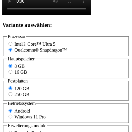
Variante auswählen:
Prozessor
Intel® Core™ Ultra 5
Qualcomm® Snapdragon™
Hauptspeicher
8 GB
16 GB
Festplatten
120 GB
250 GB
Betriebssystem
Android
Windows 11 Pro
Erweiterungsmodule