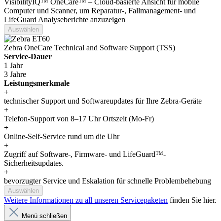
VisibilityIQ™ OneCare™ – Cloud-basierte Ansicht für mobile
Computer und Scanner, um Reparatur-, Fallmanagement- und
LifeGuard Analyseberichte anzuzeigen
Auswählen
Zebra OneCare Technical and Software Support (TSS)
Service-Dauer
1 Jahr
3 Jahre
Leistungsmerkmale
+
technischer Support und Softwareupdates für Ihre Zebra-Geräte
+
Telefon-Support von 8–17 Uhr Ortszeit (Mo-Fr)
+
Online-Self-Service rund um die Uhr
+
Zugriff auf Software-, Firmware- und LifeGuard™-
Sicherheitsupdates.
+
bevorzugter Service und Eskalation für schnelle Problembehebung
Auswählen
Weitere Informationen zu all unseren Servicepaketen
finden Sie hier.
Menü schließen