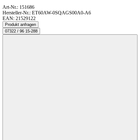
Art-Nr.:
151686
Hersteller-Nr.: ET60AW-0SQAGS00A0-A6
EAN: 21529122
Produkt anfragen
07322 / 96 15-288