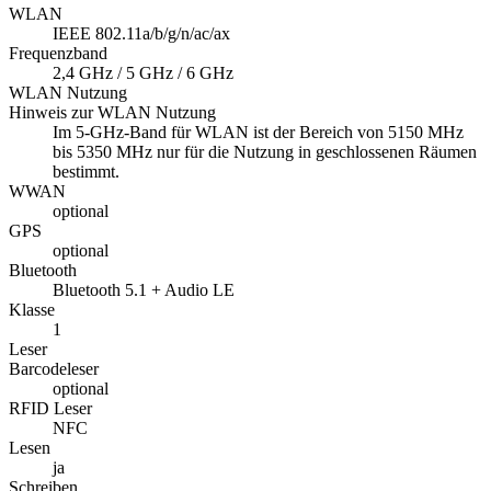
WLAN
IEEE 802.11a/b/g/n/ac/ax
Frequenzband
2,4 GHz / 5 GHz / 6 GHz
WLAN Nutzung
Hinweis zur WLAN Nutzung
Im 5-GHz-Band für WLAN ist der Bereich von 5150 MHz
bis 5350 MHz nur für die Nutzung in geschlossenen Räumen
bestimmt.
WWAN
optional
GPS
optional
Bluetooth
Bluetooth 5.1 + Audio LE
Klasse
1
Leser
Barcodeleser
optional
RFID Leser
NFC
Lesen
ja
Schreiben