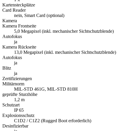
Kartensteckplätze
Card Reader
nein, Smart Card (optional)
Kamera
Kamera Frontseite
5,0 Megapixel (inkl. mechanischer Sichtschutzblende)
Autofokus
ja
Kamera Rückseite
13,0 Megapixel (inkl. mechanischer Sichtschutzblende)
Autofokus
ja
Blitz
ja
Zertifizierungen
Militärnorm
MIL-STD 461G, MIL-STD 810H
geprüfte Sturzhöhe
1,2 m
Schutzart
IP 65
Explosionsschutz
C1D2 / C1Z2 (Rugged Boot erforderlich)
Desinfizierbar