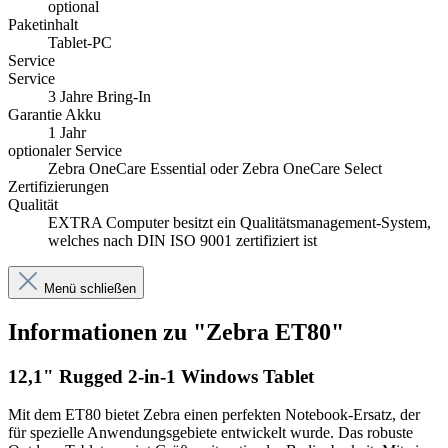
optional
Paketinhalt
Tablet-PC
Service
Service
3 Jahre Bring-In
Garantie Akku
1 Jahr
optionaler Service
Zebra OneCare Essential oder Zebra OneCare Select
Zertifizierungen
Qualität
EXTRA Computer besitzt ein Qualitätsmanagement-System,
welches nach DIN ISO 9001 zertifiziert ist
Menü schließen
Informationen zu "Zebra ET80"
12,1" Rugged 2-in-1 Windows Tablet
Mit dem ET80 bietet Zebra einen perfekten Notebook-Ersatz, der
für spezielle Anwendungsgebiete entwickelt wurde. Das robuste