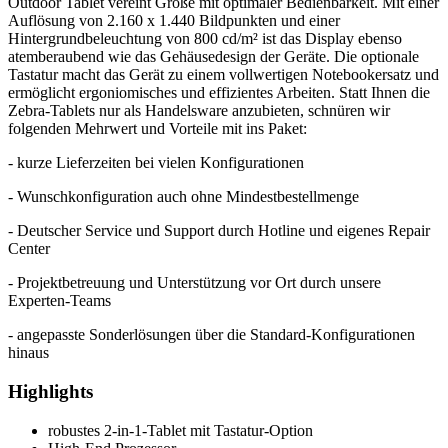
Outdoor Tablet vereint Größe mit optimaler Bedienbarkeit. Mit einer
Auflösung von 2.160 x 1.440 Bildpunkten und einer
Hintergrundbeleuchtung von 800 cd/m² ist das Display ebenso
atemberaubend wie das Gehäusedesign der Geräte. Die optionale
Tastatur macht das Gerät zu einem vollwertigen Notebookersatz und
ermöglicht ergoniomisches und effizientes Arbeiten. Statt Ihnen die
Zebra-Tablets nur als Handelsware anzubieten, schnüren wir
folgenden Mehrwert und Vorteile mit ins Paket:
- kurze Lieferzeiten bei vielen Konfigurationen
- Wunschkonfiguration auch ohne Mindestbestellmenge
- Deutscher Service und Support durch Hotline und eigenes Repair
Center
- Projektbetreuung und Unterstützung vor Ort durch unsere
Experten-Teams
- angepasste Sonderlösungen über die Standard-Konfigurationen
hinaus
Highlights
robustes 2-in-1-Tablet mit Tastatur-Option