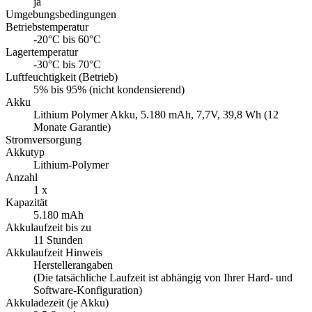
ja
Umgebungsbedingungen
Betriebstemperatur
-20°C bis 60°C
Lagertemperatur
-30°C bis 70°C
Luftfeuchtigkeit (Betrieb)
5% bis 95% (nicht kondensierend)
Akku
Lithium Polymer Akku, 5.180 mAh, 7,7V, 39,8 Wh (12
Monate Garantie)
Stromversorgung
Akkutyp
Lithium-Polymer
Anzahl
1 x
Kapazität
5.180 mAh
Akkulaufzeit bis zu
11 Stunden
Akkulaufzeit Hinweis
Herstellerangaben
(Die tatsächliche Laufzeit ist abhängig von Ihrer Hard- und
Software-Konfiguration)
Akkuladezeit (je Akku)