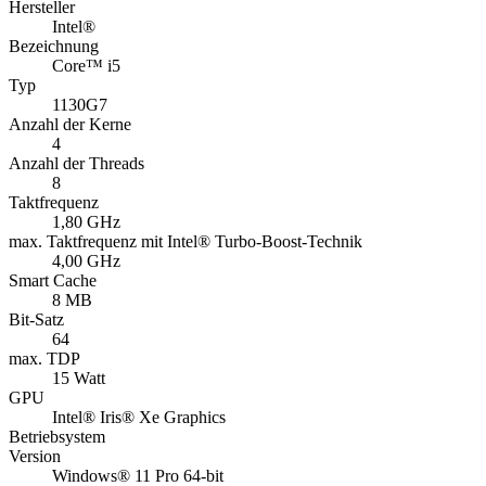
Hersteller
Intel®
Bezeichnung
Core™ i5
Typ
1130G7
Anzahl der Kerne
4
Anzahl der Threads
8
Taktfrequenz
1,80 GHz
max. Taktfrequenz mit Intel® Turbo-Boost-Technik
4,00 GHz
Smart Cache
8 MB
Bit-Satz
64
max. TDP
15 Watt
GPU
Intel® Iris® Xe Graphics
Betriebsystem
Version
Windows® 11 Pro 64-bit