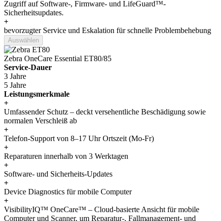
Zugriff auf Software-, Firmware- und LifeGuard™-
Sicherheitsupdates.
+
bevorzugter Service und Eskalation für schnelle Problembehebung
Auswählen
Zebra OneCare Essential ET80/85
Service-Dauer
3 Jahre
5 Jahre
Leistungsmerkmale
+
Umfassender Schutz – deckt versehentliche Beschädigung sowie
normalen Verschleiß ab
+
Telefon-Support von 8–17 Uhr Ortszeit (Mo-Fr)
+
Reparaturen innerhalb von 3 Werktagen
+
Software- und Sicherheits-Updates
+
Device Diagnostics für mobile Computer
+
VisibilityIQ™ OneCare™ – Cloud-basierte Ansicht für mobile
Computer und Scanner, um Reparatur-, Fallmanagement- und