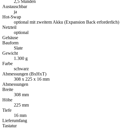
2,5 Stunden
Austauschbar
ja
Hot-Swap
optional mit zweitem Akku (Expansion Back erforderlich)
Netzteil
optional
Gehäuse
Bauform
Slate
Gewicht
1.300 g
Farbe
schwarz
Abmessungen (BxHxT)
308 x 225 x 16 mm
Abmessungen
Breite
308 mm
Höhe
225 mm
Tiefe
16 mm
Lieferumfang
Tastatur