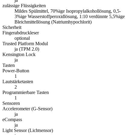
ja
zulässige Flüssigkeiten
Mildes Spülmittel, 70%ige Isopropylalkohollösung, 0,5-
3%ige Wasserstoffperoxidlösung, 1:10 verdünnte 5,5%ige
Bleichmittellösung (Natriumhypochlorit)
Sicherheit
Fingerabdruckleser
optional
Trusted Platform Modul
ja (TPM 2.0)
Kensington Lock
ja
Tasten
Power-Button
1
Lautstärketasten
2
Programmierbare Tasten
1
Sensoren
Accelerometer (G-Sensor)
ja
eCompass
ja
Light Sensor (Lichtsensor)