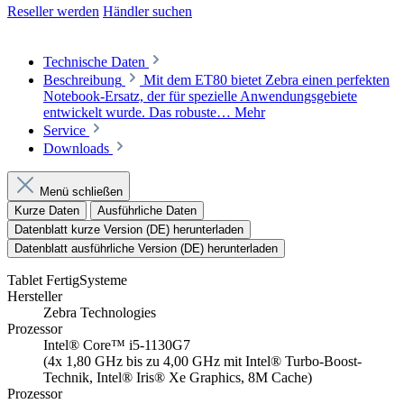
Reseller werden
Händler suchen
Technische Daten
Beschreibung
Mit dem ET80 bietet Zebra einen perfekten
Notebook-Ersatz, der für spezielle Anwendungsgebiete
entwickelt wurde. Das robuste…
Mehr
Service
Downloads
Menü schließen
Kurze Daten
Ausführliche Daten
Datenblatt kurze Version (DE) herunterladen
Datenblatt ausführliche Version (DE) herunterladen
Tablet FertigSysteme
Hersteller
Zebra Technologies
Prozessor
Intel® Core™ i5-1130G7
(4x 1,80 GHz bis zu 4,00 GHz mit Intel® Turbo-Boost-
Technik, Intel® Iris® Xe Graphics, 8M Cache)
Prozessor