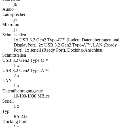
ja
Audio
Lautsprecher
ja
Mikrofon
ja
Schnittstellen
1x USB 3.2 Gen2 Type-C™ (Laden, Datenübertragen und
DisplayPort), 2x USB 3.2 Gen2 Type-A™, LAN (Ready
Port), 1x seriell (Ready Port), Docking-Anschluss
Schnittstellen
USB 3.2 Gen2 Type-C™
1 x
USB 3.2 Gen2 Type-A™
2 x
LAN
1 x
Datenübertragungsrate
10/100/1000 MBit/s
Seriell
1 x
Typ
RS-232
Docking Port
1 x