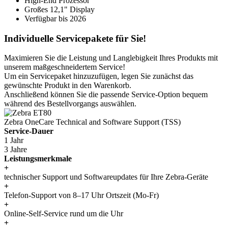
High-End Prozessor
Großes 12,1" Display
Verfügbar bis 2026
Individuelle Servicepakete für Sie!
Maximieren Sie die Leistung und Langlebigkeit Ihres Produkts mit
unserem maßgeschneidertem Service!
Um ein Servicepaket hinzuzufügen, legen Sie zunächst das
gewünschte Produkt in den Warenkorb.
Anschließend können Sie die passende Service-Option bequem
während des Bestellvorgangs auswählen.
Zebra OneCare Technical and Software Support (TSS)
Service-Dauer
1 Jahr
3 Jahre
Leistungsmerkmale
+
technischer Support und Softwareupdates für Ihre Zebra-Geräte
+
Telefon-Support von 8–17 Uhr Ortszeit (Mo-Fr)
+
Online-Self-Service rund um die Uhr
+