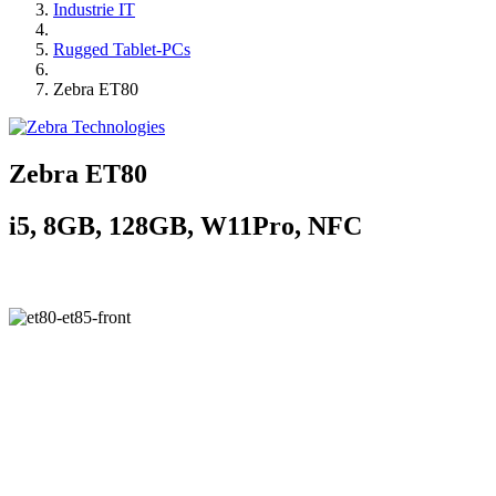
Industrie IT
Rugged Tablet-PCs
Zebra ET80
Zebra ET80
i5, 8GB, 128GB, W11Pro, NFC