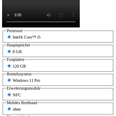
Prozessor
Intel® Core™ i5
Hauptspeicher
8 GB
Festplatten
120 GB
Betriebssystem
Windows 11 Pro
Erweiterungsmodule
NFC
Mobiles Breitband
ohne