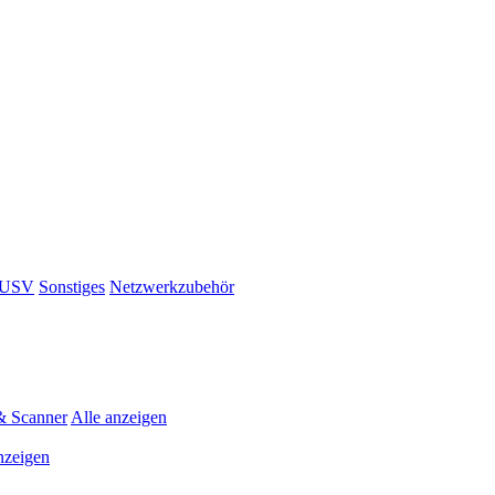
& USV
Sonstiges
Netzwerkzubehör
& Scanner
Alle anzeigen
nzeigen