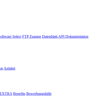
oftware Select
FTP Zugang
Datenblatt-API Dokumentation
on
Anfahrt
i EXTRA
Benefits
Bewerbungshilfe