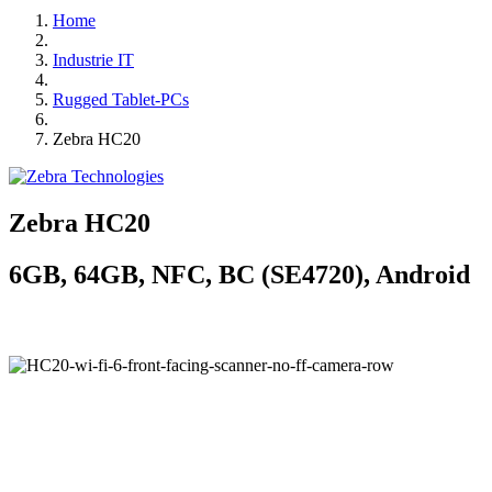
Home
Industrie IT
Rugged Tablet-PCs
Zebra HC20
Zebra HC20
6GB, 64GB, NFC, BC (SE4720), Android