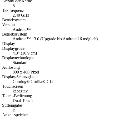
Anzahl der Kerne
8
Taktfrequenz
2,40 GHz
Betriebsystem
Version
Android™
Betriebssystem
Android™ 13.0 (Upgrade bis Android 16 möglich)
Display
Displaygröße
4.3" (10,9 cm)
Displaytechnologie
Standard
Auflösung
800 x 480 Pixel
Display-Schutzglas
Corning® Gorilla®-Glas
Touchscreen
kapazitiv
Touch-Bedienung
Dual-Touch
Stifteingabe
ja
Arbeitsspeicher