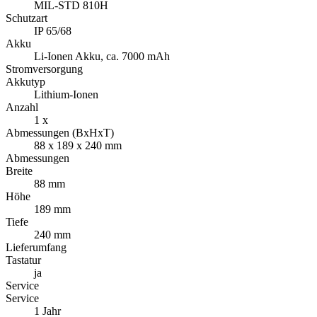
MIL-STD 810H
Schutzart
IP 65/68
Akku
Li-Ionen Akku, ca. 7000 mAh
Stromversorgung
Akkutyp
Lithium-Ionen
Anzahl
1 x
Abmessungen (BxHxT)
88 x 189 x 240 mm
Abmessungen
Breite
88 mm
Höhe
189 mm
Tiefe
240 mm
Lieferumfang
Tastatur
ja
Service
Service
1 Jahr