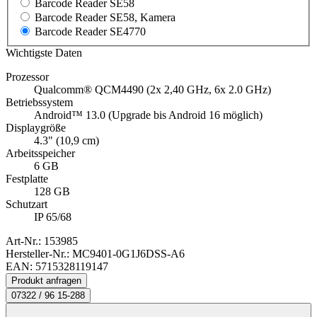
Barcode Reader SE58
Barcode Reader SE58, Kamera
Barcode Reader SE4770
Wichtigste Daten
Prozessor
Qualcomm® QCM4490 (2x 2,40 GHz, 6x 2.0 GHz)
Betriebssystem
Android™ 13.0 (Upgrade bis Android 16 möglich)
Displaygröße
4.3" (10,9 cm)
Arbeitsspeicher
6 GB
Festplatte
128 GB
Schutzart
IP 65/68
Art-Nr.:
153985
Hersteller-Nr.: MC9401-0G1J6DSS-A6
EAN: 5715328119147
Produkt anfragen
07322 / 96 15-288