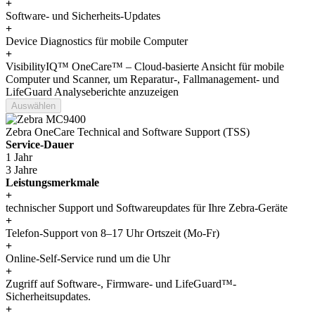
+
Software- und Sicherheits-Updates
+
Device Diagnostics für mobile Computer
+
VisibilityIQ™ OneCare™ – Cloud-basierte Ansicht für mobile
Computer und Scanner, um Reparatur-, Fallmanagement- und
LifeGuard Analyseberichte anzuzeigen
Auswählen
Zebra OneCare Technical and Software Support (TSS)
Service-Dauer
1 Jahr
3 Jahre
Leistungsmerkmale
+
technischer Support und Softwareupdates für Ihre Zebra-Geräte
+
Telefon-Support von 8–17 Uhr Ortszeit (Mo-Fr)
+
Online-Self-Service rund um die Uhr
+
Zugriff auf Software-, Firmware- und LifeGuard™-
Sicherheitsupdates.
+