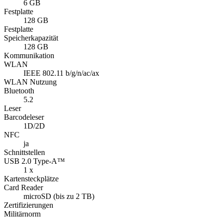
6 GB
Festplatte
128 GB
Festplatte
Speicherkapazität
128 GB
Kommunikation
WLAN
IEEE 802.11 b/g/n/ac/ax
WLAN Nutzung
Bluetooth
5.2
Leser
Barcodeleser
1D/2D
NFC
ja
Schnittstellen
USB 2.0 Type-A™
1 x
Kartensteckplätze
Card Reader
microSD (bis zu 2 TB)
Zertifizierungen
Militärnorm