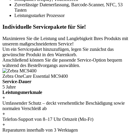
Zuverlässige Datenerfassung, Barcode-Scanner, NFC, 53
Tasten
Leistungsstarker Prozessor
Individuelle Servicepakete für Sie!
Maximieren Sie die Leistung und Langlebigkeit Ihres Produkts mit
unserem maßgeschneidertem Service!
Um ein Servicepaket hinzuzufügen, legen Sie zunächst das
gewünschte Produkt in den Warenkorb.
Anschließend können Sie die passende Service-Option bequem
während des Bestellvorgangs auswählen.
Zebra OneCare Essential MC9400
Service-Dauer
5 Jahre
Leistungsmerkmale
+
Umfassender Schutz – deckt versehentliche Beschädigung sowie
normalen Verschleiß ab
+
Telefon-Support von 8–17 Uhr Ortszeit (Mo-Fr)
+
Reparaturen innerhalb von 3 Werktagen