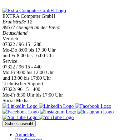
EXTRA Computer GmbH
Brühlstraße 12
89537 Giengen an der Brenz
Deutschland
Vertrieb
07322 / 96 15 - 288
Mo-Do 8:00 bis 17:30 Uhr
und Fr 8:00 bis 16:00 Uhr
Service
07322 / 96 15 - 440
Mo-Fr 9:00 bis 12:00 Uhr
und 13:00 bis 17:00 Uhr
Technischer Support
07322/ 96 15 - 400
Mo-Fr 8:30 Uhr bis 17:00 Uhr
Social Media
Schnellauswahl
Anmelden