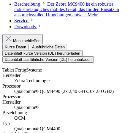
Beschreibung
Der Zebra MC9400 ist ein robustes,
industrietaugliches mobiles Gerät, das für den Einsatz in
anspruchsvollen Umgebungen entw…
Mehr
Service
Downloads
Menü schließen
Kurze Daten
Ausführliche Daten
Datenblatt kurze Version (DE) herunterladen
Datenblatt ausführliche Version (DE) herunterladen
Tablet FertigSysteme
Hersteller
Zebra Technologies
Prozessor
Qualcomm® QCM4490 (2x 2,40 GHz, 6x 2.0 GHz)
Prozessor
Hersteller
Qualcomm®
Bezeichnung
QCM
Typ
Qualcomm® QCM4490