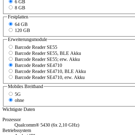
6 GB
8 GB
Festplatten
64 GB
120 GB
Erweiterungsmodule
Barcode Reader SE55
Barcode Reader SE55, BLE Akku
Barcode Reader SE55; erw. Akku
Barcode Reader SE4710
Barcode Reader SE4710, BLE Akku
Barcode Reader SE4710, erw. Akku
Mobiles Breitband
5G
ohne
Wichtigste Daten
Prozessor
Qualcomm® 5430 (6x 2,10 GHz)
Betriebssystem