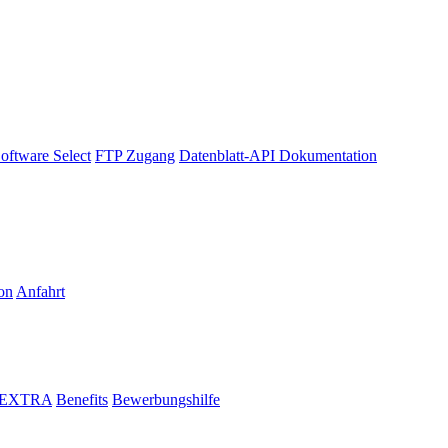
oftware Select
FTP Zugang
Datenblatt-API Dokumentation
on
Anfahrt
i EXTRA
Benefits
Bewerbungshilfe