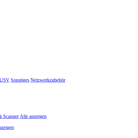
& USV
Sonstiges
Netzwerkzubehör
& Scanner
Alle anzeigen
nzeigen