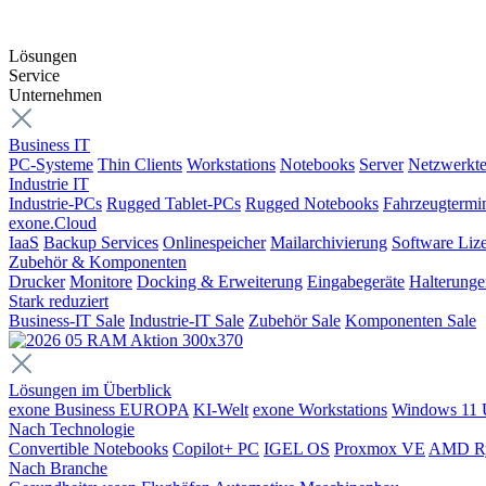
Lösungen
Service
Unternehmen
Business IT
PC-Systeme
Thin Clients
Workstations
Notebooks
Server
Netzwerkte
Industrie IT
Industrie-PCs
Rugged Tablet-PCs
Rugged Notebooks
Fahrzeugtermi
exone.Cloud
IaaS
Backup Services
Onlinespeicher
Mailarchivierung
Software Liz
Zubehör & Komponenten
Drucker
Monitore
Docking & Erweiterung
Eingabegeräte
Halterung
Stark reduziert
Business-IT Sale
Industrie-IT Sale
Zubehör Sale
Komponenten Sale
Lösungen im Überblick
exone Business EUROPA
KI-Welt
exone Workstations
Windows 11 
Nach Technologie
Convertible Notebooks
Copilot+ PC
IGEL OS
Proxmox VE
AMD R
Nach Branche