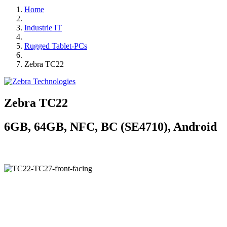
Home
Industrie IT
Rugged Tablet-PCs
Zebra TC22
Zebra TC22
6GB, 64GB, NFC, BC (SE4710), Android