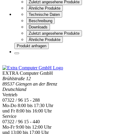
Zuletzt angesehene Produkte
Ähnliche Produkte
Technische Daten
Beschreibung
Downloads
Zuletzt angesehene Produkte
Ähnliche Produkte
Produkt anfragen
EXTRA Computer GmbH
Brühlstraße 12
89537 Giengen an der Brenz
Deutschland
Vertrieb
07322 / 96 15 - 288
Mo-Do 8:00 bis 17:30 Uhr
und Fr 8:00 bis 16:00 Uhr
Service
07322 / 96 15 - 440
Mo-Fr 9:00 bis 12:00 Uhr
und 13:00 bis 17:00 Uhr