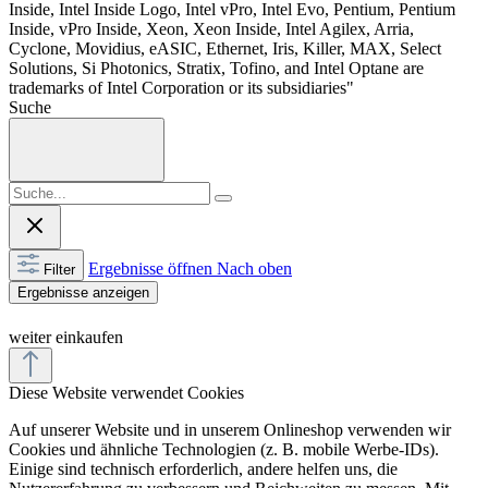
Inside, Intel Inside Logo, Intel vPro, Intel Evo, Pentium, Pentium
Inside, vPro Inside, Xeon, Xeon Inside, Intel Agilex, Arria,
Cyclone, Movidius, eASIC, Ethernet, Iris, Killer, MAX, Select
Solutions, Si Photonics, Stratix, Tofino, and Intel Optane are
trademarks of Intel Corporation or its subsidiaries"
Suche
Ergebnisse öffnen
Nach oben
Filter
Ergebnisse anzeigen
weiter einkaufen
Diese Website verwendet Cookies
Auf unserer Website und in unserem Onlineshop verwenden wir
Cookies und ähnliche Technologien (z. B. mobile Werbe-IDs).
Einige sind technisch erforderlich, andere helfen uns, die