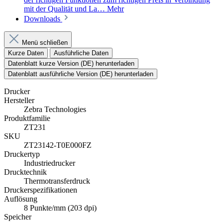
mit der Qualität und La…
Mehr
Downloads
Menü schließen
Kurze Daten
Ausführliche Daten
Datenblatt kurze Version (DE) herunterladen
Datenblatt ausführliche Version (DE) herunterladen
Drucker
Hersteller
Zebra Technologies
Produktfamilie
ZT231
SKU
ZT23142-T0E000FZ
Druckertyp
Industriedrucker
Drucktechnik
Thermotransferdruck
Druckerspezifikationen
Auflösung
8 Punkte/mm (203 dpi)
Speicher