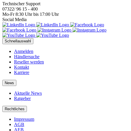
Technischer Support
07322/ 96 15 - 400
Mo-Fr 8:30 Uhr bis 17:00 Uhr
Social Media
Schnellauswahl
Anmelden
Händlersuche
Reseller werden
Kontakt
Karriere
News
Aktuelle News
Ratgeber
Rechtliches
Impressum
AGB
AEB