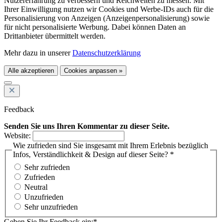
Nutzererfahrung zu verbessern und Reichweiten zu messen. Mit
Ihrer Einwilligung nutzen wir Cookies und Werbe-IDs auch für die
Personalisierung von Anzeigen (Anzeigenpersonalisierung) sowie
für nicht personalisierte Werbung. Dabei können Daten an
Drittanbieter übermittelt werden.
Mehr dazu in unserer
Datenschutzerklärung
Alle akzeptieren
Cookies anpassen »
Feedback
Senden Sie uns Ihren Kommentar zu dieser Seite.
Website:
Wie zufrieden sind Sie insgesamt mit Ihrem Erlebnis bezüglich
Infos, Verständlichkeit & Design auf dieser Seite? *
Sehr zufrieden
Zufrieden
Neutral
Unzufrieden
Sehr unzufrieden
Geben Sie Ihr Feedback ein:*