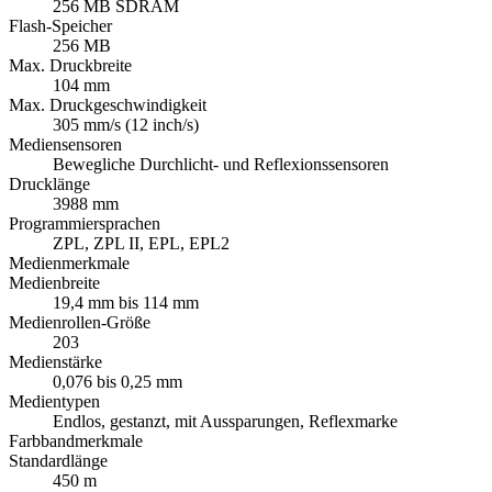
256 MB SDRAM
Flash-Speicher
256 MB
Max. Druckbreite
104 mm
Max. Druckgeschwindigkeit
305 mm/s (12 inch/s)
Mediensensoren
Bewegliche Durchlicht- und Reflexionssensoren
Drucklänge
3988 mm
Programmiersprachen
ZPL, ZPL II, EPL, EPL2
Medienmerkmale
Medienbreite
19,4 mm bis 114 mm
Medienrollen-Größe
203
Medienstärke
0,076 bis 0,25 mm
Medientypen
Endlos, gestanzt, mit Aussparungen, Reflexmarke
Farbbandmerkmale
Standardlänge
450 m