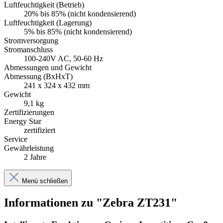
Luftfeuchtigkeit (Betrieb)
20% bis 85% (nicht kondensierend)
Luftfeuchtigkeit (Lagerung)
5% bis 85% (nicht kondensierend)
Stromversorgung
Stromanschluss
100-240V AC, 50-60 Hz
Abmessungen und Gewicht
Abmessung (BxHxT)
241 x 324 x 432 mm
Gewicht
9,1 kg
Zertifizierungen
Energy Star
zertifiziert
Service
Gewährleistung
2 Jahre
Menü schließen
Informationen zu "Zebra ZT231"