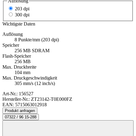
Auflösung
203 dpi
300 dpi
Wichtigste Daten
Auflösung
8 Punkte/mm (203 dpi)
Speicher
256 MB SDRAM
Flash-Speicher
256 MB
Max. Druckbreite
104 mm
Max. Druckgeschwindigkeit
305 mm/s (12 inch/s)
Art-Nr.:
156527
Hersteller-Nr.: ZT23142-T0E000FZ
EAN: 5715063012918
Produkt anfragen
07322 / 96 15-288