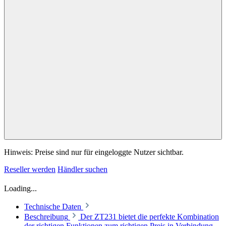
Hinweis: Preise sind nur für eingeloggte Nutzer sichtbar.
Reseller werden
Händler suchen
Loading...
Technische Daten
Beschreibung
Der ZT231 bietet die perfekte Kombination
der richtigen Funktionen zum richtigen Preis in Verbindung