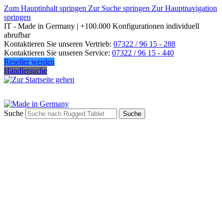
Zum Hauptinhalt springen
Zur Suche springen
Zur Hauptnavigation
springen
IT - Made in Germany | +100.000 Konfigurationen individuell
abrufbar
Kontaktieren Sie unseren Vertrieb:
07322 / 96 15 - 288
Kontaktieren Sie unseren Service:
07322 / 96 15 - 440
Reseller werden
Händlersuche
Suche
Suche