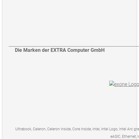
Die Marken der EXTRA Computer GmbH
Ultrabook, Celeron, Celeron Inside, Core Inside, Intel, Intel Logo, Intel Arc gr
eASIC, Ethernet, I