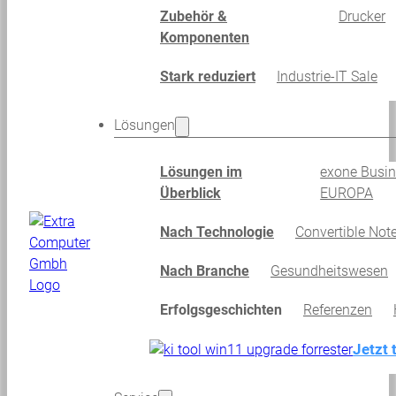
Zubehör &
Drucker
Komponenten
Stark reduziert
Industrie-IT Sale
Lösungen
Lösungen im
exone Busi
Überblick
EUROPA
Nach Technologie
Convertible Not
Nach Branche
Gesundheitswesen
Erfolgsgeschichten
Referenzen
Jetzt 