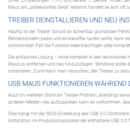
Unter „Einstellungen“ > „PC und Geräte“ > „Geräte“ finden Sie
Maus als „unbekanntes Gerät“ erkannt, handelt es sich oft 
TREIBER DEINSTALLIEREN UND NEU IN
Häufig ist der Treiber Schuld an scheinbar grundlosen Feh
Betriebssystem passt und einwandfrei laufen sollte, kann e
schlimmsten Fall die Funktion beeinträchtigen oder komplet
Die einfachste Lösung – ohne komplett in den technischen Hi
Maus zu entfernen und neu hinzuzufügen. Windows sollte da
installieren. Zuvor kann man versuchen, den Treiber zu aktu
USB MAUS FUNKTIONIEREN WÄHREND 
Auch im weiteren Sinne ein Treiber-Problem, allerdings etw
anderen Medien neu aufzuspielen, kann es vorkommen, das
Dies hängt mit der BIOS Einstellung des USB 3.0 Controlle
Installation im Produktionsprozess der enthaltene USB 3.0 