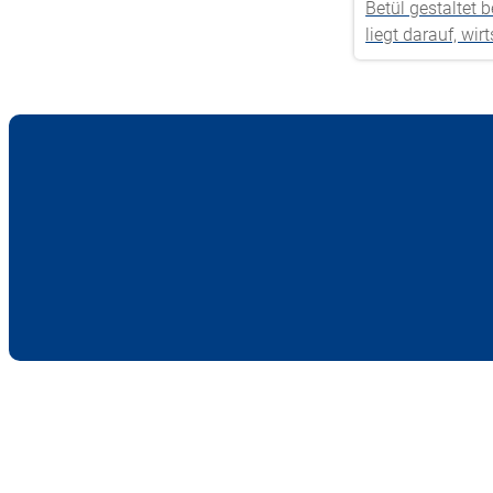
Betül gestaltet
liegt darauf, w