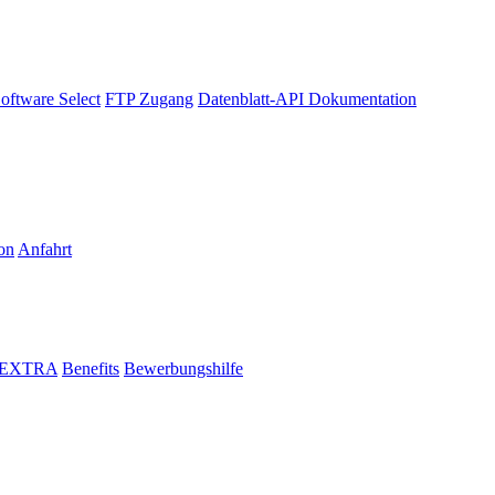
oftware Select
FTP Zugang
Datenblatt-API Dokumentation
on
Anfahrt
i EXTRA
Benefits
Bewerbungshilfe