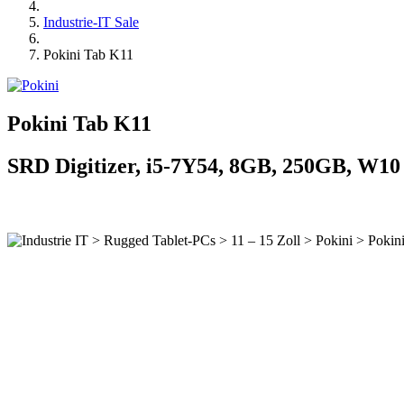
Industrie-IT Sale
Pokini Tab K11
Pokini Tab K11
SRD Digitizer, i5-7Y54, 8GB, 250GB, W1