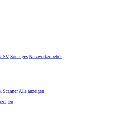
& USV
Sonstiges
Netzwerkzubehör
& Scanner
Alle anzeigen
nzeigen