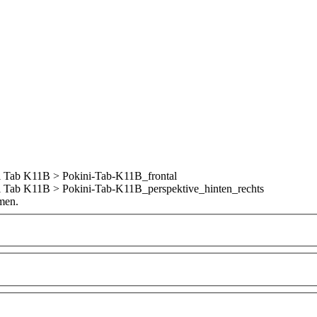
hmen.