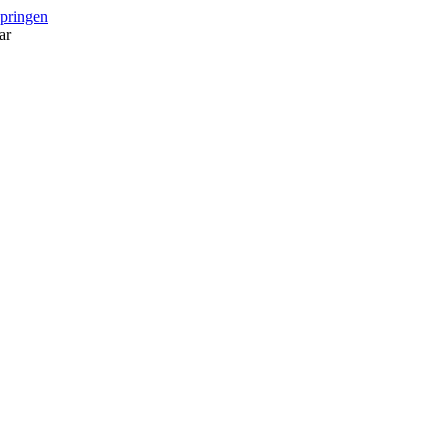
springen
ar