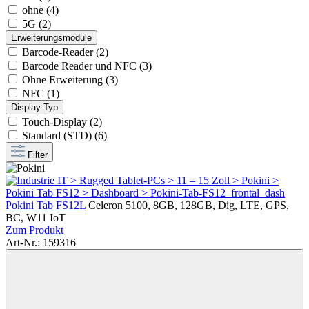
ohne (4)
5G (2)
Erweiterungsmodule
Barcode-Reader (2)
Barcode Reader und NFC (3)
Ohne Erweiterung (3)
NFC (1)
Display-Typ
Touch-Display (2)
Standard (STD) (6)
Filter
Pokini Tab FS12L
Celeron 5100, 8GB, 128GB, Dig, LTE, GPS,
BC, W11 IoT
Zum Produkt
Art-Nr.: 159316