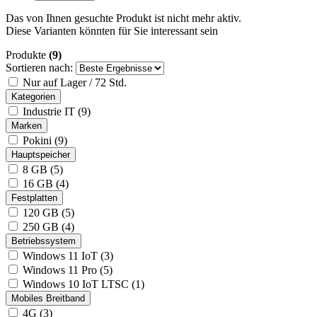
Das von Ihnen gesuchte Produkt ist nicht mehr aktiv.
Diese Varianten könnten für Sie interessant sein
Produkte
(9)
Sortieren nach:
Nur auf Lager / 72 Std.
Kategorien
Industrie IT (9)
Marken
Pokini (9)
Hauptspeicher
8 GB (5)
16 GB (4)
Festplatten
120 GB (5)
250 GB (4)
Betriebssystem
Windows 11 IoT (3)
Windows 11 Pro (5)
Windows 10 IoT LTSC (1)
Mobiles Breitband
4G (3)