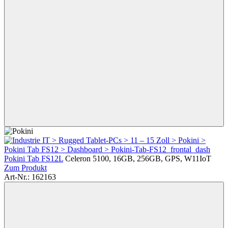
Pokini Tab FS12L
Celeron 5100, 16GB, 256GB, GPS, W11IoT
Zum Produkt
Art-Nr.: 162163