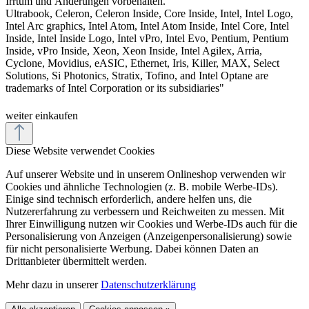
Irrtum und Änderungen vorbehalten.
Ultrabook, Celeron, Celeron Inside, Core Inside, Intel, Intel Logo,
Intel Arc graphics, Intel Atom, Intel Atom Inside, Intel Core, Intel
Inside, Intel Inside Logo, Intel vPro, Intel Evo, Pentium, Pentium
Inside, vPro Inside, Xeon, Xeon Inside, Intel Agilex, Arria,
Cyclone, Movidius, eASIC, Ethernet, Iris, Killer, MAX, Select
Solutions, Si Photonics, Stratix, Tofino, and Intel Optane are
trademarks of Intel Corporation or its subsidiaries"
weiter einkaufen
Diese Website verwendet Cookies
Auf unserer Website und in unserem Onlineshop verwenden wir
Cookies und ähnliche Technologien (z. B. mobile Werbe-IDs).
Einige sind technisch erforderlich, andere helfen uns, die
Nutzererfahrung zu verbessern und Reichweiten zu messen. Mit
Ihrer Einwilligung nutzen wir Cookies und Werbe-IDs auch für die
Personalisierung von Anzeigen (Anzeigenpersonalisierung) sowie
für nicht personalisierte Werbung. Dabei können Daten an
Drittanbieter übermittelt werden.
Mehr dazu in unserer
Datenschutzerklärung