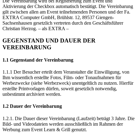
Die Vereinbarung wird bei Registrierung zum Event und
Aktivierung der Checkbox automatisch bestätigt. Die Vereinbarung
gilt zwischen allen am Event teilnehmenden Personen und der Fa.
EXTRA Computer GmbH, Brühlstr. 12, 89537 Giengen-
Sachsenhausen gesetzlich vertreten durch den Geschäftsführer
Christian Herzog. – als EXTRA –
GEGENSTAND UND DAUER DER
VEREINBARUNG
1.1 Gegenstand der Vereinbarung
1.1.1 Der Besucher erteilt dem Veranstalter die Einwilligung, von
Ihm wissentlich erstellte Fotos, Film- oder Tonaufnahmen für
Werbezwecke (siehe Werbezweck) unentgeltlich zu nutzen. Hierfür
erstellte Printvorlagen dürfen, soweit gesetzlich notwendig,
unbestimmt archiviert werden.
1.2 Dauer der Vereinbarung
1.2.1. Die Dauer dieser Vereinbarung (Laufzeit) beträgt 3 Jahre. Die
Bild- und Videodateien werden ausschließlich im Rahmen der
Werbung zum Event Learn & Grill genutzt.