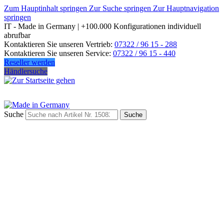
Zum Hauptinhalt springen
Zur Suche springen
Zur Hauptnavigation
springen
IT - Made in Germany | +100.000 Konfigurationen individuell
abrufbar
Kontaktieren Sie unseren Vertrieb:
07322 / 96 15 - 288
Kontaktieren Sie unseren Service:
07322 / 96 15 - 440
Reseller werden
Händlersuche
Suche
Suche