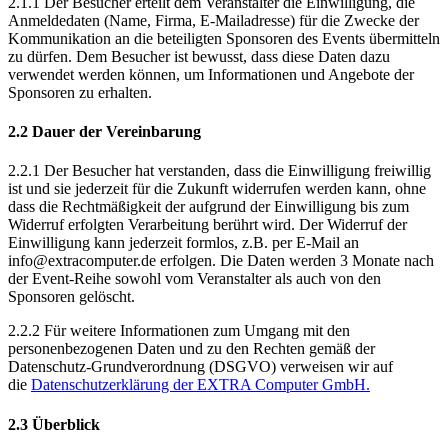
2.1.1 Der Besucher erteilt dem Veranstalter die Einwilligung, die
Anmeldedaten (Name, Firma, E-Mailadresse) für die Zwecke der
Kommunikation an die beteiligten Sponsoren des Events übermitteln
zu dürfen. Dem Besucher ist bewusst, dass diese Daten dazu
verwendet werden können, um Informationen und Angebote der
Sponsoren zu erhalten.
2.2 Dauer der Vereinbarung
2.2.1 Der Besucher hat verstanden, dass die Einwilligung freiwillig
ist und sie jederzeit für die Zukunft widerrufen werden kann, ohne
dass die Rechtmäßigkeit der aufgrund der Einwilligung bis zum
Widerruf erfolgten Verarbeitung berührt wird. Der Widerruf der
Einwilligung kann jederzeit formlos, z.B. per E-Mail an
info@extracomputer.de
erfolgen. Die Daten werden 3 Monate nach
der Event-Reihe sowohl vom Veranstalter als auch von den
Sponsoren gelöscht.
2.2.2 Für weitere Informationen zum Umgang mit den
personenbezogenen Daten und zu den Rechten gemäß der
Datenschutz-Grundverordnung (DSGVO) verweisen wir auf
die
Datenschutzerklärung der EXTRA Computer GmbH.
2.3 Überblick