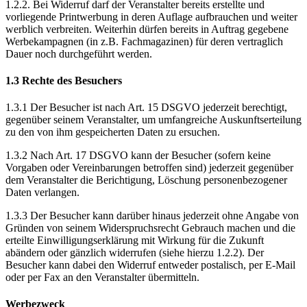
1.2.2. Bei Widerruf darf der Veranstalter bereits erstellte und
vorliegende Printwerbung in deren Auflage aufbrauchen und weiter
werblich verbreiten. Weiterhin dürfen bereits in Auftrag gegebene
Werbekampagnen (in z.B. Fachmagazinen) für deren vertraglich
Dauer noch durchgeführt werden.
1.3 Rechte des Besuchers
1.3.1 Der Besucher ist nach Art. 15 DSGVO jederzeit berechtigt,
gegenüber seinem Veranstalter, um umfangreiche Auskunftserteilung
zu den von ihm gespeicherten Daten zu ersuchen.
1.3.2 Nach Art. 17 DSGVO kann der Besucher (sofern keine
Vorgaben oder Vereinbarungen betroffen sind) jederzeit gegenüber
dem Veranstalter die Berichtigung, Löschung personenbezogener
Daten verlangen.
1.3.3 Der Besucher kann darüber hinaus jederzeit ohne Angabe von
Gründen von seinem Widerspruchsrecht Gebrauch machen und die
erteilte Einwilligungserklärung mit Wirkung für die Zukunft
abändern oder gänzlich widerrufen (siehe hierzu 1.2.2). Der
Besucher kann dabei den Widerruf entweder postalisch, per E-Mail
oder per Fax an den Veranstalter übermitteln.
Werbezweck