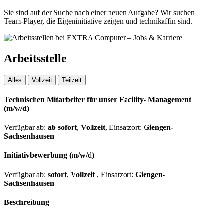
Sie sind auf der Suche nach einer neuen Aufgabe? Wir suchen
Team-Player, die Eigeninitiative zeigen und technikaffin sind.
Arbeitsstelle
Alles
Vollzeit
Teilzeit
Technischen Mitarbeiter für unser Facility- Management
(m/w/d)
Verfügbar ab:
ab sofort
,
Vollzeit
,
Einsatzort:
Giengen-
Sachsenhausen
Initiativbewerbung (m/w/d)
Verfügbar ab:
sofort
,
Vollzeit
,
Einsatzort:
Giengen-
Sachsenhausen
Beschreibung