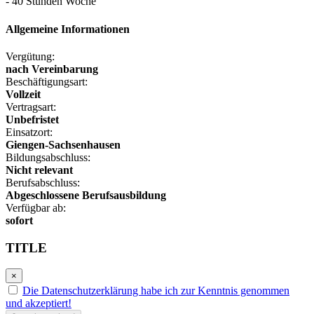
- 40 Stunden Woche
Allgemeine Informationen
Vergütung:
nach Vereinbarung
Beschäftigungsart:
Vollzeit
Vertragsart:
Unbefristet
Einsatzort:
Giengen-Sachsenhausen
Bildungsabschluss:
Nicht relevant
Berufsabschluss:
Abgeschlossene Berufsausbildung
Verfügbar ab:
sofort
TITLE
×
Die Datenschutzerklärung habe ich zur Kenntnis genommen
und akzeptiert!