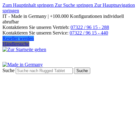
Zum Hauptinhalt springen
Zur Suche springen
Zur Hauptnavigation
springen
IT - Made in Germany | +100.000 Konfigurationen individuell
abrufbar
Kontaktieren Sie unseren Vertrieb:
07322 / 96 15 - 288
Kontaktieren Sie unseren Service:
07322 / 96 15 - 440
Reseller werden
Händlersuche
Suche
Suche