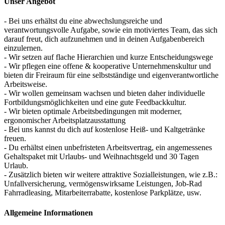
Unser Angebot
- Bei uns erhältst du eine abwechslungsreiche und
verantwortungsvolle Aufgabe, sowie ein motiviertes Team, das sich
darauf freut, dich aufzunehmen und in deinen Aufgabenbereich
einzulernen.
- Wir setzen auf flache Hierarchien und kurze Entscheidungswege
- Wir pflegen eine offene & kooperative Unternehmenskultur und
bieten dir Freiraum für eine selbstständige und eigenverantwortliche
Arbeitsweise.
- Wir wollen gemeinsam wachsen und bieten daher individuelle
Fortbildungsmöglichkeiten und eine gute Feedbackkultur.
- Wir bieten optimale Arbeitsbedingungen mit moderner,
ergonomischer Arbeitsplatzausstattung
- Bei uns kannst du dich auf kostenlose Heiß- und Kaltgetränke
freuen.
- Du erhältst einen unbefristeten Arbeitsvertrag, ein angemessenes
Gehaltspaket mit Urlaubs- und Weihnachtsgeld und 30 Tagen
Urlaub.
- Zusätzlich bieten wir weitere attraktive Sozialleistungen, wie z.B.:
Unfallversicherung, vermögenswirksame Leistungen, Job-Rad
Fahrradleasing, Mitarbeiterrabatte, kostenlose Parkplätze, usw.
Allgemeine Informationen