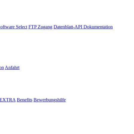
oftware Select
FTP Zugang
Datenblatt-API Dokumentation
on
Anfahrt
i EXTRA
Benefits
Bewerbungshilfe