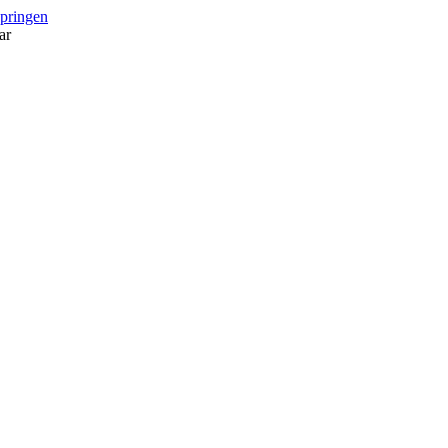
springen
ar