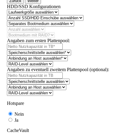
Zurück
Weiter
HDD/SSD Konfigurationen
Angaben zum ersten Plattenpool:
Angaben zu eventuell zweitem Plattenpool (optional):
Hotspare
Nein
Ja
CacheVault