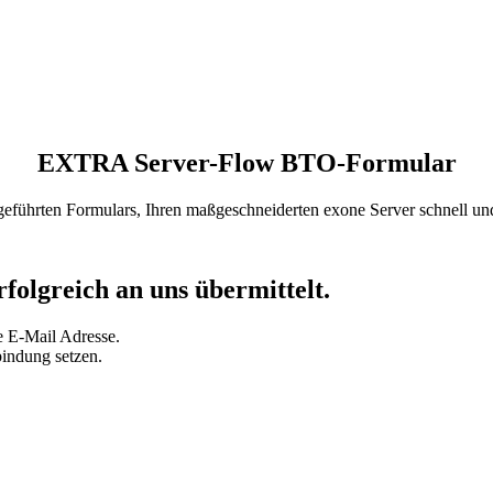
EXTRA Server-Flow BTO-Formular
 geführten Formulars, Ihren maßgeschneiderten exone Server schnell un
olgreich an uns übermittelt.
e E-Mail Adresse.
bindung setzen.