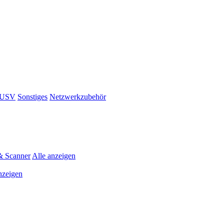
& USV
Sonstiges
Netzwerkzubehör
& Scanner
Alle anzeigen
nzeigen