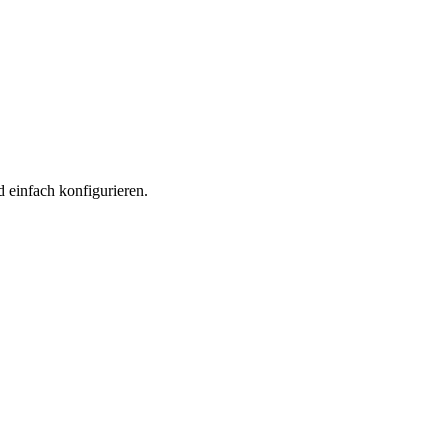
d einfach konfigurieren.