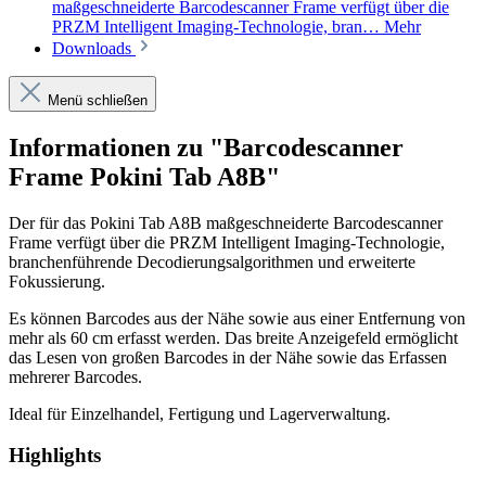
maßgeschneiderte Barcodescanner Frame verfügt über die
PRZM Intelligent Imaging-Technologie, bran…
Mehr
Downloads
Menü schließen
Informationen zu "Barcodescanner
Frame Pokini Tab A8B"
Der für das Pokini Tab A8B maßgeschneiderte Barcodescanner
Frame verfügt über die PRZM Intelligent Imaging-Technologie,
branchenführende Decodierungsalgorithmen und erweiterte
Fokussierung.
Es können Barcodes aus der Nähe sowie aus einer Entfernung von
mehr als 60 cm erfasst werden. Das breite Anzeigefeld ermöglicht
das Lesen von großen Barcodes in der Nähe sowie das Erfassen
mehrerer Barcodes.
Ideal für Einzelhandel, Fertigung und Lagerverwaltung.
Highlights