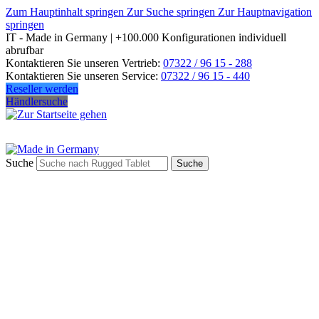
Zum Hauptinhalt springen
Zur Suche springen
Zur Hauptnavigation
springen
IT - Made in Germany | +100.000 Konfigurationen individuell
abrufbar
Kontaktieren Sie unseren Vertrieb:
07322 / 96 15 - 288
Kontaktieren Sie unseren Service:
07322 / 96 15 - 440
Reseller werden
Händlersuche
Suche
Suche