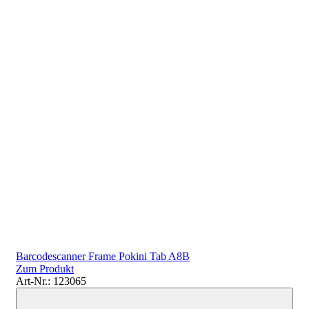
Barcodescanner Frame Pokini Tab A8B
Zum Produkt
Art-Nr.: 123065