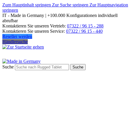
Zum Hauptinhalt springen
Zur Suche springen
Zur Hauptnavigation
springen
IT - Made in Germany | +100.000 Konfigurationen individuell
abrufbar
Kontaktieren Sie unseren Vertrieb:
07322 / 96 15 - 288
Kontaktieren Sie unseren Service:
07322 / 96 15 - 440
Reseller werden
Händlersuche
Suche
Suche