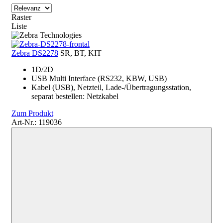
Raster
Liste
Zebra DS2278
SR, BT, KIT
1D/2D
USB Multi Interface (RS232, KBW, USB)
Kabel (USB), Netzteil, Lade-/Übertragungsstation,
separat bestellen: Netzkabel
Zum Produkt
Art-Nr.: 119036