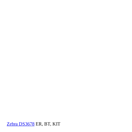
Zebra DS3678
ER, BT, KIT