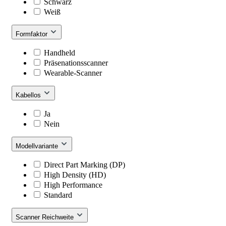
Schwarz
Weiß
Formfaktor
Handheld
Präsenationsscanner
Wearable-Scanner
Kabellos
Ja
Nein
Modellvariante
Direct Part Marking (DP)
High Density (HD)
High Performance
Standard
Scanner Reichweite