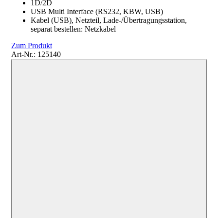
1D/2D
USB Multi Interface (RS232, KBW, USB)
Kabel (USB), Netzteil, Lade-/Übertragungsstation,
separat bestellen: Netzkabel
Zum Produkt
Art-Nr.: 125140