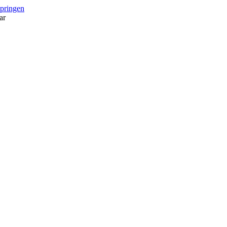
springen
ar