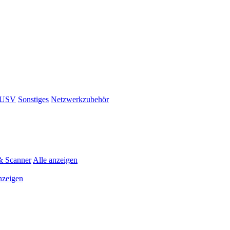
& USV
Sonstiges
Netzwerkzubehör
& Scanner
Alle anzeigen
nzeigen