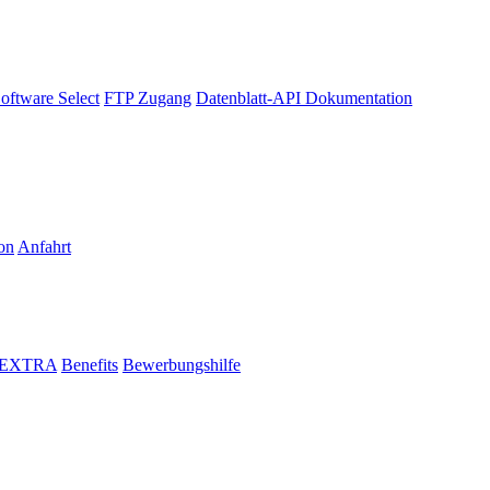
oftware Select
FTP Zugang
Datenblatt-API Dokumentation
on
Anfahrt
i EXTRA
Benefits
Bewerbungshilfe