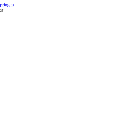
springen
ar