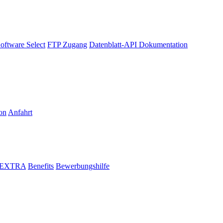
oftware Select
FTP Zugang
Datenblatt-API Dokumentation
on
Anfahrt
i EXTRA
Benefits
Bewerbungshilfe