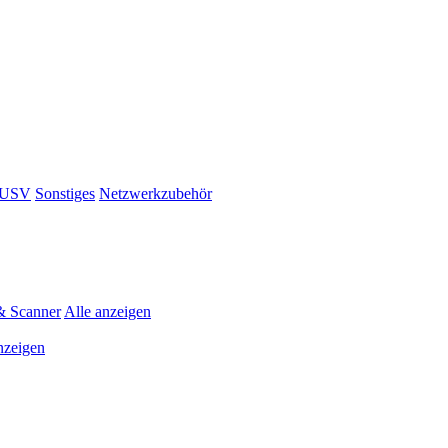
& USV
Sonstiges
Netzwerkzubehör
& Scanner
Alle anzeigen
nzeigen