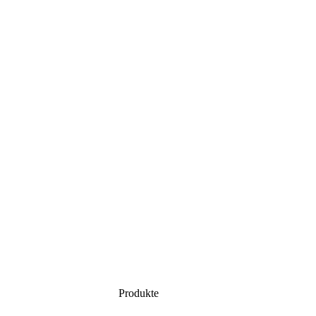
Produkte