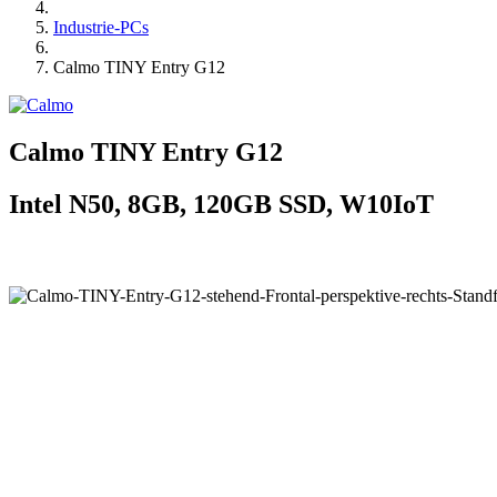
Industrie-PCs
Calmo TINY Entry G12
Calmo TINY Entry G12
Intel N50, 8GB, 120GB SSD, W10IoT