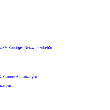
& USV
Sonstiges
Netzwerkzubehör
& Scanner
Alle anzeigen
nzeigen