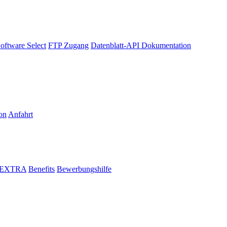
oftware Select
FTP Zugang
Datenblatt-API Dokumentation
on
Anfahrt
i EXTRA
Benefits
Bewerbungshilfe