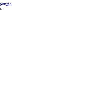
springen
ar