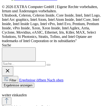
© 2026 EXTRA Computer GmbH | Eigene Rechte vorbehalten,
Irrtum und Änderungen vorbehalten.
Ultrabook, Celeron, Celeron Inside, Core Inside, Intel, Intel Logo,
Intel Arc graphics, Intel Atom, Intel Atom Inside, Intel Core, Intel
Inside, Intel Inside Logo, Intel vPro, Intel Evo, Pentium, Pentium
Inside, vPro Inside, Xeon, Xeon Inside, Intel Agilex, Arria,
Cyclone, Movidius, eASIC, Ethernet, Iris, Killer, MAX, Select
Solutions, Si Photonics, Stratix, Tofino, and Intel Optane are
trademarks of Intel Corporation or its subsidiaries"
Suche
Ergebnisse öffnen
Nach oben
Filter
Ergebnisse anzeigen
weiter einkaufen