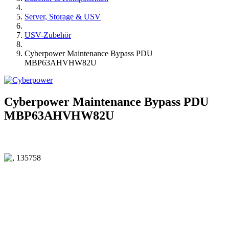
Server, Storage & USV
USV-Zubehör
Cyberpower Maintenance Bypass PDU
MBP63AHVHW82U
Cyberpower Maintenance Bypass PDU
MBP63AHVHW82U