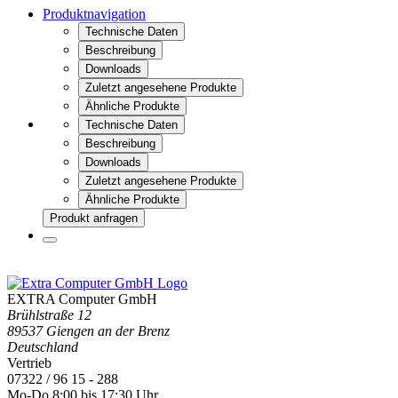
Produktnavigation
Technische Daten
Beschreibung
Downloads
Zuletzt angesehene Produkte
Ähnliche Produkte
Technische Daten
Beschreibung
Downloads
Zuletzt angesehene Produkte
Ähnliche Produkte
Produkt anfragen
EXTRA Computer GmbH
Brühlstraße 12
89537 Giengen an der Brenz
Deutschland
Vertrieb
07322 / 96 15 - 288
Mo-Do 8:00 bis 17:30 Uhr