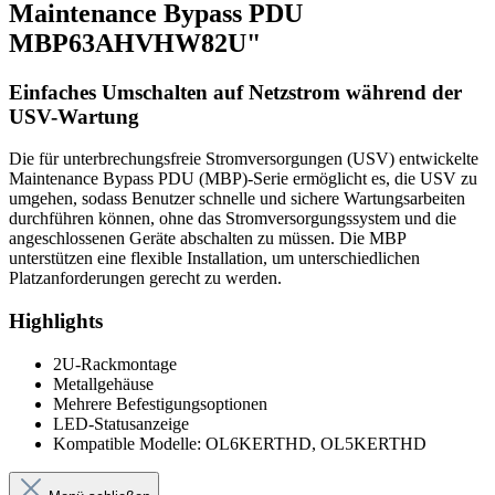
Maintenance Bypass PDU
MBP63AHVHW82U"
Einfaches Umschalten auf Netzstrom während der
USV-Wartung
Die für unterbrechungsfreie Stromversorgungen (USV) entwickelte
Maintenance Bypass PDU (MBP)-Serie ermöglicht es, die USV zu
umgehen, sodass Benutzer schnelle und sichere Wartungsarbeiten
durchführen können, ohne das Stromversorgungssystem und die
angeschlossenen Geräte abschalten zu müssen. Die MBP
unterstützen eine flexible Installation, um unterschiedlichen
Platzanforderungen gerecht zu werden.
Highlights
2U-Rackmontage
Metallgehäuse
Mehrere Befestigungsoptionen
LED-Statusanzeige
Kompatible Modelle: OL6KERTHD, OL5KERTHD