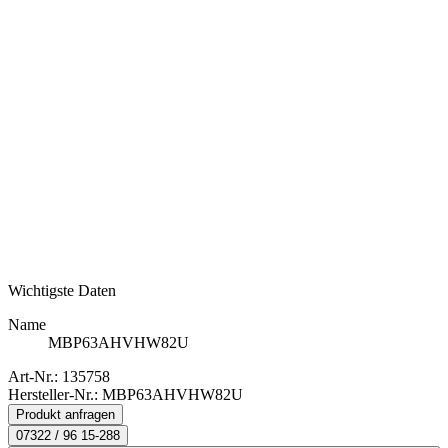
Wichtigste Daten
Name
MBP63AHVHW82U
Art-Nr.:
135758
Hersteller-Nr.: MBP63AHVHW82U
Produkt anfragen
07322 / 96 15-288