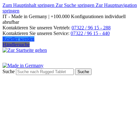
Zum Hauptinhalt springen
Zur Suche springen
Zur Hauptnavigation
springen
IT - Made in Germany | +100.000 Konfigurationen individuell
abrufbar
Kontaktieren Sie unseren Vertrieb:
07322 / 96 15 - 288
Kontaktieren Sie unseren Service:
07322 / 96 15 - 440
Reseller werden
Händlersuche
Suche
Suche