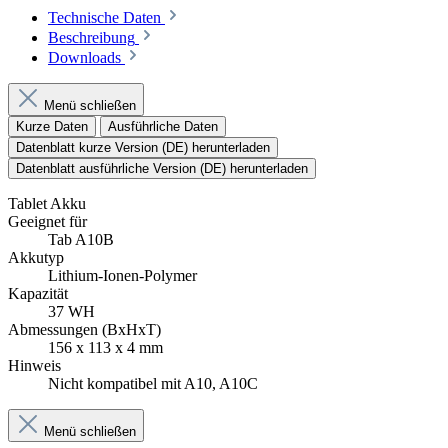
Technische Daten
Beschreibung
Downloads
Menü schließen
Kurze Daten
Ausführliche Daten
Datenblatt kurze Version (DE) herunterladen
Datenblatt ausführliche Version (DE) herunterladen
Tablet Akku
Geeignet für
Tab A10B
Akkutyp
Lithium-Ionen-Polymer
Kapazität
37 WH
Abmessungen (BxHxT)
156 x 113 x 4 mm
Hinweis
Nicht kompatibel mit A10, A10C
Menü schließen