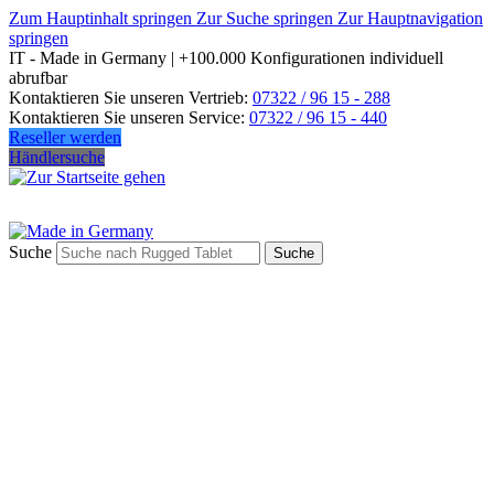
Zum Hauptinhalt springen
Zur Suche springen
Zur Hauptnavigation
springen
IT - Made in Germany | +100.000 Konfigurationen individuell
abrufbar
Kontaktieren Sie unseren Vertrieb:
07322 / 96 15 - 288
Kontaktieren Sie unseren Service:
07322 / 96 15 - 440
Reseller werden
Händlersuche
Suche
Suche