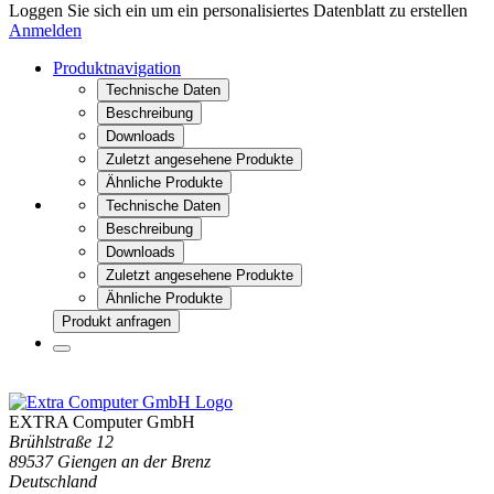
Loggen Sie sich ein um ein personalisiertes Datenblatt zu erstellen
Anmelden
Produktnavigation
Technische Daten
Beschreibung
Downloads
Zuletzt angesehene Produkte
Ähnliche Produkte
Technische Daten
Beschreibung
Downloads
Zuletzt angesehene Produkte
Ähnliche Produkte
Produkt anfragen
EXTRA Computer GmbH
Brühlstraße 12
89537 Giengen an der Brenz
Deutschland