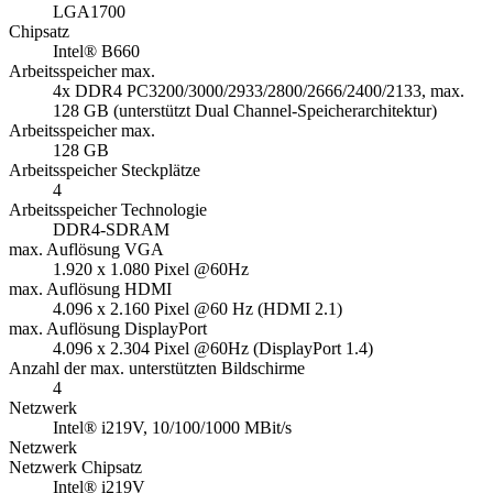
LGA1700
Chipsatz
Intel® B660
Arbeitsspeicher max.
4x DDR4 PC3200/3000/2933/2800/2666/2400/2133, max.
128 GB (unterstützt Dual Channel-Speicherarchitektur)
Arbeitsspeicher max.
128 GB
Arbeitsspeicher Steckplätze
4
Arbeitsspeicher Technologie
DDR4-SDRAM
max. Auflösung VGA
1.920 x 1.080 Pixel @60Hz
max. Auflösung HDMI
4.096 x 2.160 Pixel @60 Hz (HDMI 2.1)
max. Auflösung DisplayPort
4.096 x 2.304 Pixel @60Hz (DisplayPort 1.4)
Anzahl der max. unterstützten Bildschirme
4
Netzwerk
Intel® i219V, 10/100/1000 MBit/s
Netzwerk
Netzwerk Chipsatz
Intel® i219V