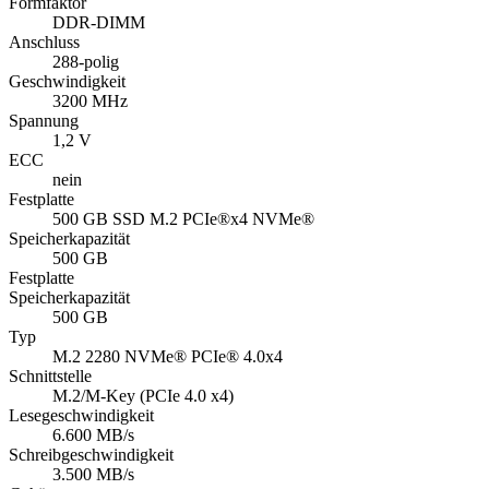
Formfaktor
DDR-DIMM
Anschluss
288-polig
Geschwindigkeit
3200 MHz
Spannung
1,2 V
ECC
nein
Festplatte
500 GB SSD M.2 PCIe®x4 NVMe®
Speicherkapazität
500 GB
Festplatte
Speicherkapazität
500 GB
Typ
M.2 2280 NVMe® PCIe® 4.0x4
Schnittstelle
M.2/​M-Key (PCIe 4.0 x4)
Lesegeschwindigkeit
6.600 MB/s
Schreibgeschwindigkeit
3.500 MB/s