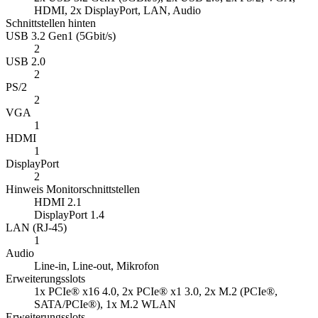
HDMI, 2x DisplayPort, LAN, Audio
Schnittstellen hinten
USB 3.2 Gen1 (5Gbit/s)
2
USB 2.0
2
PS/2
2
VGA
1
HDMI
1
DisplayPort
2
Hinweis Monitorschnittstellen
HDMI 2.1
DisplayPort 1.4
LAN (RJ-45)
1
Audio
Line-in, Line-out, Mikrofon
Erweiterungsslots
1x PCIe® x16 4.0, 2x PCIe® x1 3.0, 2x M.2 (PCIe®,
SATA/PCIe®), 1x M.2 WLAN
Erweiterungsslots