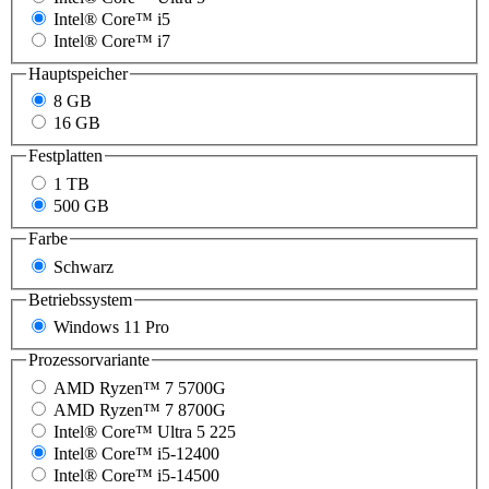
Intel® Core™ i5
Intel® Core™ i7
Hauptspeicher
8 GB
16 GB
Festplatten
1 TB
500 GB
Farbe
Schwarz
Betriebssystem
Windows 11 Pro
Prozessorvariante
AMD Ryzen™ 7 5700G
AMD Ryzen™ 7 8700G
Intel® Core™ Ultra 5 225
Intel® Core™ i5-12400
Intel® Core™ i5-14500