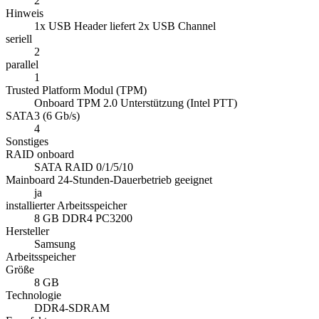
2
Hinweis
1x USB Header liefert 2x USB Channel
seriell
2
parallel
1
Trusted Platform Modul (TPM)
Onboard TPM 2.0 Unterstützung (Intel PTT)
SATA3 (6 Gb/s)
4
Sonstiges
RAID onboard
SATA RAID 0/1/5/10
Mainboard 24-Stunden-Dauerbetrieb geeignet
ja
installierter Arbeitsspeicher
8 GB DDR4 PC3200
Hersteller
Samsung
Arbeitsspeicher
Größe
8 GB
Technologie
DDR4-SDRAM