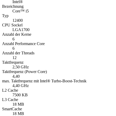
Intel®
Bezeichnung
Core™ i5
Typ
12400
CPU Sockel
LGA1700
Anzahl der Kerne
6
Anzahl Performance Core
6
Anzahl der Threads
12
Taktfrequenz
2,50 GHz
Taktfrequenz (Power Core)
4,40
max. Taktfrequenz mit Intel® Turbo-Boost-Technik
4,40 GHz
L2 Cache
7500 KB
L3 Cache
18 MB
SmartCache
18 MB