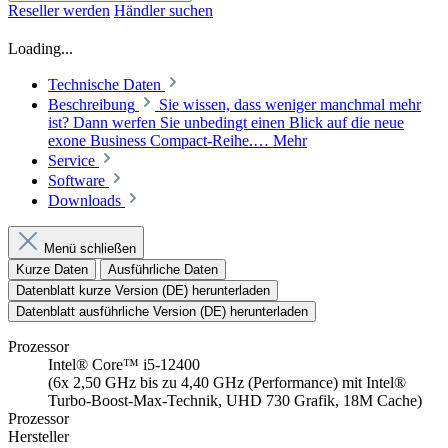
Reseller werden
Händler suchen
Loading...
Technische Daten
Beschreibung
Sie wissen, dass weniger manchmal mehr
ist? Dann werfen Sie unbedingt einen Blick auf die neue
exone Business Compact-Reihe.…
Mehr
Service
Software
Downloads
Menü schließen
Kurze Daten
Ausführliche Daten
Datenblatt kurze Version (DE) herunterladen
Datenblatt ausführliche Version (DE) herunterladen
Prozessor
Intel® Core™ i5-12400
(6x 2,50 GHz bis zu 4,40 GHz (Performance) mit Intel®
Turbo-Boost-Max-Technik, UHD 730 Grafik, 18M Cache)
Prozessor
Hersteller