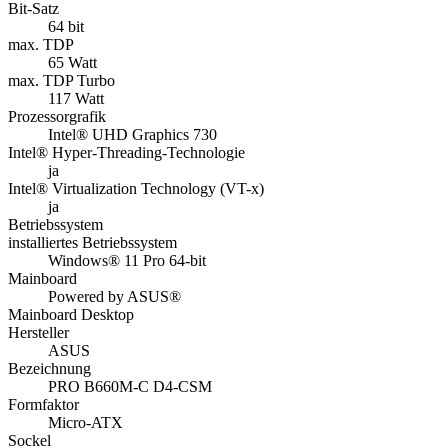
Bit-Satz
64 bit
max. TDP
65 Watt
max. TDP Turbo
117 Watt
Prozessorgrafik
Intel® UHD Graphics 730
Intel® Hyper-Threading-Technologie
ja
Intel® Virtualization Technology (VT-x)
ja
Betriebssystem
installiertes Betriebssystem
Windows® 11 Pro 64-bit
Mainboard
Powered by ASUS®
Mainboard Desktop
Hersteller
ASUS
Bezeichnung
PRO B660M-C D4-CSM
Formfaktor
Micro-ATX
Sockel