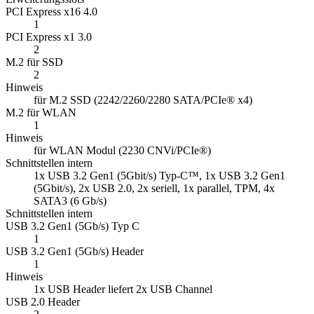
PCI Express x16 4.0
1
PCI Express x1 3.0
2
M.2 für SSD
2
Hinweis
für M.2 SSD (2242/2260/2280 SATA/PCIe® x4)
M.2 für WLAN
1
Hinweis
für WLAN Modul (2230 CNVi/PCIe®)
Schnittstellen intern
1x USB 3.2 Gen1 (5Gbit/s) Typ-C™, 1x USB 3.2 Gen1
(5Gbit/s), 2x USB 2.0, 2x seriell, 1x parallel, TPM, 4x
SATA3 (6 Gb/s)
Schnittstellen intern
USB 3.2 Gen1 (5Gb/s) Typ C
1
USB 3.2 Gen1 (5Gb/s) Header
1
Hinweis
1x USB Header liefert 2x USB Channel
USB 2.0 Header