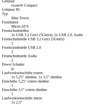
Gehäuse
exone® Compact
Gehäuse PC
Typ
Mini Tower
Formfaktor
Micro-ATX
Frontschnittstellen
2x USB 3.2 Gen1 (5Gbit/s), 2x USB 2.0, Audio
Frontschnittstelle USB 3.2 Gen1 (5Gbit/s)
2
Frontschnittstelle USB 2.0
2
Frontschnittstelle Audio
2
Power Schalter
ja
Laufwerkseinschübe extern
1x 5,25" slimline, 1x 3,5" slimline
Einschübe 5,25" extern slimline
1
Einschübe 3,5" extern slimline
1
Laufwerkseinschübe intern
1x 2,5"