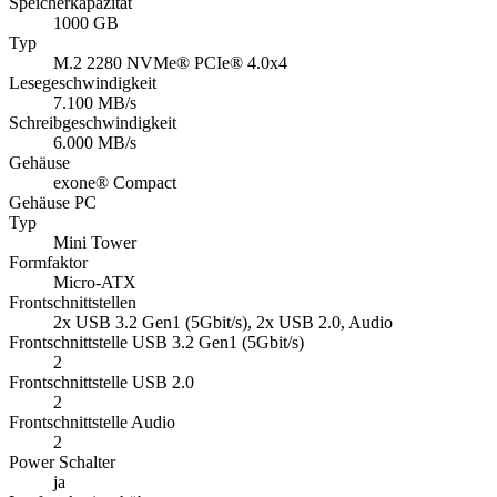
Speicherkapazität
1000 GB
Typ
M.2 2280 NVMe® PCIe® 4.0x4
Lesegeschwindigkeit
7.100 MB/s
Schreibgeschwindigkeit
6.000 MB/s
Gehäuse
exone® Compact
Gehäuse PC
Typ
Mini Tower
Formfaktor
Micro-ATX
Frontschnittstellen
2x USB 3.2 Gen1 (5Gbit/s), 2x USB 2.0, Audio
Frontschnittstelle USB 3.2 Gen1 (5Gbit/s)
2
Frontschnittstelle USB 2.0
2
Frontschnittstelle Audio
2
Power Schalter
ja