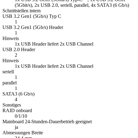
(5Gbit/s), 2x USB 2.0, seriell, parallel, 4x SATA3 (6 Gb/s)
Schnittstellen intern
USB 3.2 Gen1 (5Gb/s) Typ C
1
USB 3.2 Gen1 (5Gb/s) Header
1
Hinweis
1x USB Header liefert 2x USB Channel
USB 2.0 Header
2
Hinweis
1x USB Header liefert 2x USB Channel
seriell
1
parallel
1
SATA3 (6 Gb/s)
4
Sonstiges
RAID onboard
0/1/10
Mainboard 24-Stunden-Dauerbetrieb geeignet
ja
Abmessungen Breite