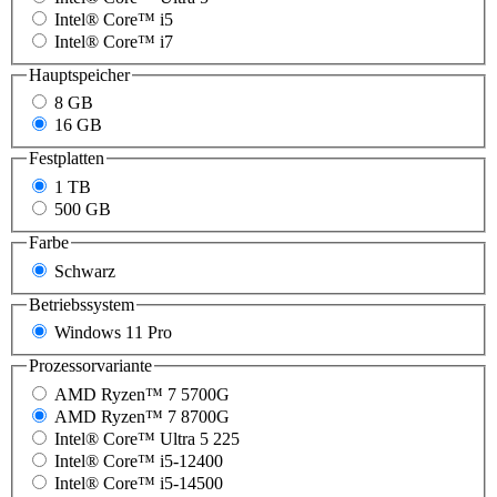
Intel® Core™ i5
Intel® Core™ i7
Hauptspeicher
8 GB
16 GB
Festplatten
1 TB
500 GB
Farbe
Schwarz
Betriebssystem
Windows 11 Pro
Prozessorvariante
AMD Ryzen™ 7 5700G
AMD Ryzen™ 7 8700G
Intel® Core™ Ultra 5 225
Intel® Core™ i5-12400
Intel® Core™ i5-14500