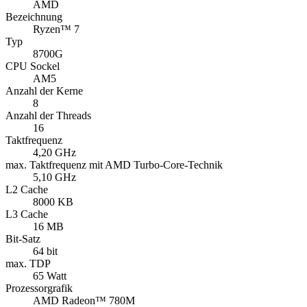
AMD
Bezeichnung
Ryzen™ 7
Typ
8700G
CPU Sockel
AM5
Anzahl der Kerne
8
Anzahl der Threads
16
Taktfrequenz
4,20 GHz
max. Taktfrequenz mit AMD Turbo-Core-Technik
5,10 GHz
L2 Cache
8000 KB
L3 Cache
16 MB
Bit-Satz
64 bit
max. TDP
65 Watt
Prozessorgrafik
AMD Radeon™ 780M