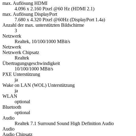
max. Auflösung HDMI
4.096 x 2.160 Pixel @60 Hz (HDMI 2.1)
max. Auflösung DisplayPort
7.680 x 4.320 Pixel @60Hz (DisplayPort 1.4a)
Anzahl der max. unterstützten Bildschirme
3
Netzwerk
Realtek, 10/100/1000 MBit/s
Netzwerk
Netzwerk Chipsatz
Realtek
Übertragungsgeschwindigkeit
10/100/1000 MBit/s
PXE Unterstützung
ja
Wake on LAN (WOL) Unterstützung
ja
WLAN
optional
Bluetooth
optional
Audio
Realtek 7.1 Surround Sound High Definition Audio
Audio
Audio Chipsatz