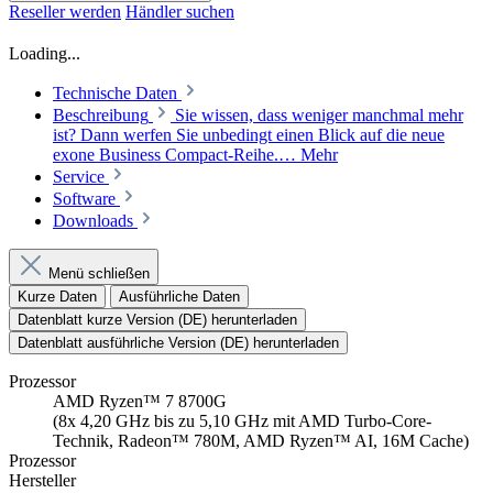
Reseller werden
Händler suchen
Loading...
Technische Daten
Beschreibung
Sie wissen, dass weniger manchmal mehr
ist? Dann werfen Sie unbedingt einen Blick auf die neue
exone Business Compact-Reihe.…
Mehr
Service
Software
Downloads
Menü schließen
Kurze Daten
Ausführliche Daten
Datenblatt kurze Version (DE) herunterladen
Datenblatt ausführliche Version (DE) herunterladen
Prozessor
AMD Ryzen™ 7 8700G
(8x 4,20 GHz bis zu 5,10 GHz mit AMD Turbo-Core-
Technik, Radeon™ 780M, AMD Ryzen™ AI, 16M Cache)
Prozessor
Hersteller