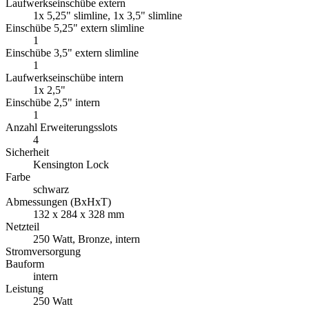
Laufwerkseinschübe extern
1x 5,25" slimline, 1x 3,5" slimline
Einschübe 5,25" extern slimline
1
Einschübe 3,5" extern slimline
1
Laufwerkseinschübe intern
1x 2,5"
Einschübe 2,5" intern
1
Anzahl Erweiterungsslots
4
Sicherheit
Kensington Lock
Farbe
schwarz
Abmessungen (BxHxT)
132 x 284 x 328 mm
Netzteil
250 Watt, Bronze, intern
Stromversorgung
Bauform
intern
Leistung
250 Watt