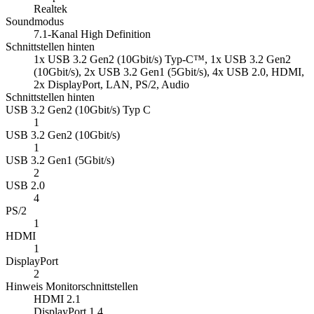
Realtek
Soundmodus
7.1-Kanal High Definition
Schnittstellen hinten
1x USB 3.2 Gen2 (10Gbit/s) Typ-C™, 1x USB 3.2 Gen2
(10Gbit/s), 2x USB 3.2 Gen1 (5Gbit/s), 4x USB 2.0, HDMI,
2x DisplayPort, LAN, PS/2, Audio
Schnittstellen hinten
USB 3.2 Gen2 (10Gbit/s) Typ C
1
USB 3.2 Gen2 (10Gbit/s)
1
USB 3.2 Gen1 (5Gbit/s)
2
USB 2.0
4
PS/2
1
HDMI
1
DisplayPort
2
Hinweis Monitorschnittstellen
HDMI 2.1
DisplayPort 1.4