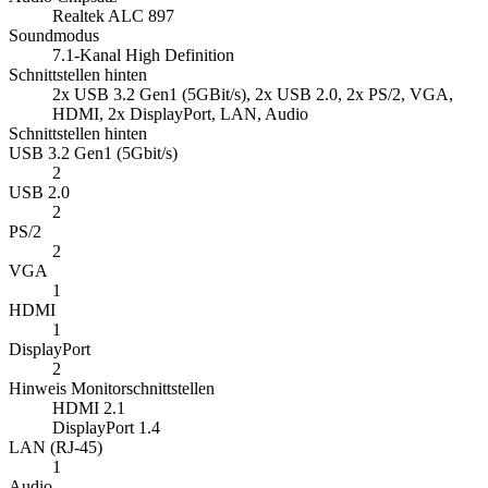
Realtek ALC 897
Soundmodus
7.1-Kanal High Definition
Schnittstellen hinten
2x USB 3.2 Gen1 (5GBit/s), 2x USB 2.0, 2x PS/2, VGA,
HDMI, 2x DisplayPort, LAN, Audio
Schnittstellen hinten
USB 3.2 Gen1 (5Gbit/s)
2
USB 2.0
2
PS/2
2
VGA
1
HDMI
1
DisplayPort
2
Hinweis Monitorschnittstellen
HDMI 2.1
DisplayPort 1.4
LAN (RJ-45)
1
Audio