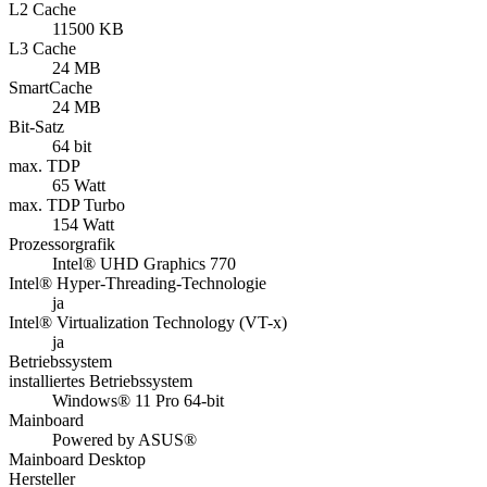
L2 Cache
11500 KB
L3 Cache
24 MB
SmartCache
24 MB
Bit-Satz
64 bit
max. TDP
65 Watt
max. TDP Turbo
154 Watt
Prozessorgrafik
Intel® UHD Graphics 770
Intel® Hyper-Threading-Technologie
ja
Intel® Virtualization Technology (VT-x)
ja
Betriebssystem
installiertes Betriebssystem
Windows® 11 Pro 64-bit
Mainboard
Powered by ASUS®
Mainboard Desktop
Hersteller