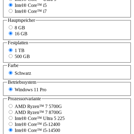
Intel® Core™ i5
Intel® Core™ i7
Hauptspeicher
8 GB
16 GB
Festplatten
1 TB
500 GB
Farbe
Schwarz
Betriebssystem
Windows 11 Pro
Prozessorvariante
AMD Ryzen™ 7 5700G
AMD Ryzen™ 7 8700G
Intel® Core™ Ultra 5 225
Intel® Core™ i5-12400
Intel® Core™ i5-14500