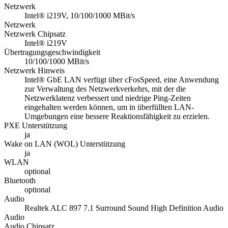
Netzwerk
Intel® i219V, 10/100/1000 MBit/s
Netzwerk
Netzwerk Chipsatz
Intel® i219V
Übertragungsgeschwindigkeit
10/100/1000 MBit/s
Netzwerk Hinweis
Intel® GbE LAN verfügt über cFosSpeed, eine Anwendung
zur Verwaltung des Netzwerkverkehrs, mit der die
Netzwerklatenz verbessert und niedrige Ping-Zeiten
eingehalten werden können, um in überfüllten LAN-
Umgebungen eine bessere Reaktionsfähigkeit zu erzielen.
PXE Unterstützung
ja
Wake on LAN (WOL) Unterstützung
ja
WLAN
optional
Bluetooth
optional
Audio
Realtek ALC 897 7.1 Surround Sound High Definition Audio
Audio
Audio Chipsatz