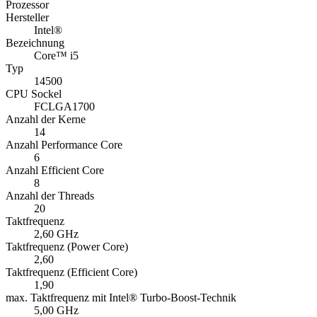
Prozessor
Hersteller
Intel®
Bezeichnung
Core™ i5
Typ
14500
CPU Sockel
FCLGA1700
Anzahl der Kerne
14
Anzahl Performance Core
6
Anzahl Efficient Core
8
Anzahl der Threads
20
Taktfrequenz
2,60 GHz
Taktfrequenz (Power Core)
2,60
Taktfrequenz (Efficient Core)
1,90
max. Taktfrequenz mit Intel® Turbo-Boost-Technik
5,00 GHz