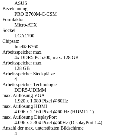
ASUS
Bezeichnung
PRO B760M-C-CSM
Formfaktor
Micro-ATX
Sockel
LGA1700
Chipsatz
Intel® B760
Arbeitsspeicher max.
4x DDR5 PC5200, max. 128 GB
Arbeitsspeicher max.
128 GB
Arbeitsspeicher Steckplätze
4
Arbeitsspeicher Technologie
DDR5-UDIMM
max. Auflösung VGA
1.920 x 1.080 Pixel @60Hz
max. Auflösung HDMI
4.096 x 2.160 Pixel @60 Hz (HDMI 2.1)
max. Auflösung DisplayPort
4.096 x 2.304 Pixel @60Hz (DisplayPort 1.4)
Anzahl der max. unterstützten Bildschirme
4