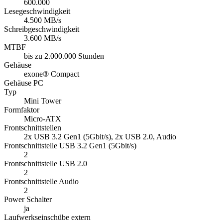
600.000
Lesegeschwindigkeit
4.500 MB/s
Schreibgeschwindigkeit
3.600 MB/s
MTBF
bis zu 2.000.000 Stunden
Gehäuse
exone® Compact
Gehäuse PC
Typ
Mini Tower
Formfaktor
Micro-ATX
Frontschnittstellen
2x USB 3.2 Gen1 (5Gbit/s), 2x USB 2.0, Audio
Frontschnittstelle USB 3.2 Gen1 (5Gbit/s)
2
Frontschnittstelle USB 2.0
2
Frontschnittstelle Audio
2
Power Schalter
ja
Laufwerkseinschübe extern