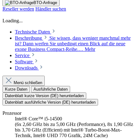
BTO-Anfrage
Reseller werden
Händler suchen
Loading...
Technische Daten
Beschreibung
Sie wissen, dass weniger manchmal mehr
ist? Dann werfen Sie unbedingt einen Blick auf die neue
exone Business Compact-Reihe.…
Mehr
Service
Software
Downloads
Menü schließen
Kurze Daten
Ausführliche Daten
Datenblatt kurze Version (DE) herunterladen
Datenblatt ausführliche Version (DE) herunterladen
Prozessor
Intel® Core™ i5-14500
(6x 2,60 GHz bis zu 5,00 GHz (Performance), 8x 1,90 GHz
bis 3,70 GHz (Efficient) mit Intel® Turbo-Boost-Max-
Technik, Intel® UHD 770 Grafik, 24M Cache)