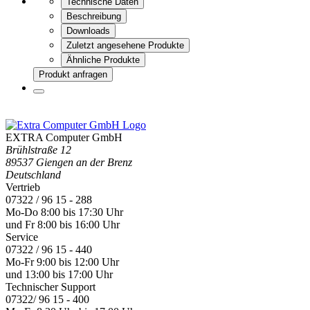
Technische Daten
Beschreibung
Downloads
Zuletzt angesehene Produkte
Ähnliche Produkte
Produkt anfragen
EXTRA Computer GmbH
Brühlstraße 12
89537 Giengen an der Brenz
Deutschland
Vertrieb
07322 / 96 15 - 288
Mo-Do 8:00 bis 17:30 Uhr
und Fr 8:00 bis 16:00 Uhr
Service
07322 / 96 15 - 440
Mo-Fr 9:00 bis 12:00 Uhr
und 13:00 bis 17:00 Uhr
Technischer Support
07322/ 96 15 - 400