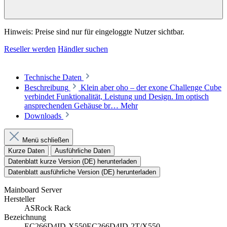
Hinweis: Preise sind nur für eingeloggte Nutzer sichtbar.
Reseller werden
Händler suchen
Technische Daten
Beschreibung
Klein aber oho – der exone Challenge Cube
verbindet Funktionalität, Leistung und Design. Im optisch
ansprechenden Gehäuse br…
Mehr
Downloads
Menü schließen
Kurze Daten
Ausführliche Daten
Datenblatt kurze Version (DE) herunterladen
Datenblatt ausführliche Version (DE) herunterladen
Mainboard Server
Hersteller
ASRock Rack
Bezeichnung
EC266D4ID-X550EC266D4ID-2T/X550