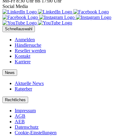
Mo-Fr 8:30 Uhr bis 17:00 Uhr
Social Media
Schnellauswahl
Anmelden
Händlersuche
Reseller werden
Kontakt
Karriere
News
Aktuelle News
Ratgeber
Rechtliches
Impressum
AGB
AEB
Datenschutz
Cookie-Einstellungen