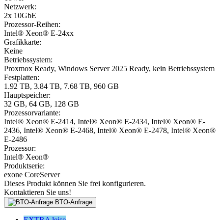
Netzwerk:
2x 10GbE
Prozessor-Reihen:
Intel® Xeon® E-24xx
Grafikkarte:
Keine
Betriebssystem:
Proxmox Ready, Windows Server 2025 Ready, kein Betriebssystem
Festplatten:
1.92 TB, 3.84 TB, 7.68 TB, 960 GB
Hauptspeicher:
32 GB, 64 GB, 128 GB
Prozessorvariante:
Intel® Xeon® E-2414, Intel® Xeon® E-2434, Intel® Xeon® E-
2436, Intel® Xeon® E-2468, Intel® Xeon® E-2478, Intel® Xeon®
E-2486
Prozessor:
Intel® Xeon®
Produktserie:
exone CoreServer
Dieses Produkt können Sie frei konfigurieren.
Kontaktieren Sie uns!
BTO-Anfrage
EXTRA leise