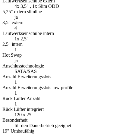
Laufwerkseinschübe extern
4x 3,5" , 1x Slim ODD
5,25" extern slimline
ja
3,5" extern
4
Laufwerkseinschübe intern
1x 2,5"
2,5" intern
1
Hot Swap
ja
Anschlusstechnologie
SATA/SAS
Anzahl Erweiterungsslots
1
Anzahl Erweiterungsslots low profile
1
Rück Lüfter Anzahl
1
Rück Lüfter integriert
120 x 25
Besonderheit
für den Dauerbetrieb geeignet
19" Umbaufähig