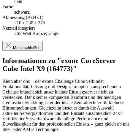
nein
Farbe
schwarz
Abmessung (BxHxT)
210 x 230 x 275
Netzteil integriert
265 Watt Bronze, single
Menü schließen
Informationen zu "exone CoreServer
Cube Intel X9 (164773)"
Klein aber oho – der exone Challenge Cube verbindet
Funktionalität, Leistung und Design. Im optisch ansprechenden
Gehäuse braucht sich unser kleiner Einstiegsserver nicht zu
verstecken. Dank seiner kompakten Bauform und der niedrigen
Geräuschentwicklung ist er der ideale Zentralrechner für kleinere
Büroumgebungen. Gleichzeitig bietet er durch die Auswahl
aktueller Serverplattformen und den Einsatz ausschließlich 24x7-
zertifizierter Serverhardware die nötige Performance und
Zuverlässigkeit für den professionellen Einsatz – ganz gleich ob mit
Intel- oder AMD-Technologie.