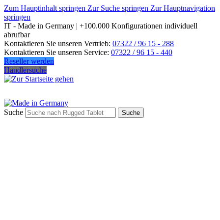
Zum Hauptinhalt springen
Zur Suche springen
Zur Hauptnavigation
springen
IT - Made in Germany | +100.000 Konfigurationen individuell
abrufbar
Kontaktieren Sie unseren Vertrieb:
07322 / 96 15 - 288
Kontaktieren Sie unseren Service:
07322 / 96 15 - 440
Reseller werden
Händlersuche
Suche
Suche