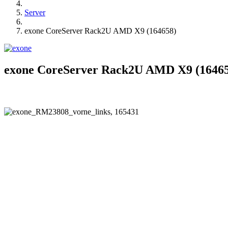
Server
exone CoreServer Rack2U AMD X9 (164658)
exone CoreServer Rack2U AMD X9 (1646