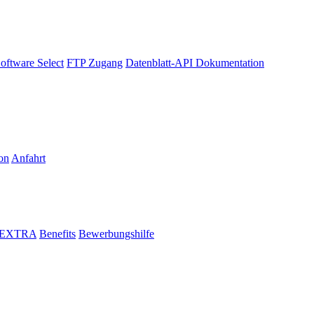
oftware Select
FTP Zugang
Datenblatt-API Dokumentation
on
Anfahrt
i EXTRA
Benefits
Bewerbungshilfe