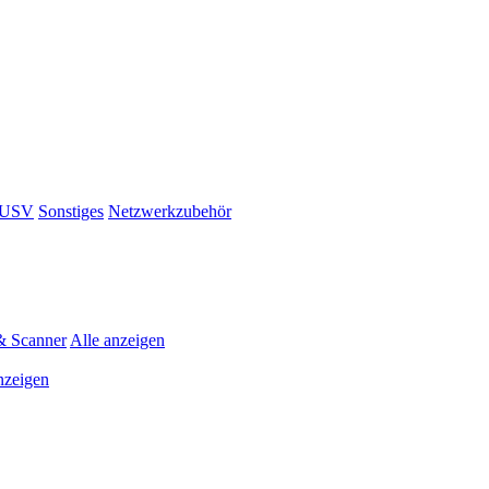
& USV
Sonstiges
Netzwerkzubehör
& Scanner
Alle anzeigen
nzeigen