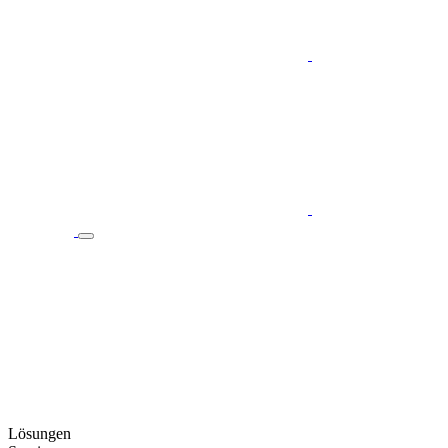
Lösungen