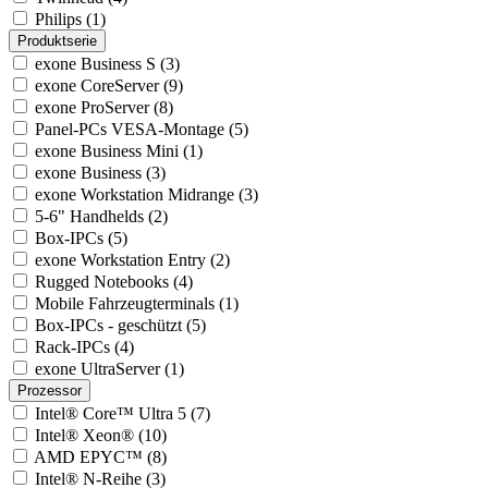
Philips (1)
Produktserie
exone Business S (3)
exone CoreServer (9)
exone ProServer (8)
Panel-PCs VESA-Montage (5)
exone Business Mini (1)
exone Business (3)
exone Workstation Midrange (3)
5-6" Handhelds (2)
Box-IPCs (5)
exone Workstation Entry (2)
Rugged Notebooks (4)
Mobile Fahrzeugterminals (1)
Box-IPCs - geschützt (5)
Rack-IPCs (4)
exone UltraServer (1)
Prozessor
Intel® Core™ Ultra 5 (7)
Intel® Xeon® (10)
AMD EPYC™ (8)
Intel® N-Reihe (3)