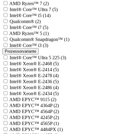
AMD Ryzen™ 7 (2)
Intel® Core™ Ultra 7 (5)
Intel® Core™ i5 (14)
Qualcomm® (2)
Intel® Core™ i7 (5)
AMD Ryzen™ 5 (1)
Qualcomm® Snapdragon™ (1)
Intel® Core™ i3 (3)
Prozessorvariante
Intel® Core™ Ultra 5 225 (3)
Intel® Xeon® E-2468 (5)
Intel® Xeon® E-2414 (5)
Intel® Xeon® E-2478 (4)
Intel® Xeon® E-2436 (5)
Intel® Xeon® E-2486 (4)
Intel® Xeon® E-2434 (5)
AMD EPYC™ 9115 (2)
AMD EPYC™ 4364P (2)
AMD EPYC™ 4564P (2)
AMD EPYC™ 4245P (2)
AMD EPYC™ 4565P (1)
AMD EPYC™ 4484PX (1)