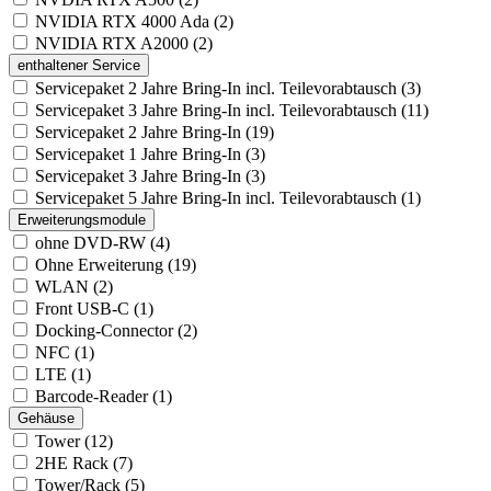
NVIDIA RTX 4000 Ada (2)
NVIDIA RTX A2000 (2)
enthaltener Service
Servicepaket 2 Jahre Bring-In incl. Teilevorabtausch (3)
Servicepaket 3 Jahre Bring-In incl. Teilevorabtausch (11)
Servicepaket 2 Jahre Bring-In (19)
Servicepaket 1 Jahre Bring-In (3)
Servicepaket 3 Jahre Bring-In (3)
Servicepaket 5 Jahre Bring-In incl. Teilevorabtausch (1)
Erweiterungsmodule
ohne DVD-RW (4)
Ohne Erweiterung (19)
WLAN (2)
Front USB-C (1)
Docking-Connector (2)
NFC (1)
LTE (1)
Barcode-Reader (1)
Gehäuse
Tower (12)
2HE Rack (7)
Tower/Rack (5)