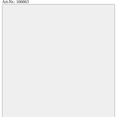
Art-Nr.: 166663