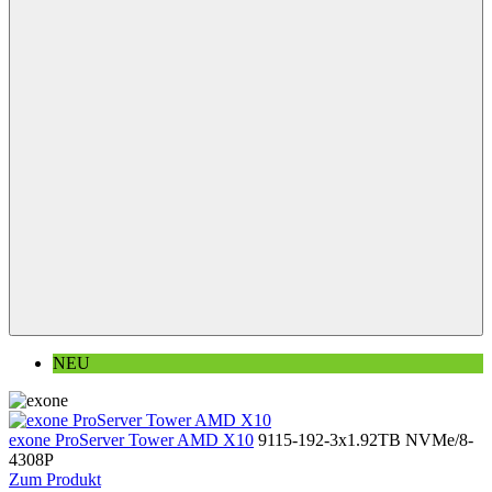
NEU
exone ProServer Tower AMD X10
9115-192-3x1.92TB NVMe/8-
4308P
Zum Produkt