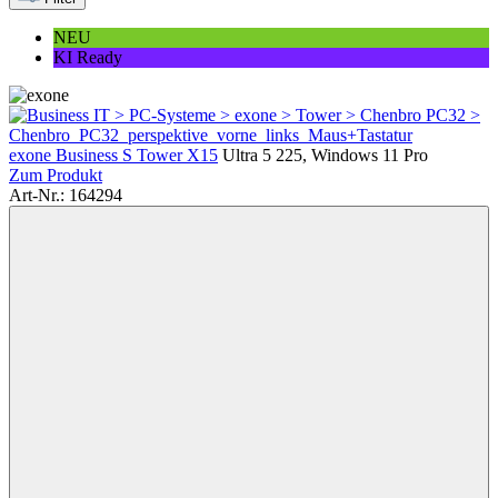
NEU
KI Ready
exone Business S Tower X15
Ultra 5 225, Windows 11 Pro
Zum Produkt
Art-Nr.: 164294