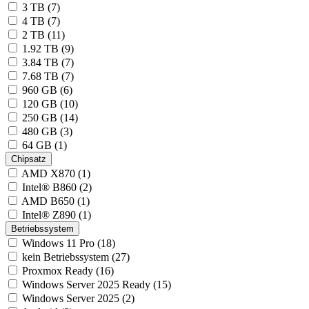
3 TB (7)
4 TB (7)
2 TB (11)
1.92 TB (9)
3.84 TB (7)
7.68 TB (7)
960 GB (6)
120 GB (10)
250 GB (14)
480 GB (3)
64 GB (1)
Chipsatz
AMD X870 (1)
Intel® B860 (2)
AMD B650 (1)
Intel® Z890 (1)
Betriebssystem
Windows 11 Pro (18)
kein Betriebssystem (27)
Proxmox Ready (16)
Windows Server 2025 Ready (15)
Windows Server 2025 (2)