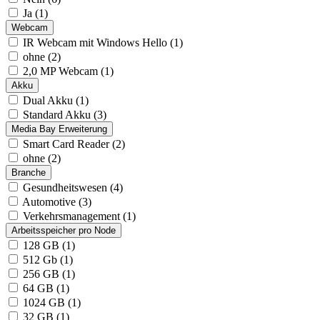
Ja (1)
Webcam
IR Webcam mit Windows Hello (1)
ohne (2)
2,0 MP Webcam (1)
Akku
Dual Akku (1)
Standard Akku (3)
Media Bay Erweiterung
Smart Card Reader (2)
ohne (2)
Branche
Gesundheitswesen (4)
Automotive (3)
Verkehrsmanagement (1)
Arbeitsspeicher pro Node
128 GB (1)
512 Gb (1)
256 GB (1)
64 GB (1)
1024 GB (1)
32 GB (1)