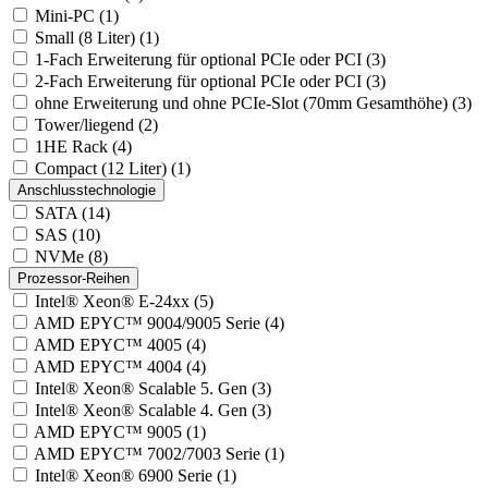
Mini-PC (1)
Small (8 Liter) (1)
1-Fach Erweiterung für optional PCIe oder PCI (3)
2-Fach Erweiterung für optional PCIe oder PCI (3)
ohne Erweiterung und ohne PCIe-Slot (70mm Gesamthöhe) (3)
Tower/liegend (2)
1HE Rack (4)
Compact (12 Liter) (1)
Anschlusstechnologie
SATA (14)
SAS (10)
NVMe (8)
Prozessor-Reihen
Intel® Xeon® E-24xx (5)
AMD EPYC™ 9004/9005 Serie (4)
AMD EPYC™ 4005 (4)
AMD EPYC™ 4004 (4)
Intel® Xeon® Scalable 5. Gen (3)
Intel® Xeon® Scalable 4. Gen (3)
AMD EPYC™ 9005 (1)
AMD EPYC™ 7002/7003 Serie (1)
Intel® Xeon® 6900 Serie (1)