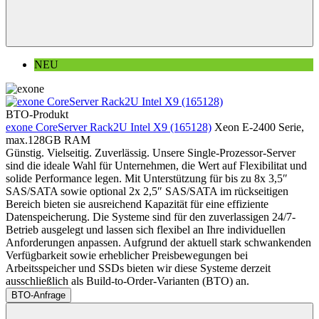
NEU
BTO-Produkt
exone CoreServer Rack2U Intel X9 (165128)
Xeon E-2400 Serie,
max.128GB RAM
Günstig. Vielseitig. Zuverlässig. Unsere Single-Prozessor-Server
sind die ideale Wahl für Unternehmen, die Wert auf Flexibilitat und
solide Performance legen. Mit Unterstützung für bis zu 8x 3,5″
SAS/SATA sowie optional 2x 2,5″ SAS/SATA im rückseitigen
Bereich bieten sie ausreichend Kapazität für eine effiziente
Datenspeicherung. Die Systeme sind für den zuverlassigen 24/7-
Betrieb ausgelegt und lassen sich flexibel an Ihre individuellen
Anforderungen anpassen. Aufgrund der aktuell stark schwankenden
Verfügbarkeit sowie erheblicher Preisbewegungen bei
Arbeitsspeicher und SSDs bieten wir diese Systeme derzeit
ausschließlich als Build-to-Order-Varianten (BTO) an.
BTO-Anfrage