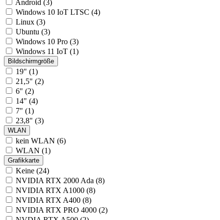
Android (3)
Windows 10 IoT LTSC (4)
Linux (3)
Ubuntu (3)
Windows 10 Pro (3)
Windows 11 IoT (1)
Bildschirmgröße
19" (1)
21,5" (2)
6" (2)
14" (4)
7" (1)
23,8" (3)
WLAN
kein WLAN (6)
WLAN (1)
Grafikkarte
Keine (24)
NVIDIA RTX 2000 Ada (8)
NVIDIA RTX A1000 (8)
NVIDIA RTX A400 (8)
NVIDIA RTX PRO 4000 (2)
NVDIA RTX A500 (2)