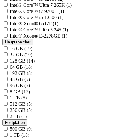
Intel® Core™ Ultra 7 265K (1)
Intel® Core™ i7-9700E (1)
Intel® Core™ i5-12500 (1)
Intel® Xeon® 6517P (1)
Intel® Core™ Ultra 5 245 (1)
Intel® Xeon® E-2278GE (1)
Hauptspeicher
16 GB (19)
32 GB (19)
128 GB (14)
64 GB (18)
192 GB (8)
48 GB (5)
96 GB (5)
8 GB (17)
1 TB (5)
512 GB (5)
256 GB (5)
2 TB (1)
Festplatten
500 GB (9)
1 TB (18)