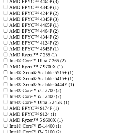
AMD EPYC™ 4465P (3)
AMD EPYC™ 4345P (1)
AMD EPYC™ 4244P (2)
AMD EPYC™ 4345P (3)
AMD EPYC™ 4465P (1)
AMD EPYC™ 4464P (2)
AMD EPYC™ 4344P (2)
AMD EPYC™ 4124P (2)
AMD EPYC™ 4545P (1)
AMD Ryzen™ 7 255 (1)
Intel® Core™ Ultra 7 265 (2)
AMD Ryzen™ 7 9700X (1)
Intel® Xeon® Scalable 5515+ (1)
Intel® Xeon® Scalable 5415+ (1)
Intel® Xeon® Scalable 6444Y (1)
Intel® Core™ i7-12700 (2)
Intel® Core™ i5-12400 (7)
Intel® Core™ Ultra 5 245K (1)
AMD EPYC™ 9174F (1)
AMD EPYC™ 9124 (1)
AMD Ryzen™ 5 9600X (1)
Intel® Core™ i5-14400 (1)
Intel® Core™ i3-12100 (2)