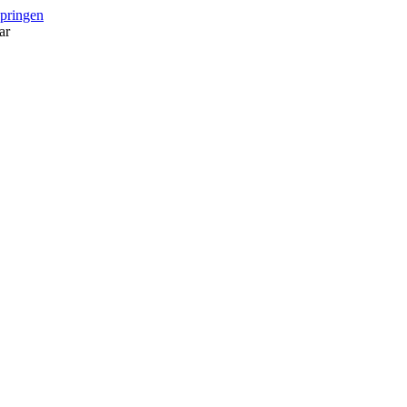
springen
ar