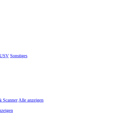
& USV
Sonstiges
& Scanner
Alle anzeigen
nzeigen