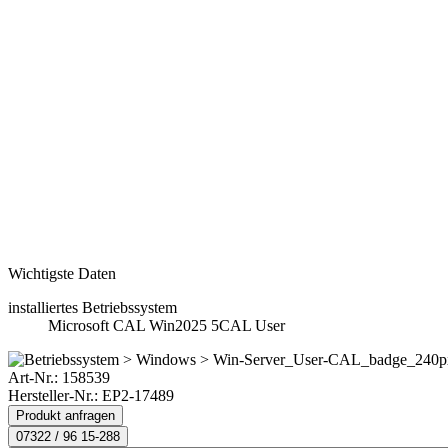
Wichtigste Daten
installiertes Betriebssystem
Microsoft CAL Win2025 5CAL User
Art-Nr.:
158539
Hersteller-Nr.: EP2-17489
Produkt anfragen
07322 / 96 15-288