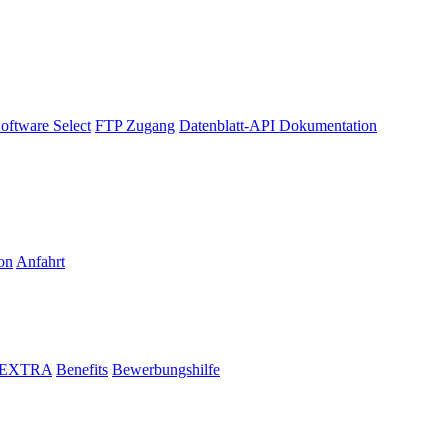
oftware Select
FTP Zugang
Datenblatt-API Dokumentation
on
Anfahrt
i EXTRA
Benefits
Bewerbungshilfe