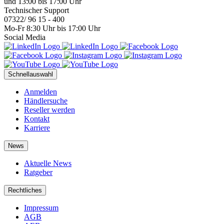
und 13:00 bis 17:00 Uhr
Technischer Support
07322/ 96 15 - 400
Mo-Fr 8:30 Uhr bis 17:00 Uhr
Social Media
Schnellauswahl
Anmelden
Händlersuche
Reseller werden
Kontakt
Karriere
News
Aktuelle News
Ratgeber
Rechtliches
Impressum
AGB