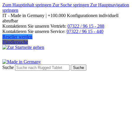
Zum Hauptinhalt springen
Zur Suche springen
Zur Hauptnavigation
springen
IT - Made in Germany | +100.000 Konfigurationen individuell
abrufbar
Kontaktieren Sie unseren Vertrieb:
07322 / 96 15 - 288
Kontaktieren Sie unseren Service:
07322 / 96 15 - 440
Reseller werden
Händlersuche
Suche
Suche