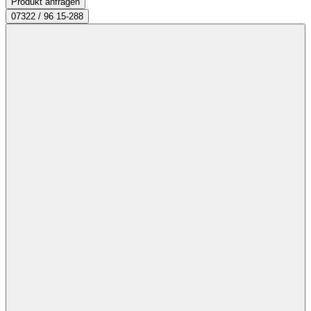
Produkt anfragen
07322 / 96 15-288