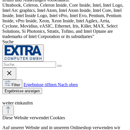
Ultrabook, Celeron, Celeron Inside, Core Inside, Intel, Intel Logo,
Intel Arc graphics, Intel Atom, Intel Atom Inside, Intel Core, Intel
Inside, Intel Inside Logo, Intel vPro, Intel Evo, Pentium, Pentium
Inside, vPro Inside, Xeon, Xeon Inside, Intel Agilex, Arria,
Cyclone, Movidius, eASIC, Ethernet, Iris, Killer, MAX, Select
Solutions, Si Photonics, Stratix, Tofino, and Intel Optane are
trademarks of Intel Corporation or its subsidiaries"
Suche
Ergebnisse öffnen
Nach oben
Filter
Ergebnisse anzeigen
weiter einkaufen
Diese Website verwendet Cookies
Auf unserer Website und in unserem Onlineshop verwenden wir