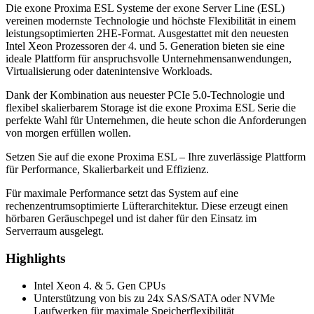
Die exone Proxima ESL Systeme der exone Server Line (ESL)
vereinen modernste Technologie und höchste Flexibilität in einem
leistungsoptimierten 2HE-Format. Ausgestattet mit den neuesten
Intel Xeon Prozessoren der 4. und 5. Generation bieten sie eine
ideale Plattform für anspruchsvolle Unternehmensanwendungen,
Virtualisierung oder datenintensive Workloads.
Dank der Kombination aus neuester PCIe 5.0-Technologie und
flexibel skalierbarem Storage ist die exone Proxima ESL Serie die
perfekte Wahl für Unternehmen, die heute schon die Anforderungen
von morgen erfüllen wollen.
Setzen Sie auf die exone Proxima ESL – Ihre zuverlässige Plattform
für Performance, Skalierbarkeit und Effizienz.
Für maximale Performance setzt das System auf eine
rechenzentrumsoptimierte Lüfterarchitektur. Diese erzeugt einen
hörbaren Geräuschpegel und ist daher für den Einsatz im
Serverraum ausgelegt.
Highlights
Intel Xeon 4. & 5. Gen CPUs
Unterstützung von bis zu 24x SAS/SATA oder NVMe
Laufwerken für maximale Speicherflexibilität