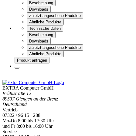
Beschreibung
Downloads
Zuletzt angesehene Produkte
Ähnliche Produkte
Technische Daten
Beschreibung
Downloads
Zuletzt angesehene Produkte
Ähnliche Produkte
Produkt anfragen
EXTRA Computer GmbH
Brühlstraße 12
89537 Giengen an der Brenz
Deutschland
Vertrieb
07322 / 96 15 - 288
Mo-Do 8:00 bis 17:30 Uhr
und Fr 8:00 bis 16:00 Uhr
Service