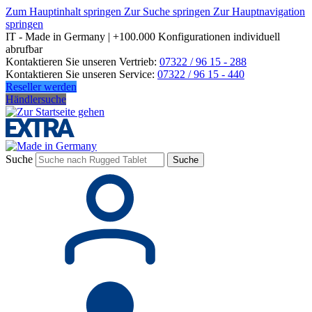
Zum Hauptinhalt springen
Zur Suche springen
Zur Hauptnavigation
springen
IT - Made in Germany | +100.000 Konfigurationen individuell
abrufbar
Kontaktieren Sie unseren Vertrieb:
07322 / 96 15 - 288
Kontaktieren Sie unseren Service:
07322 / 96 15 - 440
Reseller werden
Händlersuche
Suche
Suche