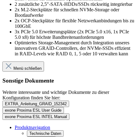
2 zusätzliche 2,5"-SATA-HDDs/SSDs rückseitig integrierbar
2x M.2-Steckplätze für schnellen NVMe-Storage oder
Bootlaufwerke
2x OCP-Steckplätze für flexible Netzwerkanbindungen bis zu
100GbE
3x PCIe 5.0 Erweiterungsplätze (2x PCIe 5.0 x16, 1x PCIe
5.0 x8) für höchste Bandbreitenanforderungen
Optimiertes Storage-Management durch Integration unseres
innovativen GRAID-Controllers, der NVMe-SSDs effizient
in RAID-Levels wie RAID 0, 1, 5 oder 10 verwalten kann
Menü schließen
Sonstige Dokumente
Weitere interessante und wichtige Dokumente zu dieser
Konfiguration finden Sie hier:
EXTRA_Anleitung_GRAID_152342
exone Proxima ESL User Guide
exone Proxima ESL INTEL Manual
Produktnavigation
Technische Daten