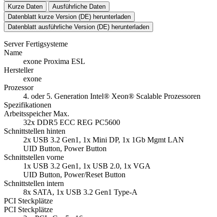
Kurze Daten
Ausführliche Daten
Datenblatt kurze Version (DE) herunterladen
Datenblatt ausführliche Version (DE) herunterladen
Server Fertigsysteme
Name
exone Proxima ESL
Hersteller
exone
Prozessor
4. oder 5. Generation Intel® Xeon® Scalable Prozessoren
Spezifikationen
Arbeitsspeicher Max.
32x DDR5 ECC REG PC5600
Schnittstellen hinten
2x USB 3.2 Gen1, 1x Mini DP, 1x 1Gb Mgmt LAN
UID Button, Power Button
Schnittstellen vorne
1x USB 3.2 Gen1, 1x USB 2.0, 1x VGA
UID Button, Power/Reset Button
Schnittstellen intern
8x SATA, 1x USB 3.2 Gen1 Type-A
PCI Steckplätze
PCI Steckplätze