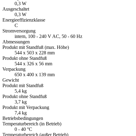
0,3 W
Ausgeschaltet
0,3 W
Energieeffizienzklasse
C
Stromversorgung
intern, 100 - 240 V AC, 50 - 60 Hz
Abmessungen
Produkt mit Standfuß (max. Höhe)
544 x 503 x 228 mm
Produkt ohne Standfuß
544 x 326 x 56 mm
Verpackung
650 x 400 x 139 mm
Gewicht
Produkt mit Standfuß
5,4 kg
Produkt ohne Standfuß
3,7 kg
Produkt mit Verpackung
7,4 kg
Betriebsbedingungen
Temperaturbereich (in Betrieb)
0 - 40 °C
Temperaturbereich (außer Betrieb)