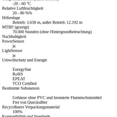
-20 - 60 °C
Relative Luftfeuchtigkeit
20 - 80 %%
Höhenlage
Betrieb: 3.658 m, außer Betrieb: 12.192 m
MTBF (gezeigt)
70.000 Stunden (ohne Hintergrundbeleuchtung)
Nachhaltigkeit
PowerSensor
ja
LightSensor
ja
Umweltschutz und Energie
EnergyStar
RoHS
EPEAT
TCO Certified
Bestimmte Substanzen
Gehäuse ohne PVC und bromierte Flammschutzmittel
Frei von Quecksilber
Recycelbares Verpackungsmaterial
100%
Kompatibilität und Standards