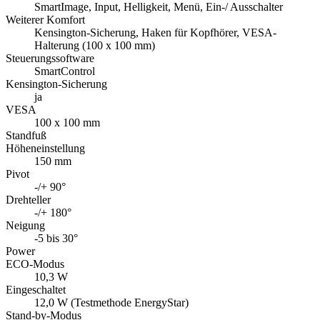
SmartImage, Input, Helligkeit, Menü, Ein-/ Ausschalter
Weiterer Komfort
Kensington-Sicherung, Haken für Kopfhörer, VESA-
Halterung (100 x 100 mm)
Steuerungssoftware
SmartControl
Kensington-Sicherung
ja
VESA
100 x 100 mm
Standfuß
Höheneinstellung
150 mm
Pivot
-/+ 90°
Drehteller
-/+ 180°
Neigung
-5 bis 30°
Power
ECO-Modus
10,3 W
Eingeschaltet
12,0 W (Testmethode EnergyStar)
Stand-by-Modus