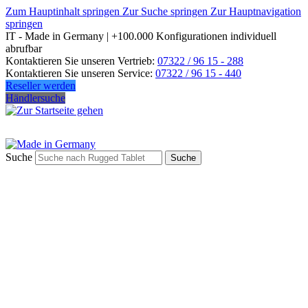
Zum Hauptinhalt springen
Zur Suche springen
Zur Hauptnavigation
springen
IT - Made in Germany | +100.000 Konfigurationen individuell
abrufbar
Kontaktieren Sie unseren Vertrieb:
07322 / 96 15 - 288
Kontaktieren Sie unseren Service:
07322 / 96 15 - 440
Reseller werden
Händlersuche
Suche
Suche