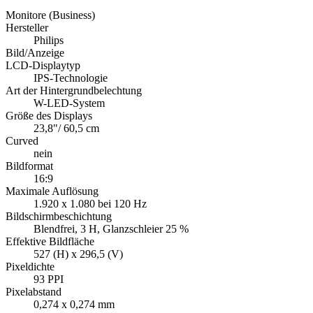
Monitore (Business)
Hersteller
Philips
Bild/Anzeige
LCD-Displaytyp
IPS-Technologie
Art der Hintergrundbelechtung
W-LED-System
Größe des Displays
23,8"/ 60,5 cm
Curved
nein
Bildformat
16:9
Maximale Auflösung
1.920 x 1.080 bei 120 Hz
Bildschirmbeschichtung
Blendfrei, 3 H, Glanzschleier 25 %
Effektive Bildfläche
527 (H) x 296,5 (V)
Pixeldichte
93 PPI
Pixelabstand
0,274 x 0,274 mm