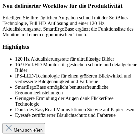
Neu definierter Workflow für die Produktivität
Erledigen Sie Ihre täglichen Aufgaben schnell mit der SoftBlue-
Technologie, Full HD-Auflösung und einer 120-Hz-
Aktualisierungsrate. SmartErgoBase ergänzt die Funktionsliste des
Monitors mit einem ergonomischen Touch.
Highlights
120 Hz Aktualisierungsrate für ultraflüssige Bilder
16:9 Full-HD Monitor für gestochen scharfe und detailgetreue
Bilder
IPS-LED-Technologie für einen größeren Blickwinkel und
verbesserte Bildgenauigkeit und Farbtreue
SmartErgoBase ermöglicht benutzerfreundliche
Ergonomieeinstellungen
Geringere Ermüdung der Augen dank FlickerFree
Technologie
Dank des EasyRead Modus können Sie wie auf Papier lesen
Eyesafe zertifizierter Blaulichtschutz und Farbtreue
Menü schließen