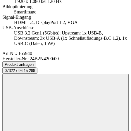
1.920 x 1.080 bei 120 Hz
Bildoptimierung
SmartImage
Signal-Eingang
HDMI 1.4, DisplayPort 1.2, VGA
USB-Anschlüsse
USB 3.2 Gen1 (5Gbit/s); Upstream: 1x USB-B,
Downstream: 3x USB-A (1x Schnellaufladungs-B.C 1.2), 1x
USB-C (Daten, 15W)
Art-Nr.:
165940
Hersteller-Nr.: 24B2N4200/00
Produkt anfragen
07322 / 96 15-288