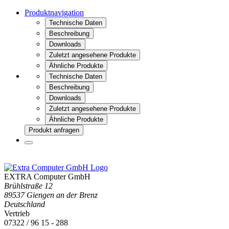
Produktnavigation
Technische Daten
Beschreibung
Downloads
Zuletzt angesehene Produkte
Ähnliche Produkte
Technische Daten
Beschreibung
Downloads
Zuletzt angesehene Produkte
Ähnliche Produkte
Produkt anfragen
EXTRA Computer GmbH
Brühlstraße 12
89537 Giengen an der Brenz
Deutschland
Vertrieb
07322 / 96 15 - 288