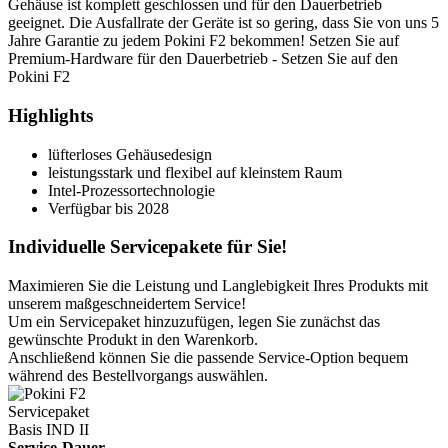
Gehäuse ist komplett geschlossen und für den Dauerbetrieb
geeignet. Die Ausfallrate der Geräte ist so gering, dass Sie von uns 5
Jahre Garantie zu jedem Pokini F2 bekommen! Setzen Sie auf
Premium-Hardware für den Dauerbetrieb - Setzen Sie auf den
Pokini F2
Highlights
lüfterloses Gehäusedesign
leistungsstark und flexibel auf kleinstem Raum
Intel-Prozessortechnologie
Verfügbar bis 2028
Individuelle Servicepakete für Sie!
Maximieren Sie die Leistung und Langlebigkeit Ihres Produkts mit
unserem maßgeschneidertem Service!
Um ein Servicepaket hinzuzufügen, legen Sie zunächst das
gewünschte Produkt in den Warenkorb.
Anschließend können Sie die passende Service-Option bequem
während des Bestellvorgangs auswählen.
Servicepaket
Basis IND II
Service-Dauer