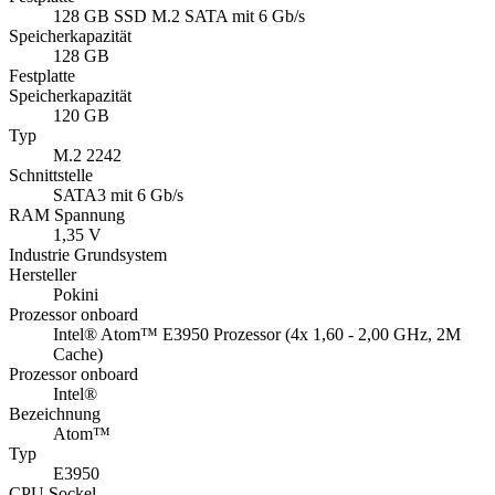
128 GB SSD M.2 SATA mit 6 Gb/s
Speicherkapazität
128 GB
Festplatte
Speicherkapazität
120 GB
Typ
M.2 2242
Schnittstelle
SATA3 mit 6 Gb/s
RAM Spannung
1,35 V
Industrie Grundsystem
Hersteller
Pokini
Prozessor onboard
Intel® Atom™ E3950 Prozessor (4x 1,60 - 2,00 GHz, 2M
Cache)
Prozessor onboard
Intel®
Bezeichnung
Atom™
Typ
E3950
CPU Sockel