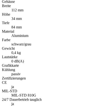
Gehäuse
Breite
112 mm
Höhe
34 mm
Tiefe
84 mm
Material
Aluminium
Farbe
schwarz/grau
Gewicht
0,4 kg
Lautstärke
0 dB(A)
Grafikkarte
Kühlung
passiv
Zertifizierungen
CE
ja
MIL-STD
MIL-STD 810G
24/7 Dauerbetrieb tauglich
ja