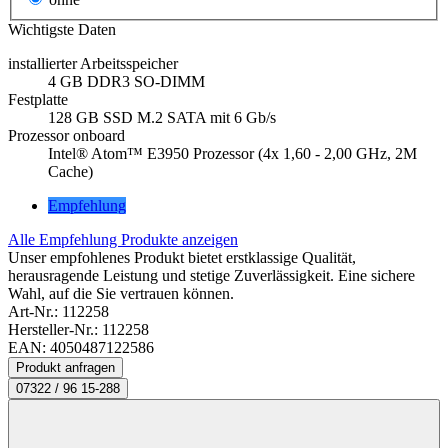
Wichtigste Daten
installierter Arbeitsspeicher
4 GB DDR3 SO-DIMM
Festplatte
128 GB SSD M.2 SATA mit 6 Gb/s
Prozessor onboard
Intel® Atom™ E3950 Prozessor (4x 1,60 - 2,00 GHz, 2M
Cache)
Empfehlung
Alle Empfehlung Produkte anzeigen
Unser empfohlenes Produkt bietet erstklassige Qualität,
herausragende Leistung und stetige Zuverlässigkeit. Eine sichere
Wahl, auf die Sie vertrauen können.
Art-Nr.:
112258
Hersteller-Nr.: 112258
EAN: 4050487122586
Produkt anfragen
07322 / 96 15-288