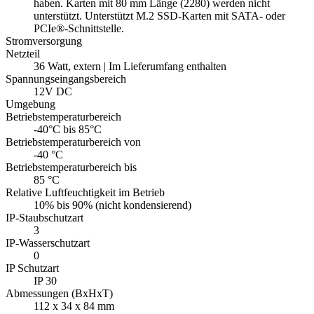
haben. Karten mit 80 mm Länge (2280) werden nicht
unterstützt. Unterstützt M.2 SSD-Karten mit SATA- oder
PCIe®-Schnittstelle.
Stromversorgung
Netzteil
36 Watt, extern | Im Lieferumfang enthalten
Spannungseingangsbereich
12V DC
Umgebung
Betriebstemperaturbereich
-40°C bis 85°C
Betriebstemperaturbereich von
-40 °C
Betriebstemperaturbereich bis
85 °C
Relative Luftfeuchtigkeit im Betrieb
10% bis 90% (nicht kondensierend)
IP-Staubschutzart
3
IP-Wasserschutzart
0
IP Schutzart
IP 30
Abmessungen (BxHxT)
112 x 34 x 84 mm