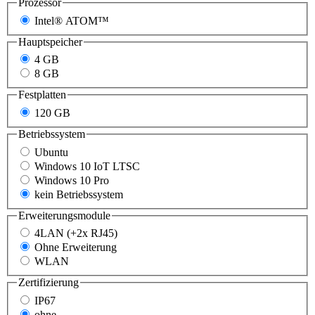
Prozessor
Intel® ATOM™
Hauptspeicher
4 GB
8 GB
Festplatten
120 GB
Betriebssystem
Ubuntu
Windows 10 IoT LTSC
Windows 10 Pro
kein Betriebssystem
Erweiterungsmodule
4LAN (+2x RJ45)
Ohne Erweiterung
WLAN
Zertifizierung
IP67
ohne