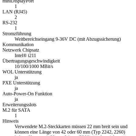
miniDisplayPort
1
LAN (RJ45)
2
RS-232
1
Stromzführung
Weitbereichseingang 9-36V DC (mit Abzugssicherung)
Kommunikation
Netzwerk Chipsatz
Intel® i211
Übertragungsgeschwindigkeit
10/100/1000 MBit/s
WOL Unterstützung
ja
PXE Unterstützung
ja
Auto-Power-On Funktion
ja
Erweiterungsslots
M.2 für SATA
1
Hinweis
Verwendete M.2-Steckkarten müssen 22 mm breit sein und
können eine Länge von 42 oder 60 mm (Typ 2242, 2260)