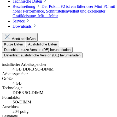
Technische Daten
Beschreibung
Der Pokini F2 ist ein lüfterloser Mini-PC mit
hoher Performance, Schnittstellenvielfalt und exzellenter
Grafikleistung. Mit…
Mehr
Service
Downloads
Menü schließen
Kurze Daten
Ausführliche Daten
Datenblatt kurze Version (DE) herunterladen
Datenblatt ausführliche Version (DE) herunterladen
installierter Arbeitsspeicher
4 GB DDR3 SO-DIMM
Arbeitsspeicher
Größe
4 GB
Technologie
DDR3 SO-DIMM
Formfaktor
SO-DIMM
Anschluss
204-polig
Festplatte