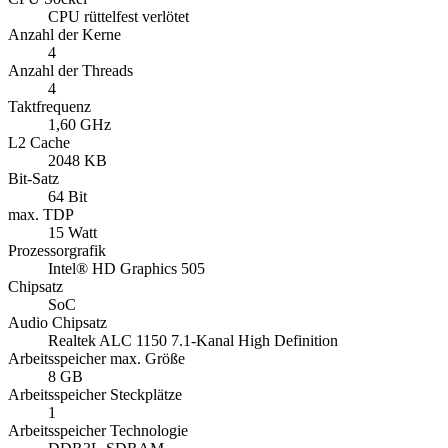
CPU rüttelfest verlötet
Anzahl der Kerne
4
Anzahl der Threads
4
Taktfrequenz
1,60 GHz
L2 Cache
2048 KB
Bit-Satz
64 Bit
max. TDP
15 Watt
Prozessorgrafik
Intel® HD Graphics 505
Chipsatz
SoC
Audio Chipsatz
Realtek ALC 1150 7.1-Kanal High Definition
Arbeitsspeicher max. Größe
8 GB
Arbeitsspeicher Steckplätze
1
Arbeitsspeicher Technologie