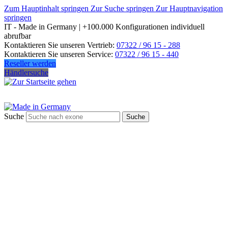
Zum Hauptinhalt springen
Zur Suche springen
Zur Hauptnavigation
springen
IT - Made in Germany | +100.000 Konfigurationen individuell
abrufbar
Kontaktieren Sie unseren Vertrieb:
07322 / 96 15 - 288
Kontaktieren Sie unseren Service:
07322 / 96 15 - 440
Reseller werden
Händlersuche
Suche
Suche