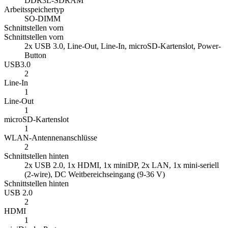
DDR3L-SDRAM
Arbeitsspeichertyp
SO-DIMM
Schnittstellen vorn
Schnittstellen vorn
2x USB 3.0, Line-Out, Line-In, microSD-Kartenslot, Power-
Button
USB3.0
2
Line-In
1
Line-Out
1
microSD-Kartenslot
1
WLAN-Antennenanschlüsse
2
Schnittstellen hinten
2x USB 2.0, 1x HDMI, 1x miniDP, 2x LAN, 1x mini-seriell
(2-wire), DC Weitbereichseingang (9-36 V)
Schnittstellen hinten
USB 2.0
2
HDMI
1