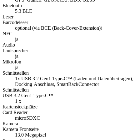
Bluetooth
5.3 BLE
Leser
Barcodeleser
optional (via BCE (Back-Cover-Extension))
NFC
ja
Audio
Lautsprecher
ja
Mikrofon
ja
Schnittstellen
1x USB 3.2 Gen1 Type-C™ (Laden und Datenübertragen),
Docking-Anschluss, SmartBackConnector
Schnittstellen
USB 3.2 Gen1 Type-C™
1 x
Kartensteckplätze
Card Reader
microSDXC
Kamera
Kamera Frontseite
13,0 Megapixel