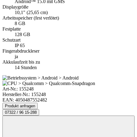
Android™ 15.0 mit GMS
Displaygröße
10,1" (25,65 cm)
Arbeitsspeicher (fest verlötet)
8 GB
Festplatte
128 GB
Schutzart
IP 65
Fingerabdruckleser
ja
Akkulaufzeit bis zu
14 Stunden
Art-Nr.:
155248
Hersteller-Nr.: 155248
EAN: 4050487552482
Produkt anfragen
07322 / 96 15-288