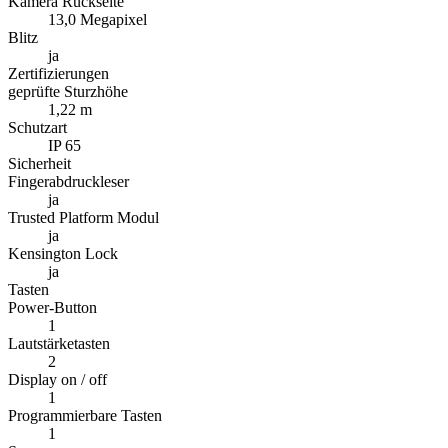
Kamera Rückseite
13,0 Megapixel
Blitz
ja
Zertifizierungen
geprüfte Sturzhöhe
1,22 m
Schutzart
IP 65
Sicherheit
Fingerabdruckleser
ja
Trusted Platform Modul
ja
Kensington Lock
ja
Tasten
Power-Button
1
Lautstärketasten
2
Display on / off
1
Programmierbare Tasten
1