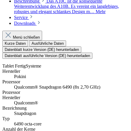
Beschreibung
Das A10C ist die konsequente
Weiterentwicklung des A10B. Es vereint ein langlebiges,
robustes und elegant schlankes Design m…
Mehr
Service
Downloads
Menü schließen
Kurze Daten
Ausführliche Daten
Datenblatt kurze Version (DE) herunterladen
Datenblatt ausführliche Version (DE) herunterladen
Tablet FertigSysteme
Hersteller
Pokini
Prozessor
Qualcomm® Snapdragon 6490 (8x 2,70 GHz)
Prozessor
Hersteller
Qualcomm®
Bezeichnung
Snapdragon
Typ
6490 octa-core
Anzahl der Kerne