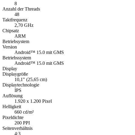
8
Anzahl der Threads
48
Taktfrequenz
2,70 GHz
Chipsatz
ARM
Betriebsystem
Version
Android™ 15.0 mit GMS
Betriebssystem
Android™ 15.0 mit GMS
Display
Displaygröße
10,1" (25,65 cm)
Displaytechnologie
IPS
Auflösung
1.920 x 1.200 Pixel
Helligkeit
660 cd/m²
Pixeldichte
200 PPI
Seitenverhältnis
4:3