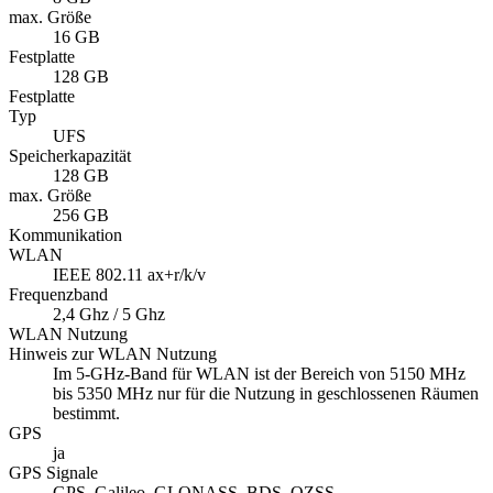
max. Größe
16 GB
Festplatte
128 GB
Festplatte
Typ
UFS
Speicherkapazität
128 GB
max. Größe
256 GB
Kommunikation
WLAN
IEEE 802.11 ax+r/k/v
Frequenzband
2,4 Ghz / 5 Ghz
WLAN Nutzung
Hinweis zur WLAN Nutzung
Im 5-GHz-Band für WLAN ist der Bereich von 5150 MHz
bis 5350 MHz nur für die Nutzung in geschlossenen Räumen
bestimmt.
GPS
ja
GPS Signale
GPS, Galileo, GLONASS, BDS, QZSS