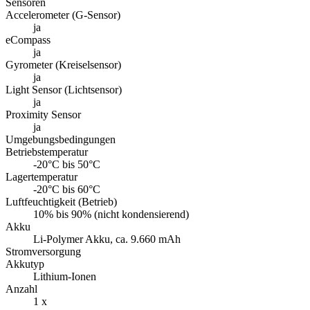
Sensoren
Accelerometer (G-Sensor)
ja
eCompass
ja
Gyrometer (Kreiselsensor)
ja
Light Sensor (Lichtsensor)
ja
Proximity Sensor
ja
Umgebungsbedingungen
Betriebstemperatur
-20°C bis 50°C
Lagertemperatur
-20°C bis 60°C
Luftfeuchtigkeit (Betrieb)
10% bis 90% (nicht kondensierend)
Akku
Li-Polymer Akku, ca. 9.660 mAh
Stromversorgung
Akkutyp
Lithium-Ionen
Anzahl
1 x