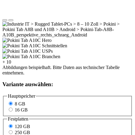
+ 10
Abbildungen beispielhaft. Bitte Daten aus technischer Tabelle
entnehmen.
Variante auswählen:
Hauptspeicher
8 GB
16 GB
Festplatten
120 GB
250 GB