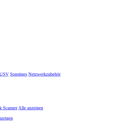
& USV
Sonstiges
Netzwerkzubehör
& Scanner
Alle anzeigen
nzeigen