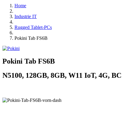
Home
Industrie IT
Rugged Tablet-PCs
Pokini Tab FS6B
Pokini Tab FS6B
N5100, 128GB, 8GB, W11 IoT, 4G, BC