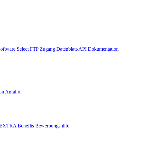
oftware Select
FTP Zugang
Datenblatt-API Dokumentation
on
Anfahrt
i EXTRA
Benefits
Bewerbungshilfe