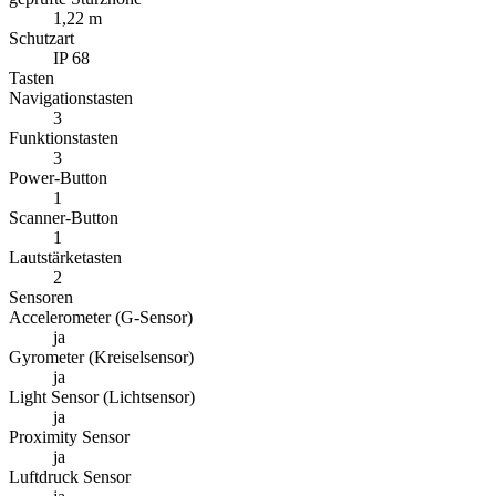
1,22 m
Schutzart
IP 68
Tasten
Navigationstasten
3
Funktionstasten
3
Power-Button
1
Scanner-Button
1
Lautstärketasten
2
Sensoren
Accelerometer (G-Sensor)
ja
Gyrometer (Kreiselsensor)
ja
Light Sensor (Lichtsensor)
ja
Proximity Sensor
ja
Luftdruck Sensor