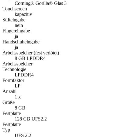
Corning® Gorilla®-Glas 3
Touchscreen
kapazitiv
Stifteingabe
nein
Fingereingabe
ja
Handschuheingabe
ja
Arbeitsspeicher (fest verlötet)
8 GB LPDDR4
Arbeitsspeicher
Technologie
LPDDR4
Formfaktor
LP
Anzahl
1 x
Größe
8 GB
Festplatte
128 GB UFS2.2
Festplatte
Typ
UFS 2.2