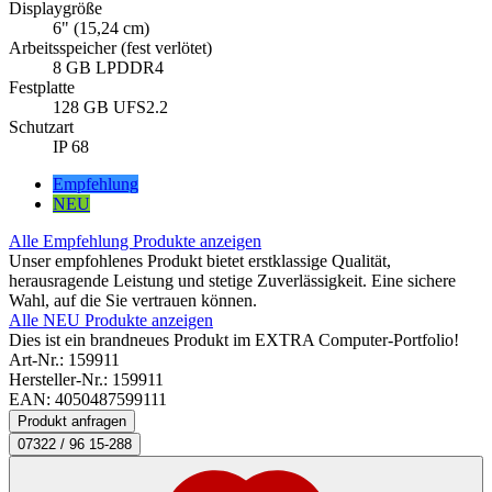
Displaygröße
6" (15,24 cm)
Arbeitsspeicher (fest verlötet)
8 GB LPDDR4
Festplatte
128 GB UFS2.2
Schutzart
IP 68
Empfehlung
NEU
Alle Empfehlung Produkte anzeigen
Unser empfohlenes Produkt bietet erstklassige Qualität,
herausragende Leistung und stetige Zuverlässigkeit. Eine sichere
Wahl, auf die Sie vertrauen können.
Alle NEU Produkte anzeigen
Dies ist ein brandneues Produkt im EXTRA Computer-Portfolio!
Art-Nr.:
159911
Hersteller-Nr.: 159911
EAN: 4050487599111
Produkt anfragen
07322 / 96 15-288