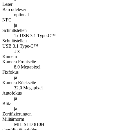
Leser
Barcodeleser
optional
NFC
ja
Schnittstellen
1x USB 3.1 Type-C™
Schnittstellen
USB 3.1 Type-C™
1 x
Kamera
Kamera Frontseite
8,0 Megapixel
Fixfokus
ja
Kamera Rückseite
32,0 Megapixel
Autofokus
ja
Blitz
ja
Zertifizierungen
Militärnorm
MIL-STD 810H
geprüfte Sturzhöhe