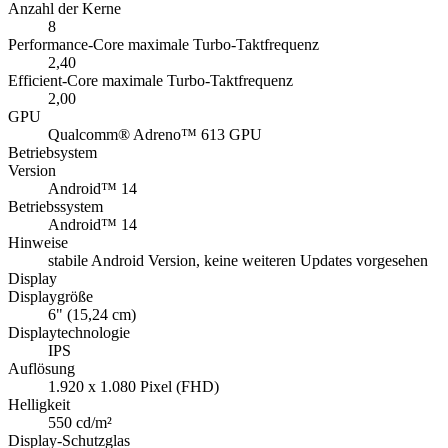
Anzahl der Kerne
8
Performance-Core maximale Turbo-Taktfrequenz
2,40
Efficient-Core maximale Turbo-Taktfrequenz
2,00
GPU
Qualcomm® Adreno™ 613 GPU
Betriebsystem
Version
Android™ 14
Betriebssystem
Android™ 14
Hinweise
stabile Android Version, keine weiteren Updates vorgesehen
Display
Displaygröße
6" (15,24 cm)
Displaytechnologie
IPS
Auflösung
1.920 x 1.080 Pixel (FHD)
Helligkeit
550 cd/m²
Display-Schutzglas