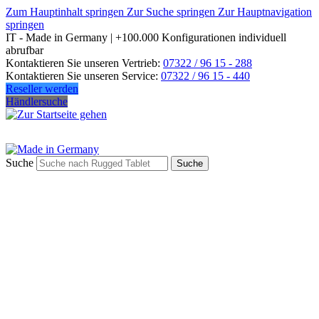
Zum Hauptinhalt springen
Zur Suche springen
Zur Hauptnavigation
springen
IT - Made in Germany | +100.000 Konfigurationen individuell
abrufbar
Kontaktieren Sie unseren Vertrieb:
07322 / 96 15 - 288
Kontaktieren Sie unseren Service:
07322 / 96 15 - 440
Reseller werden
Händlersuche
Suche
Suche