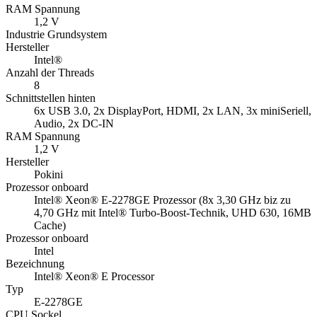
RAM Spannung
1,2 V
Industrie Grundsystem
Hersteller
Intel®
Anzahl der Threads
8
Schnittstellen hinten
6x USB 3.0, 2x DisplayPort, HDMI, 2x LAN, 3x miniSeriell,
Audio, 2x DC-IN
RAM Spannung
1,2 V
Hersteller
Pokini
Prozessor onboard
Intel® Xeon® E-2278GE Prozessor (8x 3,30 GHz biz zu
4,70 GHz mit Intel® Turbo-Boost-Technik, UHD 630, 16MB
Cache)
Prozessor onboard
Intel
Bezeichnung
Intel® Xeon® E Processor
Typ
E-2278GE
CPU Sockel