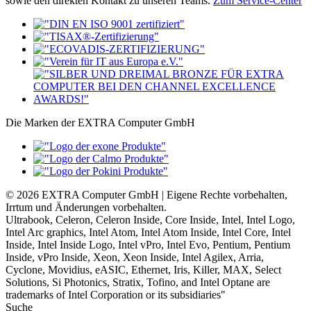
sowie den direkten Kontakt zu unseren Teams.
Zum Service-Center
Die Marken der EXTRA Computer GmbH
© 2026 EXTRA Computer GmbH | Eigene Rechte vorbehalten,
Irrtum und Änderungen vorbehalten.
Ultrabook, Celeron, Celeron Inside, Core Inside, Intel, Intel Logo,
Intel Arc graphics, Intel Atom, Intel Atom Inside, Intel Core, Intel
Inside, Intel Inside Logo, Intel vPro, Intel Evo, Pentium, Pentium
Inside, vPro Inside, Xeon, Xeon Inside, Intel Agilex, Arria,
Cyclone, Movidius, eASIC, Ethernet, Iris, Killer, MAX, Select
Solutions, Si Photonics, Stratix, Tofino, and Intel Optane are
trademarks of Intel Corporation or its subsidiaries"
Suche