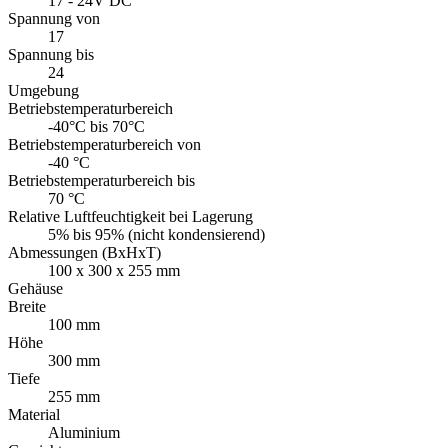
17 - 24V DC
Spannung von
17
Spannung bis
24
Umgebung
Betriebstemperaturbereich
-40°C bis 70°C
Betriebstemperaturbereich von
-40 °C
Betriebstemperaturbereich bis
70 °C
Relative Luftfeuchtigkeit bei Lagerung
5% bis 95% (nicht kondensierend)
Abmessungen (BxHxT)
100 x 300 x 255 mm
Gehäuse
Breite
100 mm
Höhe
300 mm
Tiefe
255 mm
Material
Aluminium