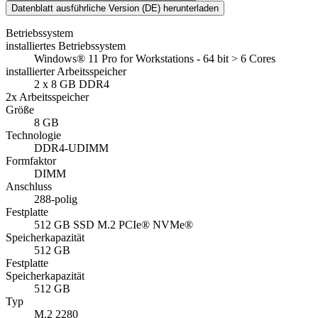
Datenblatt ausführliche Version (DE) herunterladen
Betriebssystem
installiertes Betriebssystem
Windows® 11 Pro for Workstations - 64 bit > 6 Cores
installierter Arbeitsspeicher
2 x 8 GB DDR4
2x Arbeitsspeicher
Größe
8 GB
Technologie
DDR4-UDIMM
Formfaktor
DIMM
Anschluss
288-polig
Festplatte
512 GB SSD M.2 PCIe® NVMe®
Speicherkapazität
512 GB
Festplatte
Speicherkapazität
512 GB
Typ
M.2 2280