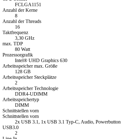
FCLGA1151
Anzahl der Kerne
8
Anzahl der Threads
16
Taktfrequenz
3,30 GHz
max. TDP
80 Watt
Prozessorgrafik
Intel® UHD Graphics 630
Arbeitsspeicher max. Größe
128 GB
Arbeitsspeicher Steckplätze
2
Arbeitsspeicher Technologie
DDR4-UDIMM
Arbeitsspeichertyp
DIMM
Schnittstellen vorn
Schnittstellen vorn
2x USB 3.1, 1x USB 3.1 Typ-C, Audio, Powerbutton
USB3.0
2
Line-In