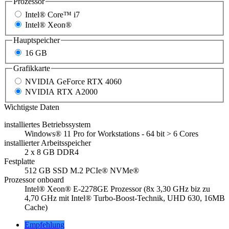
Prozessor
Intel® Core™ i7
Intel® Xeon®
Hauptspeicher
16 GB
Grafikkarte
NVIDIA GeForce RTX 4060
NVIDIA RTX A2000
Wichtigste Daten
installiertes Betriebssystem
Windows® 11 Pro for Workstations - 64 bit > 6 Cores
installierter Arbeitsspeicher
2 x 8 GB DDR4
Festplatte
512 GB SSD M.2 PCIe® NVMe®
Prozessor onboard
Intel® Xeon® E-2278GE Prozessor (8x 3,30 GHz biz zu
4,70 GHz mit Intel® Turbo-Boost-Technik, UHD 630, 16MB
Cache)
Empfehlung