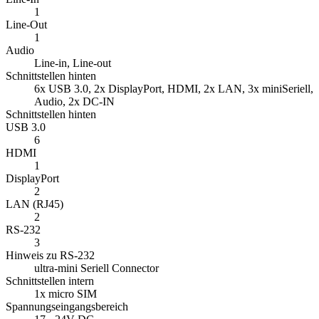
1
Line-Out
1
Audio
Line-in, Line-out
Schnittstellen hinten
6x USB 3.0, 2x DisplayPort, HDMI, 2x LAN, 3x miniSeriell,
Audio, 2x DC-IN
Schnittstellen hinten
USB 3.0
6
HDMI
1
DisplayPort
2
LAN (RJ45)
2
RS-232
3
Hinweis zu RS-232
ultra-mini Seriell Connector
Schnittstellen intern
1x micro SIM
Spannungseingangsbereich