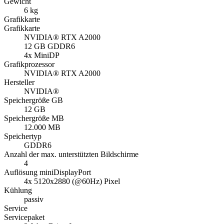
Gewicht
6 kg
Grafikkarte
Grafikkarte
NVIDIA® RTX A2000
12 GB GDDR6
4x MiniDP
Grafikprozessor
NVIDIA® RTX A2000
Hersteller
NVIDIA®
Speichergröße GB
12 GB
Speichergröße MB
12.000 MB
Speichertyp
GDDR6
Anzahl der max. unterstützten Bildschirme
4
Auflösung miniDisplayPort
4x 5120x2880 (@60Hz) Pixel
Kühlung
passiv
Service
Servicepaket