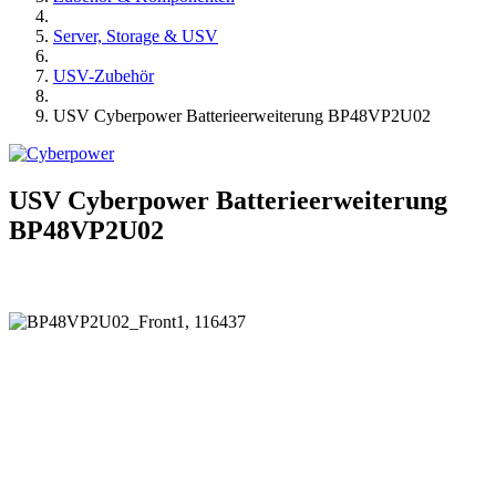
Server, Storage & USV
USV-Zubehör
USV Cyberpower Batterieerweiterung BP48VP2U02
USV Cyberpower Batterieerweiterung
BP48VP2U02