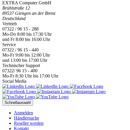
EXTRA Computer GmbH
Brühlstraße 12
89537 Giengen an der Brenz
Deutschland
Vertrieb
07322 / 96 15 - 288
Mo-Do 8:00 bis 17:30 Uhr
und Fr 8:00 bis 16:00 Uhr
Service
07322 / 96 15 - 440
Mo-Fr 9:00 bis 12:00 Uhr
und 13:00 bis 17:00 Uhr
Technischer Support
07322/ 96 15 - 400
Mo-Fr 8:30 Uhr bis 17:00 Uhr
Social Media
Schnellauswahl
Anmelden
Händlersuche
Reseller werden
Kontakt