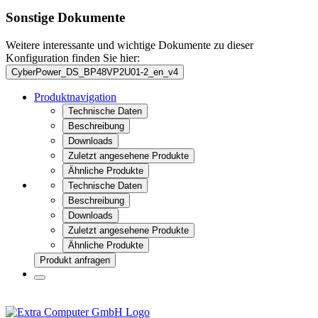
Sonstige Dokumente
Weitere interessante und wichtige Dokumente zu dieser
Konfiguration finden Sie hier:
CyberPower_DS_BP48VP2U01-2_en_v4
Produktnavigation
Technische Daten
Beschreibung
Downloads
Zuletzt angesehene Produkte
Ähnliche Produkte
Technische Daten
Beschreibung
Downloads
Zuletzt angesehene Produkte
Ähnliche Produkte
Produkt anfragen