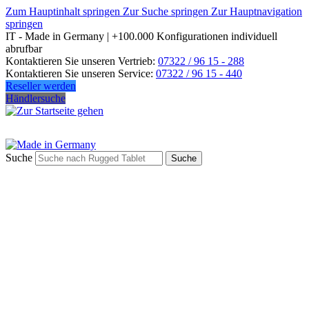
Zum Hauptinhalt springen
Zur Suche springen
Zur Hauptnavigation
springen
IT - Made in Germany | +100.000 Konfigurationen individuell
abrufbar
Kontaktieren Sie unseren Vertrieb:
07322 / 96 15 - 288
Kontaktieren Sie unseren Service:
07322 / 96 15 - 440
Reseller werden
Händlersuche
Suche
Suche