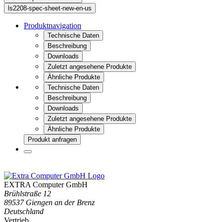
ls2208-spec-sheet-new-en-us
Produktnavigation
Technische Daten
Beschreibung
Downloads
Zuletzt angesehene Produkte
Ähnliche Produkte
Technische Daten
Beschreibung
Downloads
Zuletzt angesehene Produkte
Ähnliche Produkte
Produkt anfragen
EXTRA Computer GmbH
Brühlstraße 12
89537 Giengen an der Brenz
Deutschland
Vertrieb