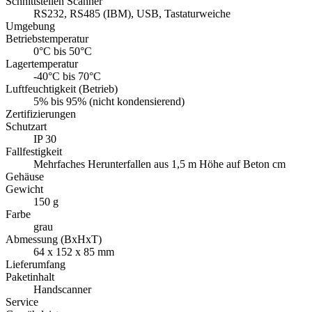
Schnittstellen Scanner
RS232, RS485 (IBM), USB, Tastaturweiche
Umgebung
Betriebstemperatur
0°C bis 50°C
Lagertemperatur
-40°C bis 70°C
Luftfeuchtigkeit (Betrieb)
5% bis 95% (nicht kondensierend)
Zertifizierungen
Schutzart
IP 30
Fallfestigkeit
Mehrfaches Herunterfallen aus 1,5 m Höhe auf Beton cm
Gehäuse
Gewicht
150 g
Farbe
grau
Abmessung (BxHxT)
64 x 152 x 85 mm
Lieferumfang
Paketinhalt
Handscanner
Service