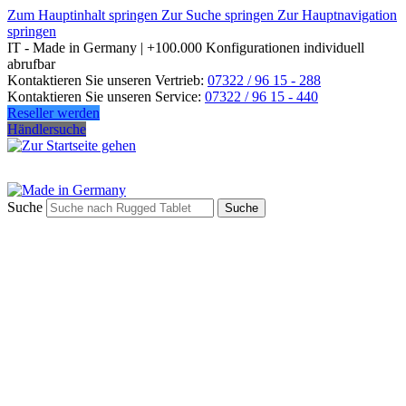
Zum Hauptinhalt springen
Zur Suche springen
Zur Hauptnavigation
springen
IT - Made in Germany | +100.000 Konfigurationen individuell
abrufbar
Kontaktieren Sie unseren Vertrieb:
07322 / 96 15 - 288
Kontaktieren Sie unseren Service:
07322 / 96 15 - 440
Reseller werden
Händlersuche
Suche
Suche