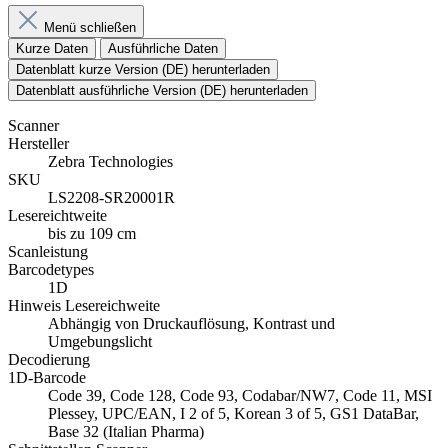
Menü schließen
Kurze Daten
Ausführliche Daten
Datenblatt kurze Version (DE) herunterladen
Datenblatt ausführliche Version (DE) herunterladen
Scanner
Hersteller
Zebra Technologies
SKU
LS2208-SR20001R
Lesereichtweite
bis zu 109 cm
Scanleistung
Barcodetypes
1D
Hinweis Lesereichweite
Abhängig von Druckauflösung, Kontrast und
Umgebungslicht
Decodierung
1D-Barcode
Code 39, Code 128, Code 93, Codabar/NW7, Code 11, MSI
Plessey, UPC/EAN, I 2 of 5, Korean 3 of 5, GS1 DataBar,
Base 32 (Italian Pharma)