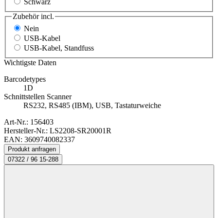
Schwarz
Zubehör incl.
Nein
USB-Kabel
USB-Kabel, Standfuss
Wichtigste Daten
Barcodetypes
1D
Schnittstellen Scanner
RS232, RS485 (IBM), USB, Tastaturweiche
Art-Nr.:
156403
Hersteller-Nr.: LS2208-SR20001R
EAN: 3609740082337
Produkt anfragen
07322 / 96 15-288