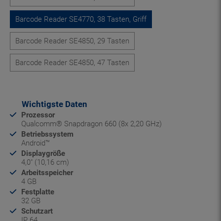
Barcode Reader SE4770, 38 Tasten, Griff
Barcode Reader SE4850, 29 Tasten
Barcode Reader SE4850, 47 Tasten
Wichtigste Daten
Prozessor
Qualcomm® Snapdragon 660 (8x 2,20 GHz)
Betriebssystem
Android™
Displaygröße
4,0" (10,16 cm)
Arbeitsspeicher
4 GB
Festplatte
32 GB
Schutzart
IP 64