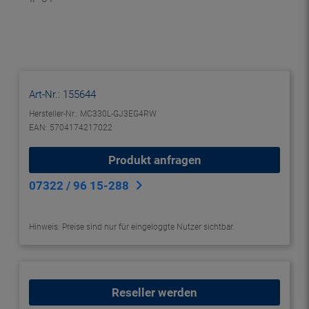
Art-Nr.:
155644
Hersteller-Nr.: MC330L-GJ3EG4RW
EAN: 5704174217022
Produkt anfragen
07322 / 96 15-288
Hinweis: Preise sind nur für eingeloggte Nutzer sichtbar.
Reseller werden