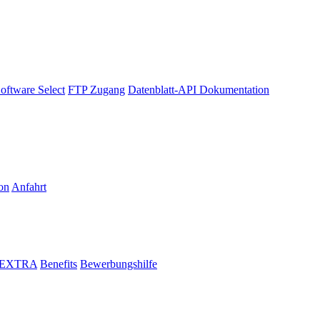
oftware Select
FTP Zugang
Datenblatt-API Dokumentation
on
Anfahrt
i EXTRA
Benefits
Bewerbungshilfe