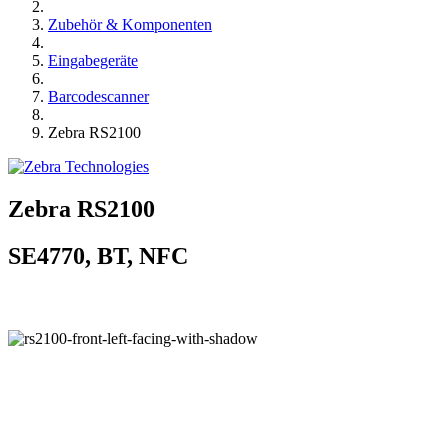
Zubehör & Komponenten
Eingabegeräte
Barcodescanner
Zebra RS2100
Zebra RS2100
SE4770, BT, NFC