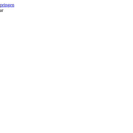
springen
ar