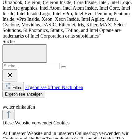
Ultrabook, Celeron, Celeron Inside, Core Inside, Intel, Intel Logo,
Intel Arc graphics, Intel Atom, Intel Atom Inside, Intel Core, Intel
Inside, Intel Inside Logo, Intel vPro, Intel Evo, Pentium, Pentium
Inside, vPro Inside, Xeon, Xeon Inside, Intel Agilex, Arria,
Cyclone, Movidius, eASIC, Ethernet, Iris, Killer, MAX, Select
Solutions, Si Photonics, Stratix, Tofino, and Intel Optane are
trademarks of Intel Corporation or its subsidiaries"
Suche
Ergebnisse öffnen
Nach oben
Filter
Ergebnisse anzeigen
weiter einkaufen
Diese Website verwendet Cookies
Auf unserer Website und in unserem Onlineshop verwenden wir
Cookies und ähnliche Technologien (z. B. mobile Werbe-IDs).