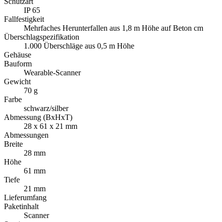
Schutzart
IP 65
Fallfestigkeit
Mehrfaches Herunterfallen aus 1,8 m Höhe auf Beton cm
Überschlagspezifikation
1.000 Überschläge aus 0,5 m Höhe
Gehäuse
Bauform
Wearable-Scanner
Gewicht
70 g
Farbe
schwarz/silber
Abmessung (BxHxT)
28 x 61 x 21 mm
Abmessungen
Breite
28 mm
Höhe
61 mm
Tiefe
21 mm
Lieferumfang
Paketinhalt
Scanner