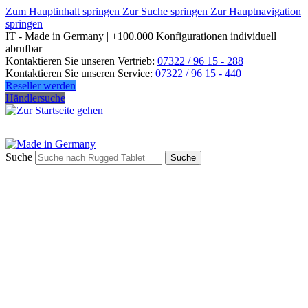
Zum Hauptinhalt springen
Zur Suche springen
Zur Hauptnavigation
springen
IT - Made in Germany | +100.000 Konfigurationen individuell
abrufbar
Kontaktieren Sie unseren Vertrieb:
07322 / 96 15 - 288
Kontaktieren Sie unseren Service:
07322 / 96 15 - 440
Reseller werden
Händlersuche
Suche
Suche