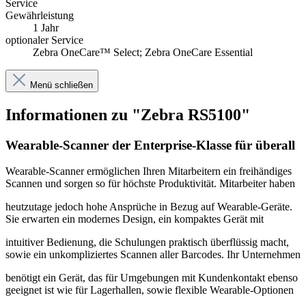
Service
Gewährleistung
1 Jahr
optionaler Service
Zebra OneCare™ Select; Zebra OneCare Essential
Menü schließen
Informationen zu "Zebra RS5100"
Wearable-Scanner der Enterprise-Klasse für überall
Wearable-Scanner ermöglichen Ihren Mitarbeitern ein freihändiges
Scannen und sorgen so für höchste Produktivität. Mitarbeiter haben
heutzutage jedoch hohe Ansprüche in Bezug auf Wearable-Geräte.
Sie erwarten ein modernes Design, ein kompaktes Gerät mit
intuitiver Bedienung, die Schulungen praktisch überflüssig macht,
sowie ein unkompliziertes Scannen aller Barcodes. Ihr Unternehmen
benötigt ein Gerät, das für Umgebungen mit Kundenkontakt ebenso
geeignet ist wie für Lagerhallen, sowie flexible Wearable-Optionen