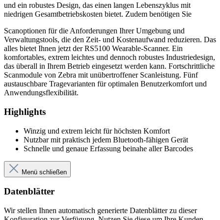
und ein robustes Design, das einen langen Lebenszyklus mit
niedrigen Gesamtbetriebskosten bietet. Zudem benötigen Sie
Scanoptionen für die Anforderungen Ihrer Umgebung und
Verwaltungstools, die den Zeit- und Kostenaufwand reduzieren. Das
alles bietet Ihnen jetzt der RS5100 Wearable-Scanner. Ein
komfortables, extrem leichtes und dennoch robustes Industriedesign,
das überall in Ihrem Betrieb eingesetzt werden kann. Fortschrittliche
Scanmodule von Zebra mit unübertroffener Scanleistung. Fünf
austauschbare Tragevarianten für optimalen Benutzerkomfort und
Anwendungsflexibilität.
Highlights
Winzig und extrem leicht für höchsten Komfort
Nutzbar mit praktisch jedem Bluetooth-fähigen Gerät
Schnelle und genaue Erfassung beinahe aller Barcodes
Menü schließen
Datenblätter
Wir stellen Ihnen automatisch generierte Datenblätter zu dieser
Konfiguration zur Verfügung. Nutzen Sie diese um Ihre Kunden