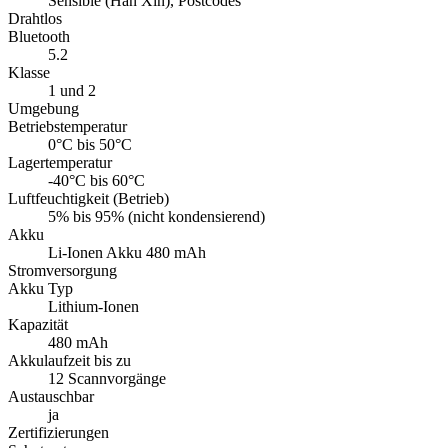
Sensible (Han Xin), Postcodes
Drahtlos
Bluetooth
5.2
Klasse
1 und 2
Umgebung
Betriebstemperatur
0°C bis 50°C
Lagertemperatur
-40°C bis 60°C
Luftfeuchtigkeit (Betrieb)
5% bis 95% (nicht kondensierend)
Akku
Li-Ionen Akku 480 mAh
Stromversorgung
Akku Typ
Lithium-Ionen
Kapazität
480 mAh
Akkulaufzeit bis zu
12 Scannvorgänge
Austauschbar
ja
Zertifizierungen