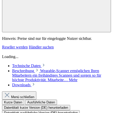
Hinweis: Preise sind nur für eingeloggte Nutzer sichtbar.
Reseller werden
Händler suchen
Loading...
Technische Daten
Beschreibung
Wearable-Scanner ermöglichen Ihren
Mitarbeitern ein freihändiges Scannen und sorgen so für
höchste Produktivität. Mitarbeite…
Mehr
Downloads
Menü schließen
Kurze Daten
Ausführliche Daten
Datenblatt kurze Version (DE) herunterladen
Datenblatt ausführliche Version (DE) herunterladen