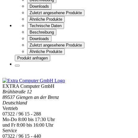
Downloads
Zuletzt angesehene Produkte
Ähnliche Produkte
Technische Daten
Beschreibung
Downloads
Zuletzt angesehene Produkte
Ähnliche Produkte
Produkt anfragen
EXTRA Computer GmbH
Brühlstraße 12
89537 Giengen an der Brenz
Deutschland
Vertrieb
07322 / 96 15 - 288
Mo-Do 8:00 bis 17:30 Uhr
und Fr 8:00 bis 16:00 Uhr
Service
07322 / 96 15 - 440