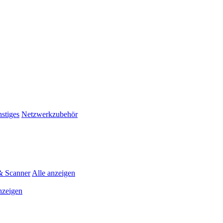
stiges
Netzwerkzubehör
& Scanner
Alle anzeigen
nzeigen