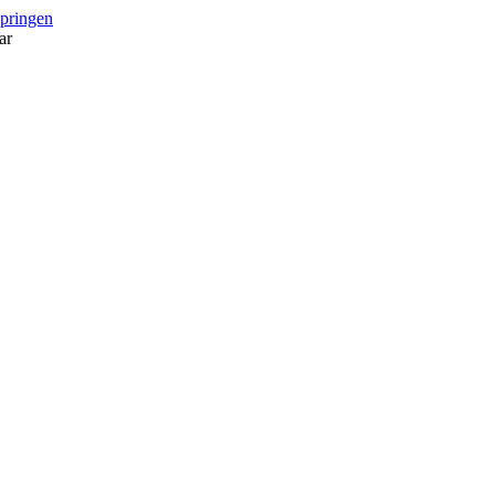
springen
ar