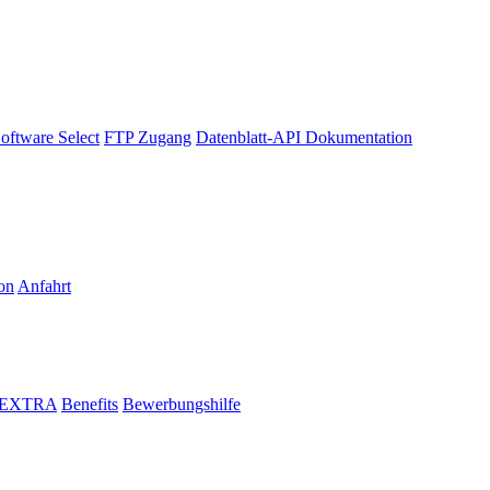
oftware Select
FTP Zugang
Datenblatt-API Dokumentation
on
Anfahrt
i EXTRA
Benefits
Bewerbungshilfe