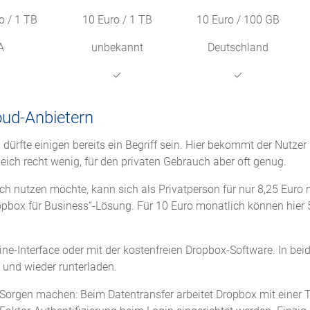
o / 1 TB
10 Euro / 1 TB
10 Euro / 100 GB
A
unbekannt
Deutschland
✓
✓
oud-Anbietern
dürfte einigen bereits ein Begriff sein. Hier bekommt der Nutzer
eich recht wenig, für den privaten Gebrauch aber oft genug.
ch nutzen möchte, kann sich als Privatperson für nur 8,25 Euro
opbox für Business“-Lösung. Für 10 Euro monatlich können hier
ine-Interface oder mit der kostenfreien Dropbox-Software. In be
 und wieder runterladen.
Sorgen machen: Beim Datentransfer arbeitet Dropbox mit einer 