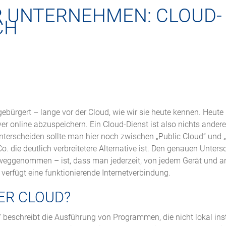
 UNTERNEHMEN: CLOUD-
CH
gebürgert – lange vor der Cloud, wie wir sie heute kennen. Heute
er online abzuspeichern. Ein Cloud-Dienst ist also nichts andere
nterscheiden sollte man hier noch zwischen „Public Cloud“ und „
. die deutlich verbreitetere Alternative ist. Den genauen Untersc
vorweggenommen – ist, dass man jederzeit, von jedem Gerät und a
verfügt eine funktionierende Internetverbindung.
ER CLOUD?
“ beschreibt die Ausführung von Programmen, die nicht lokal insta