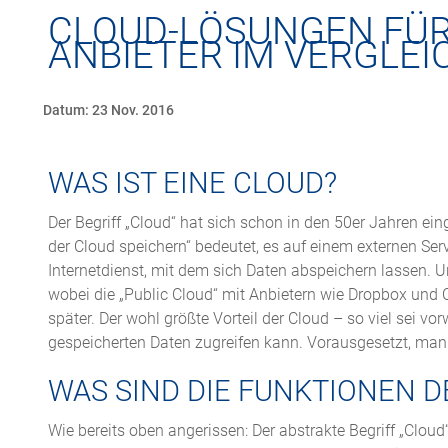
CLOUD-LÖSUNGEN FÜR
ANBIETER IM VERGLEI
Datum: 23 Nov. 2016
WAS IST EINE CLOUD?
Der Begriff „Cloud“ hat sich schon in den 50er Jahren ein
der Cloud speichern“ bedeutet, es auf einem externen Serv
Internetdienst, mit dem sich Daten abspeichern lassen. U
wobei die „Public Cloud“ mit Anbietern wie Dropbox und Co
später. Der wohl größte Vorteil der Cloud – so viel sei 
gespeicherten Daten zugreifen kann. Vorausgesetzt, man 
WAS SIND DIE FUNKTIONEN D
Wie bereits oben angerissen: Der abstrakte Begriff „Cloud