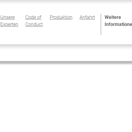
Unsere
Code of
Produktion
Anfahrt
Weitere
Experten
Conduct
Information