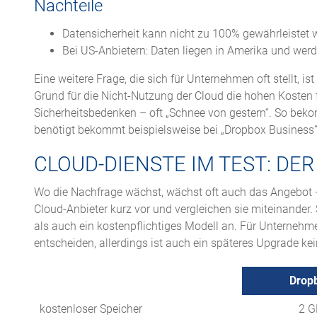
Nachteile
Datensicherheit kann nicht zu 100% gewährleistet 
Bei US-Anbietern: Daten liegen in Amerika und we
Eine weitere Frage, die sich für Unternehmen oft stellt, 
Grund für die Nicht-Nutzung der Cloud die hohen Kosten f
Sicherheitsbedenken – oft „Schnee von gestern“. So bek
benötigt bekommt beispielsweise bei „Dropbox Business“
CLOUD-DIENSTE IM TEST: DE
Wo die Nachfrage wächst, wächst oft auch das Angebot – 
Cloud-Anbieter kurz vor und vergleichen sie miteinander. 
als auch ein kostenpflichtiges Modell an. Für Unternehme
entscheiden, allerdings ist auch ein späteres Upgrade ke
Drop
Drop
kostenloser Speicher
2 G