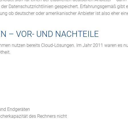
 der Datenschutzrichtlinien gespeichert. Erfahrungsgemäß gibt e
ng ob deutscher oder amerikanischer Anbieter ist also eher ei
N – VOR- UND NACHTEILE
ehmen nutzen bereits Cloud-Lösungen. Im Jahr 2011 waren es nu
theit.
und Endgeräten
icherkapazität des Rechners nicht