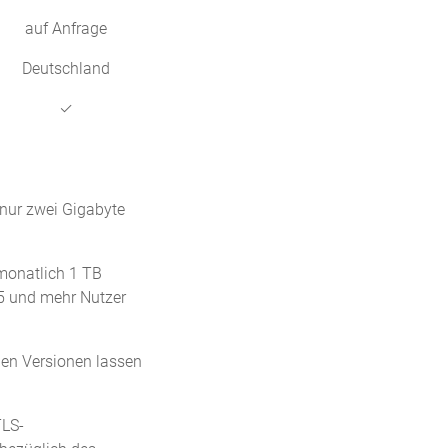
auf Anfrage
Deutschland
✓
 nur zwei Gigabyte
 monatlich 1 TB
 5 und mehr Nutzer
iden Versionen lassen
TLS-