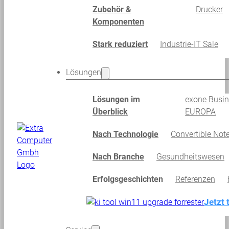
Zubehör &
Drucker
Komponenten
Stark reduziert
Industrie-IT Sale
Lösungen
Lösungen im
exone Busi
Überblick
EUROPA
Nach Technologie
Convertible Not
Nach Branche
Gesundheitswesen
Erfolgsgeschichten
Referenzen
Jetzt 