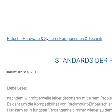
Ratgeber
Hardware & Systeme
Komponenten & Technik
STANDARDS DER 
Datum: 02 Sep. 2010
Liebe Leser,
nachdem wir mittlerweile leider desöfteren mit einem Proble
Es geht um die Kompatibilität von Rackmount-Einbauschien
Hier kam es in jüngster Vergangenheit immer wieder zu dem