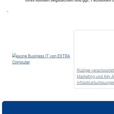
Ihres Kunden begutachten und ggf. Fachböden oder
„
Rüdiger verantwortet
Marketing und Key Ac
Infrastrukturlösunge