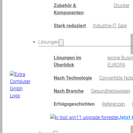
Zubehör &
Drucker
Komponenten
Stark reduziert
Industrie-IT Sale
Lösungen
Lösungen im
exone Busi
Überblick
EUROPA
Nach Technologie
Convertible Not
Nach Branche
Gesundheitswesen
Erfolgsgeschichten
Referenzen
Jetzt 