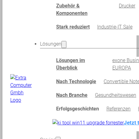
Zubehör &
Drucker
Komponenten
Stark reduziert
Industrie-IT Sale
Lösungen
Lösungen im
exone Busi
Überblick
EUROPA
Nach Technologie
Convertible Not
Nach Branche
Gesundheitswesen
Erfolgsgeschichten
Referenzen
Jetzt 