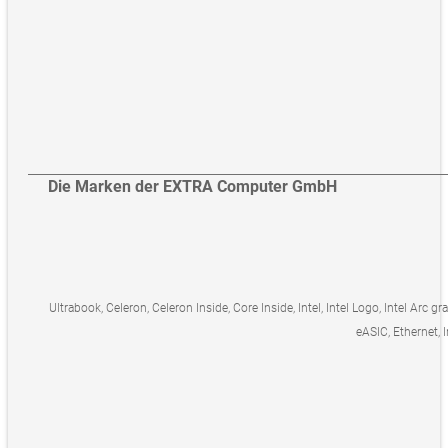
Die Marken der EXTRA Computer GmbH
Ultrabook, Celeron, Celeron Inside, Core Inside, Intel, Intel Logo, Intel Arc gr
eASIC, Ethernet, I