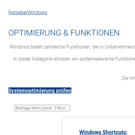
Ratgeber
Windows
OPTIMIERUNG & FUNKTIONEN
Windows bietet zahlreiche Funktionen, die in Unternehmens
In dieser Kategorie erklären wir systemrelevante Funkt
Die In
Systemoptimierung prüfen
Windows Shortcuts: