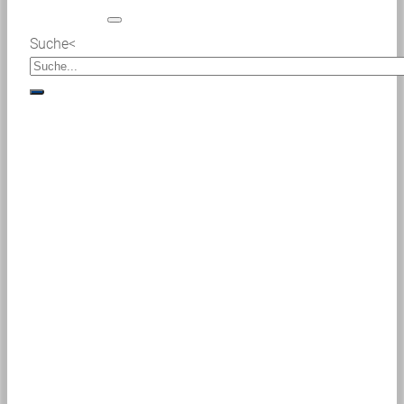
Suche<
suche