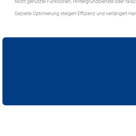
Nicht genutzte Funktionen, Hintergrunddienste oder fals
Gezielte Optimierung steigert Effizienz und verlängert H