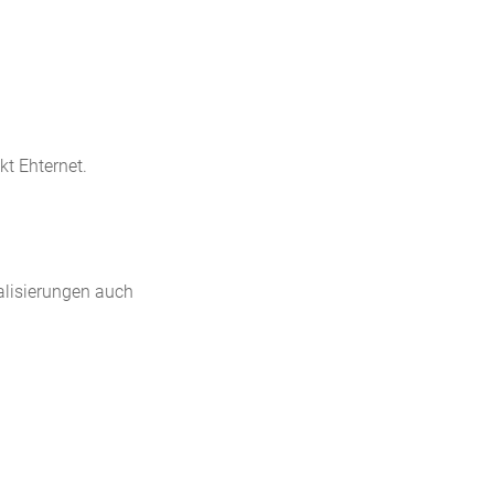
t Ehternet.
alisierungen auch