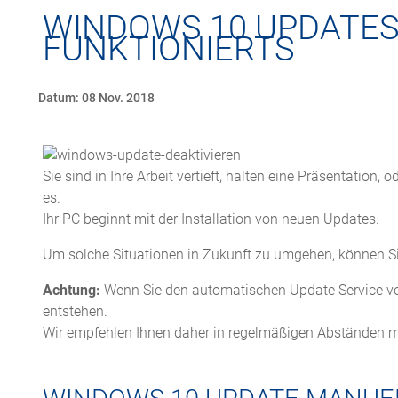
WINDOWS 10 UPDATES 
FUNKTIONIERTS
Datum: 08 Nov. 2018
Sie sind in Ihre Arbeit vertieft, halten eine Präsentatio
es.
Ihr PC beginnt mit der Installation von neuen Updates.
Um solche Situationen in Zukunft zu umgehen, können S
Achtung:
Wenn Sie den automatischen Update Service von 
entstehen.
Wir empfehlen Ihnen daher in regelmäßigen Abständen ma