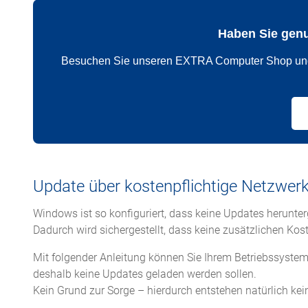
Haben Sie gen
Besuchen Sie unseren EXTRA Computer Shop und fi
Update über kostenpflichtige Netzwer
Windows ist so konfiguriert, dass keine Updates herunter
Dadurch wird sichergestellt, dass keine zusätzlichen Koste
Mit folgender Anleitung können Sie Ihrem Betriebssystem
deshalb keine Updates geladen werden sollen.
Kein Grund zur Sorge – hierdurch entstehen natürlich kein