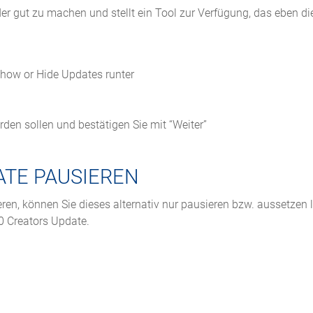
r gut zu machen und stellt ein Tool zur Verfügung, das eben di
how or Hide Updates runter
erden sollen und bestätigen Sie mit “Weiter”
ATE PAUSIEREN
en, können Sie dieses alternativ nur pausieren bzw. aussetzen 
 Creators Update.