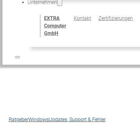
Unternehmen
EXTRA
Kontakt
Zertifizierungen
Computer
GmbH
Ratgeber
Windows
Updates, Support & Fehler