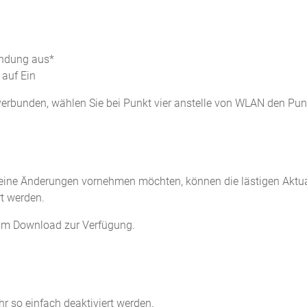
indung aus*
 auf Ein
verbunden, wählen Sie bei Punkt vier anstelle von WLAN den Punk
keine Änderungen vornehmen möchten, können die lästigen Aktu
t werden.
 zum Download zur Verfügung.
r so einfach deaktiviert werden.