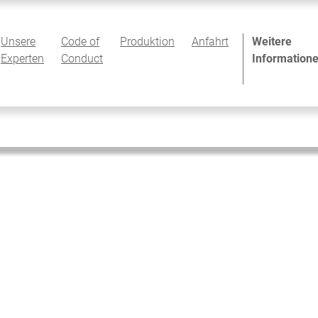
Unsere
Code of
Produktion
Anfahrt
Weitere
Experten
Conduct
Information