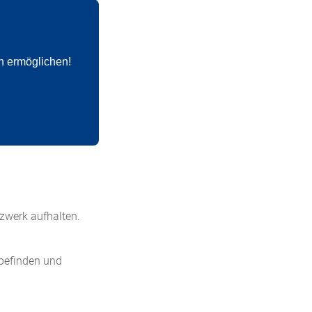
n ermöglichen!
tzwerk aufhalten.
 befinden und