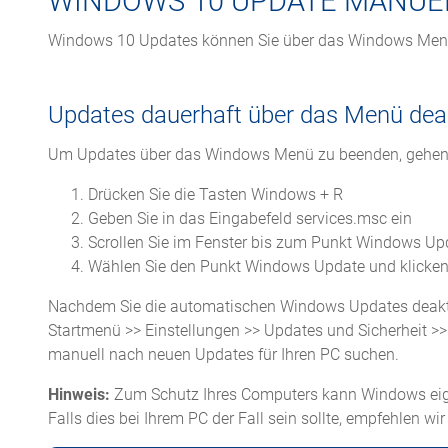
WINDOWS 10 UPDATE MANUE
Windows 10 Updates können Sie über das Windows Menü, 
Updates dauerhaft über das Menü deak
Um Updates über das Windows Menü zu beenden, gehen Si
Drücken Sie die Tasten Windows + R
Geben Sie in das Eingabefeld services.msc ein
Scrollen Sie im Fenster bis zum Punkt Windows Up
Wählen Sie den Punkt Windows Update und klicken
Nachdem Sie die automatischen Windows Updates deaktiv
Startmenü >> Einstellungen >> Updates und Sicherheit
manuell nach neuen Updates für Ihren PC suchen.
Hinweis:
Zum Schutz Ihres Computers kann Windows eige
Falls dies bei Ihrem PC der Fall sein sollte, empfehlen 