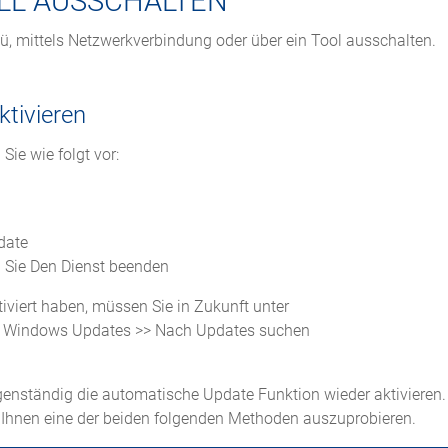
LL AUSSCHALTEN
mittels Netzwerkverbindung oder über ein Tool ausschalten.
tivieren
e wie folgt vor:
date
 Sie Den Dienst beenden
iert haben, müssen Sie in Zukunft unter
 >> Windows Updates >> Nach Updates suchen
nständig die automatische Update Funktion wieder aktivieren.
wir Ihnen eine der beiden folgenden Methoden auszuprobieren.